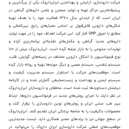
شرکت داروسازی، آرایشی و بهداشتی ایران‌داروک یکی از بزرگ‌ترین و
پیشرفته‌ترین مراکز تهیه و تولید صنعتی و علمی داروهای گیاهی در
ایران است که از ابتدای سال ۱۳۶۰ فعالیت خود را با هدف تهیه
شکل‌های دارویی قابل‌قبول بر اساس معیارهای رایج بین‌المللی و
مطابق با اصول GMP آغاز کرد. این شرکت اهداف خود را در جهت تولید
داروهای جدید گیاهی و مکمل‌های تغذیه‌ای برنامه‌ریزی کرده و
تولیدات متنوعی را به بازار عرضه کرده است. ایران‌داروک بیش از ۱۰۰
نوع فرمولاسیون با اشکال دارویی مختلف در زمینه‌های گوارش، قلب،
سیستم تنفسی، سیستم عصبی و دیگر حوزه‌ها تهیه و روانه بازار کرده
است. موفقیت‌های شرکت با استقرار سیستم مدیریت کیفیت و
سیستم ایمنی و بهداشت و زیست‌محیطی کامل‌تر شده و در کارنامه
درخشان دستاوردها ثبت شده است. محققان و داروسازان ایران‌داروک
در نظر دارند با اجرای روش‌های جدید در فرمولاسیون داروها، ارتباط
بین طب سنتی ایران و روش‌های نوین داروسازی را برقرار کنند و
محصولات باکیفیت را به جامعه پزشکی ایران تقدیم کنند. ایران‌داروک
در سطح جهانی نیز با برندهای معتبر همکاری دارد. لیست جدیدترین
موقعیت‌های شغلی شرکت داروسازی ایران داروک را می‌توانید در