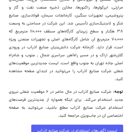
حرارتی، ایرکولرها، راکتورها، مخازن ذخیره صنعت نفت و گاز و
پتروشیمی، تجهیزات سنگین، کارخانجات سیمان، فولادسازی، صنایع
شکر و لاستیک‌سازی تأسیس شد. این شرکت در مساحتی به وسعت
۳۸ هکتار و سطح زیربنای کارگاه‌های مسقف ۱۱۰,۰۰۰ مترمربع که
۷۰,۰۰۰ مترمربع آن شامل کارگاه‌های اصلی و تجهیزات صنعتی ویژه
است، قرار دارد. کارخانه شرکت دانش‌بنیان صنایع آذرآب در ورودی
کلان‌شهر اراک و در مسیر راه‌آهن سراسری شمال ـ جنوب و شاه‌راه
اصلی جاده تهران به جنوب واقع است. لیست جدیدترین موقعیت‌های
شغلی شرکت صنایع آذرآب را می‌توانید در ابتدای صفحه مشاهده
کنید.
توجه:
شرکت صنایع آذرآب در حال حاضر در ۶ موقعیت شغلی نیروی
جدید استخدام می‌کند. برای اینکه همواره از جدیدترین فرصت‌های
استخدام شرکت صنایع آذرآب مطلع باشید، می‌توانید به صفحه
اختصاصی آن در جاب‌ویژن مراجعه کنید.
لیست آگهی‌های استخدام در شرکت صنایع آذرآب