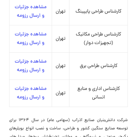
مشاهده جزئیات
کارشناس طراحی پایپینگ
تهران
و ارسال رزومه
کارشناس طراحی مکانیک
مشاهده جزئیات
تهران
(تجهیزات دوار)
و ارسال رزومه
مشاهده جزئیات
کارشناس طراحی برق
تهران
و ارسال رزومه
کارشناس اداری و منابع
مشاهده جزئیات
تهران
انسانی
و ارسال رزومه
شرکت دانش‌بنیان صنایع آذرآب (سهامی عام) در سال ۱۳۶۴ برای
توسعه صنایع سنگین کشور و طراحی، ساخت و نصب انواع بویلرهای
پکیج، صنعتی و نیروگاهی و مخازن تحت‌فشار، برج‌ها، مبدل‌های