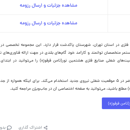
مشاهده جزئیات و ارسال رزومه
مشاهده جزئیات و ارسال رزومه
رده فلزی در استان تهران، شهرستان پاکدشت قرار دارد. این مجموعه تخصصی در
مر متخصصان توانمند و کارآمد خود گام‌های بلندی در جهت ارائه فناوری‌های ن
های شغلی صنایع فلزی هشتمین نور(ثامن فرفوژه) را می‌توانید در ابتدای
صنایع فلزی هشتمین نور(ثامن فرفوژه) در حال حاضر در ۵ موقعیت شغلی نیروی جدید استخدام می‌کند. برای اینکه همواره ا
 مطلع باشید، می‌توانید به صفحه اختصاصی آن در جاب‌ویژن مراجعه کنید.
ثامن فرفوژه)
اشتراک گذاری
بدو