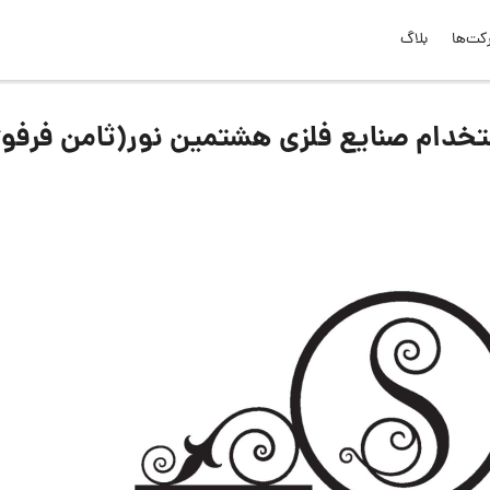
کت‌ها
بلاگ
خدام صنایع فلزی هشتمین نور(ثامن فرفوژ