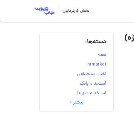
بخش کارفرمایان
ه)
دسته‌ها:
همه
hrmarket
اخبار استخدامی
استخدام بانک
استخدام شهرها
بیشتر +
انتخاب مسیر شغلی
به‌روزرسانی‌های سایت
(کارجویی)
تست‌های شخصیت‌ شناسی