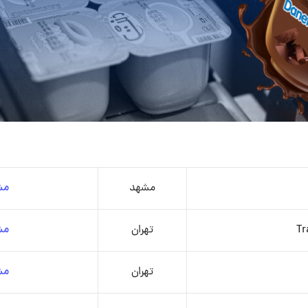
مشهد
مش
Tr
تهران
مش
تهران
مش