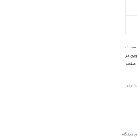
 صنعت
وین در
 صفحه
ز جدیدترین
ن دیدگاه