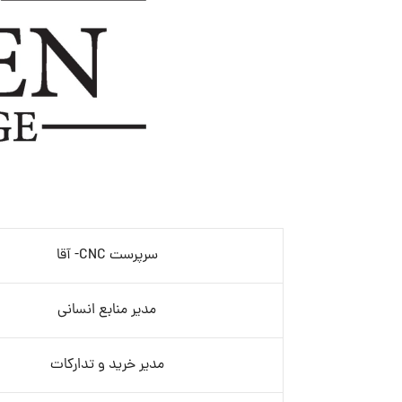
سرپرست CNC- آقا
مدیر منابع انسانی
مدیر خرید و تدارکات