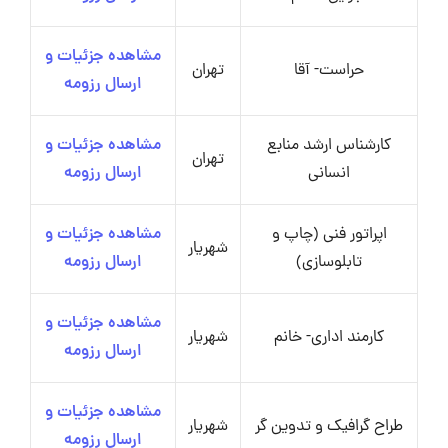
مشاهده جزئیات و
حراست- آقا
تهران
ارسال رزومه
کارشناس ارشد منابع
مشاهده جزئیات و
تهران
انسانی
ارسال رزومه
اپراتور فنی (چاپ و
مشاهده جزئیات و
شهریار
تابلوسازی)
ارسال رزومه
مشاهده جزئیات و
کارمند اداری- خانم
شهریار
ارسال رزومه
مشاهده جزئیات و
طراح گرافیک و تدوین گر
شهریار
ارسال رزومه