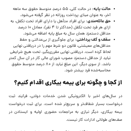
حالت پایه:
در حالت کلی، ۵۵ درصدِ متوسط حقوق سه ماهه
آخر، به عنوان مبنای پرداخت روزانه در نظر گرفته می‌شود.
حق عائله‌مندی:
برای افراد متأهل یا دارای افراد تحت تکفل، به
ازای هر فرد تحت تکفل (حداکثر تا ۴ نفر)، معادل ۱۰ درصد
حداقل دستمزد همان سال به مبلغ پایه اضافه می‌شود.
سقف و کف پرداختی:
برای جلوگیری از بی‌عدالتی و حفظ
حداقل‌های معیشتی، قانون دو شرط مهم را در دریافتی نهایی
لحاظ کرده است. دریافتی نهایی مقرری‌بگیر، تحت هیچ شرایطی
نباید از حداقل دستمزد مصوب شورای عالی کار در آن سال کمتر
باشد. از سوی دیگر، این مبلغ نباید از ۸۰ درصد متوسط حقوق
محاسبه‌شده فرد بیشتر شود.
از کجا و چگونه برای بیمه بیکاری اقدام کنیم؟
در سال‌های اخیر با الکترونیکی شدن خدمات دولتی، فرآیند ثبت
درخواست بسیار شفاف‌تر و سریع‌تر شده است. برای ثبت درخواست
بیمه بیکاری، دیگر نیازی به مراجعات حضوری اولیه و ایستادن در
صف‌های طولانی ادارات کار نیست.