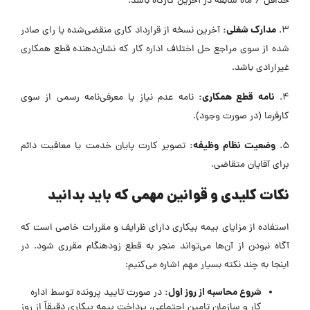
حداقل ۶ ماه سابقه در آخرین کارگاه باشد.
مدارک شغلی:
۳.
آخرین نسخه از قرارداد کاری منقضی‌شده یا رای صادر
شده از سوی مراجع حل اختلاف اداره کار که نشان‌دهنده قطع همکاری
غیرارادی باشد.
نامه قطع همکاری:
۴.
نامه عدم نیاز یا معرفی‌نامه رسمی از سوی
کارفرما (در صورت وجود).
وضعیت نظام وظیفه:
۵.
تصویر کارت پایان خدمت یا معافیت دائم
برای آقایان متقاضی.
نکات کلیدی و قوانین مهمی که باید بدانید
استفاده از مزایای بیمه بیکاری دارای ظرایف و مقررات خاصی است که
آگاه نبودن از آن‌ها می‌تواند منجر به قطع زودهنگام مقرری شود. در
اینجا به چند نکته بسیار مهم اشاره می‌کنیم:
شروع محاسبه از روز اول:
در صورت تایید پرونده توسط اداره
کار و سازمان تامین اجتماعی، پرداخت بیمه بیکاری دقیقاً از روز