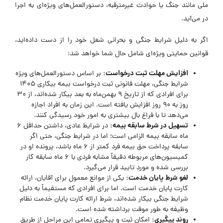
ملی مانند جنگ یا حوادث غیرمترقبه، دستورالعمل‌های ویژه‌ای به اجرا
در می‌آید.
اگر به دلیل شرایط جنگی و بحرانی شغل خود را از دست داده‌اید،
قوانین حمایتی ویژه‌ای شامل حال شما خواهد شد:
افزایش مهلت ثبت درخواست:
بر اساس دستورالعمل‌های ویژه
شرایط جنگی، مهلت قانونی ثبت درخواست بیمه بیکاری ۱۴۰۵
برای افرادی که از تاریخ ۹ بهمن‌ماه به بعد بیکار شده‌اند، از ۳۰
روز به ۹۰ روز افزایش یافته است. این زمان به افراد اجازه
می‌دهد تا با فراغ بال بیشتری به امور خود رسیدگی کنند.
تسهیل در شرط سابقه بیمه:
در شرایط عادی، داشتن حداقل ۶
ماه سابقه بیمه الزامی است؛ اما در شرایط جنگی، حتی اگر
سابقه پرداخت حق بیمه فرد کمتر از ۶ ماه باشد، پرونده او در
کمیسیون‌های مربوطه دقیقاً مشابه فردی با ۶ ماه سابقه کار
بررسی شده و مورد تایید قرار می‌گیرد.
لغو شرط پایان خدمت:
یکی از موانع معمول برای آقایان، ارائه
کارت پایان خدمت است. اما برای افرادی که مستقیماً به دلیل
شرایط جنگی بیکار شده‌اند، شرط ارائه کارت پایان خدمت نظام
وظیفه به طور موقت برداشته شده است.
روند پیگیری:
امکان ثبت و پیگیری تمامی این مراحل از طریق