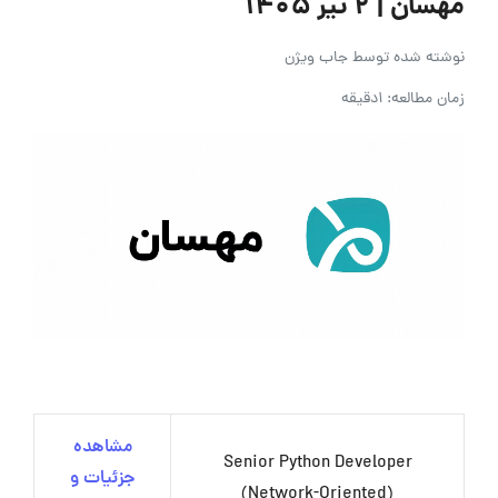
مهسان | ۲ تیر ۱۴۰۵
نوشته شده توسط
جاب ویژن
زمان مطالعه: 1دقیقه
مشاهده
Senior Python Developer
جزئیات و
(Network-Oriented)