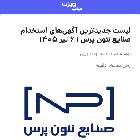
لیست جدیدترین آگهی‌های استخدام
صنایع نئون پرس | ۶ تیر ۱۴۰۵
نوشته شده توسط
جاب ویژن
زمان مطالعه: 1دقیقه