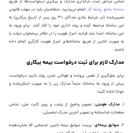
تمامی مراحل ثبت، بارگذاری مدارک و پیگیری درخواست‌ها از طریق
سامانه جامع روابط کار
انجام می‌پذیرد. متقاضیان باید در مهلت قانونی
تعیین‌شده (در شرایط عادی حداکثر ۳۰ روز پس از تاریخ بیکاری) به
این سامانه مراجعه کرده و روند اداری خود را آغاز کنند. برای ورود به
این سامانه، ابتدا باید فرآیند احراز هویت را در دفاتر پیشخوان دولت یا
به صورت آنلاین از طریق سامانه‌های احراز هویت کارگری انجام داده
باشید.
مدارک لازم برای ثبت درخواست بیمه بیکاری
برای جلوگیری از نقص پرونده و طولانی شدن روند تایید درخواست،
پیش از ورود به سامانه، حتماً مدارک زیر را به صورت اسکن‌شده و
خوانا آماده کنید:
مدارک هویتی:
۱.
تصویر واضح از پشت و روی کارت ملی، تمامی
صفحات شناسنامه و تصویر آخرین مدرک تحصیلی.
سوابق بیمه‌ای:
۲.
پرینت سوابق بیمه تامین اجتماعی که نشان‌دهنده