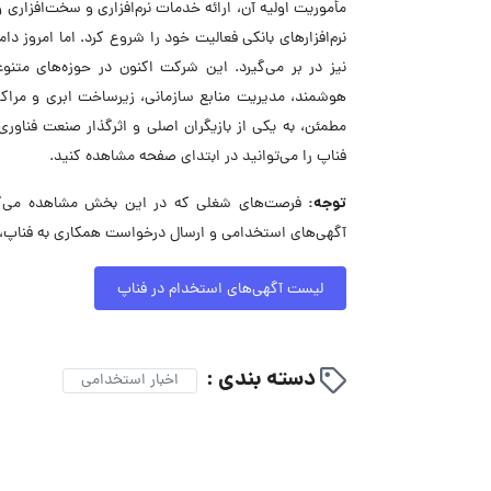
مأموریت اولیه آن، ارائه خدمات نرم‌افزاری و سخت‌افزاری و 
نرم‌افزارهای بانکی فعالیت خود را شروع کرد. اما امروز د
نیز در بر می‌گیرد. این شرکت اکنون در حوزه‌های متن
هوشمند، مدیریت منابع سازمانی، زیرساخت ابری و مراکز د
مطمئن، به یکی از بازیگران اصلی و اثرگذار صنعت فنا
فناپ را می‌توانید در ابتدای صفحه مشاهده کنید.
توجه:
فرصت‌های شغلی که در این بخش مشاهده می‌کنید
آگهی‌های استخدامی و ارسال درخواست همکاری به فناپ، 
لیست آگهی‌های استخدام در فناپ
دسته بندی :
اخبار استخدامی