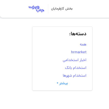
بخش کارفرمایان
دسته‌ها:
همه
hrmarket
اخبار استخدامی
استخدام بانک
استخدام شهرها
بیشتر +
انتخاب مسیر شغلی
به‌روزرسانی‌های سایت
(کارجویی)
تست‌های شخصیت‌ شناسی