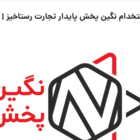
گین پخش پایدار تجارت رستاخیز | ۳۱ خرداد ۱۴۰۵