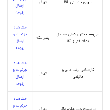
نیروی خدماتی- آقا
تهران
ارسال
رزومه
مشاهده
سرپرست کنترل کیفی سیویل
جزئیات و
بندر لنگه
(دفتر فنی)- آقا
ارسال
رزومه
مشاهده
کارشناس ارشد مالی و
جزئیات و
تهران
مالیاتی
ارسال
رزومه
مشاهده
جزئیات و
سرپرست حسابداری مالی
تهران