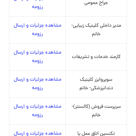
جراح عمومی
رزومه
مدیر داخلی کلینیک زیبایی-
مشاهده جزئیات و ارسال
خانم
رزومه
مشاهده جزئیات و ارسال
کارمند خدمات و تشریفات
رزومه
سوپروایزر کلینیک
مشاهده جزئیات و ارسال
دندانپزشکی- خانم
رزومه
سرپرست فروش (کالسنتر)-
مشاهده جزئیات و ارسال
خانم
رزومه
تکنسین اتاق عمل یا
مشاهده جزئیات و ارسال