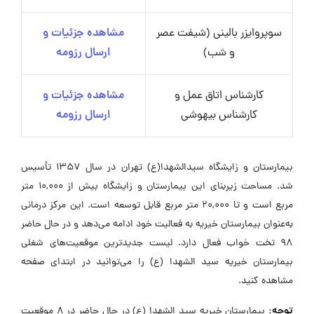
سوپروایزر بالینی (شیفت عصر
مشاهده جزئیات و
و شب)
ارسال رزومه
کارشناس اتاق عمل و
مشاهده جزئیات و
کارشناس بیهوشی
ارسال رزومه
بیمارستان و زایشگاه سیدالشهدا(ع) تهران در سال 1357 تأسیس
شد. مساحت زیربنای این بیمارستان و زایشگاه بیش از 10,000 متر
مربع است و تا 20,000 متر مربع قابل توسعه است. این مرکز درمانی
به‌عنوان بیمارستان خیریه به فعالیت خود ادامه می‌دهد و در حال حاضر
98 تخت خواب فعال دارد. لیست جدیدترین موقعیت‌های شغلی
بیمارستان خیریه سید الشهدا (ع) را می‌توانید در ابتدای صفحه
مشاهده کنید.
توجه:
بیمارستان خیریه سید الشهدا (ع) در حال حاضر در ۸ موقعیت