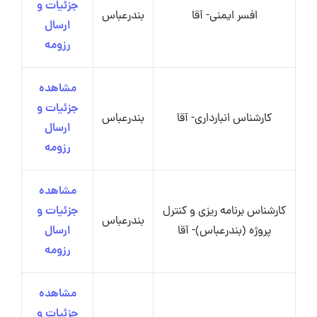
جزئیات و
افسر ایمنی- آقا
بندرعباس
ارسال
رزومه
مشاهده
جزئیات و
کارشناس انبارداری- آقا
بندرعباس
ارسال
رزومه
مشاهده
کارشناس برنامه ریزی و کنترل
جزئیات و
بندرعباس
پروژه (بندرعباس)- آقا
ارسال
رزومه
مشاهده
جزئیات و