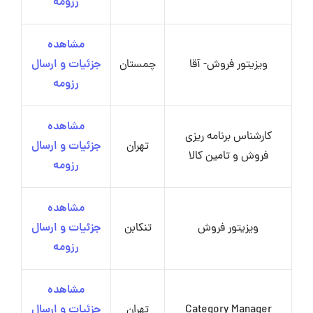
رزومه
مشاهده
ویزیتور فروش- آقا
چمستان
جزئیات و ارسال
رزومه
مشاهده
کارشناس برنامه ریزی
تهران
جزئیات و ارسال
فروش و تامین کالا
رزومه
مشاهده
ویزیتور فروش
تنکابن
جزئیات و ارسال
رزومه
مشاهده
Category Manager
تهران
جزئیات و ارسال