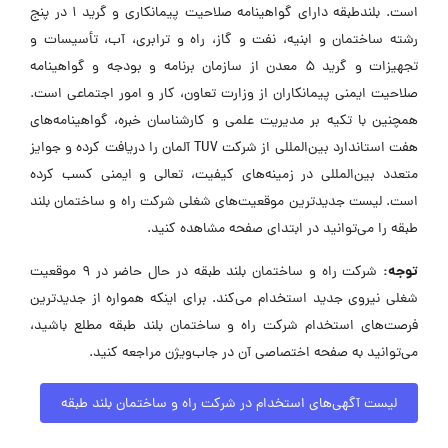
است. بلندطبقه دارای گواهینامه صلاحیت پیمانکاری و گرید 1 در پنج
رشته ساختمان و ابنیه، نفت و گاز، راه و ترابری، آب، تأسیسات و
تجهیزات و گرید 5 معدن از سازمان برنامه و بودجه و گواهینامه
صلاحیت ایمنی پیمانکاران از وزارت تعاون، کار و امور اجتماعی است.
همچنین با تکیه بر مدیریت علمی و کارشناسان خبره، گواهینامه‌های
هفت استاندارد بین‌المللی از شرکت TUV آلمان را دریافت کرده و جوایز
متعدد بین‌المللی در زمینه‌های کیفیت، تعالی و ایمنی کسب کرده
است. لیست جدیدترین موقعیت‌های شغلی شرکت راه و ساختمان بلند
طبقه را می‌توانید در ابتدای صفحه مشاهده کنید.
توجه:
شرکت راه و ساختمان بلند طبقه در حال حاضر در ۹ موقعیت
شغلی نیروی جدید استخدام می‌کند. برای اینکه همواره از جدیدترین
فرصت‌های استخدام شرکت راه و ساختمان بلند طبقه مطلع باشید،
می‌توانید به صفحه اختصاصی آن در جاب‌ویژن مراجعه کنید.
لیست آگهی‌های استخدام در شرکت راه و ساختمان بلند طبقه