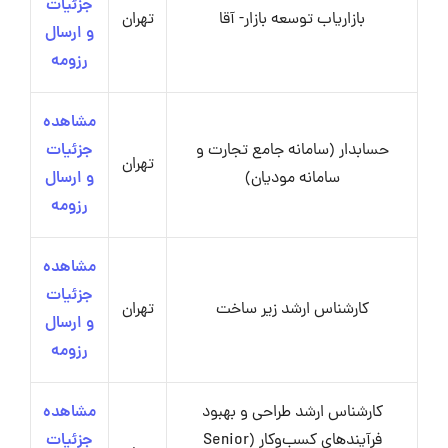
جزئیات
بازاریاب توسعه بازار- آقا
تهران
و ارسال
رزومه
مشاهده
حسابدار (سامانه جامع تجارت و
جزئیات
تهران
سامانه مودیان)
و ارسال
رزومه
مشاهده
جزئیات
کارشناس ارشد زیر ساخت
تهران
و ارسال
رزومه
کارشناس ارشد طراحی و بهبود
مشاهده
فرآیندهای کسب‌وکار (Senior
جزئیات