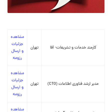
مشاهده
جزئیات
کارمند خدمات و تشریفات- آقا
تهران
و ارسال
رزومه
مشاهده
جزئیات
مدیر ارشد فناوری اطلاعات (CTO)
تهران
و ارسال
رزومه
مشاهده