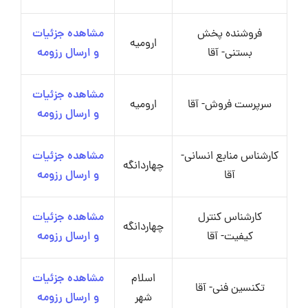
فروشنده پخش
مشاهده جزئیات
ارومیه
بستنی- آقا
و ارسال رزومه
مشاهده جزئیات
سرپرست فروش- آقا
ارومیه
و ارسال رزومه
کارشناس منابع انسانی-
مشاهده جزئیات
چهاردانگه
آقا
و ارسال رزومه
کارشناس کنترل
مشاهده جزئیات
چهاردانگه
کیفیت- آقا
و ارسال رزومه
اسلام
مشاهده جزئیات
تکنسین فنی- آقا
شهر
و ارسال رزومه