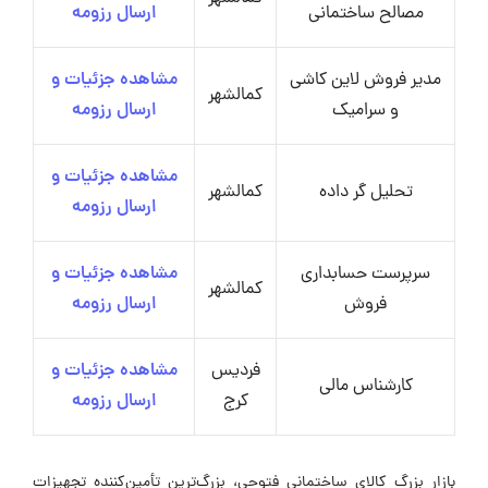
مصالح ساختمانی
ارسال رزومه
مدیر فروش لاین کاشی
مشاهده جزئیات و
کمالشهر
و سرامیک
ارسال رزومه
مشاهده جزئیات و
تحلیل گر داده
کمالشهر
ارسال رزومه
سرپرست حسابداری
مشاهده جزئیات و
کمالشهر
فروش
ارسال رزومه
فردیس
مشاهده جزئیات و
کارشناس مالی
کرج
ارسال رزومه
بازار بزرگ کالای ساختمانی فتوحی، بزرگ‌ترین تأمین‌کننده تجهیزات