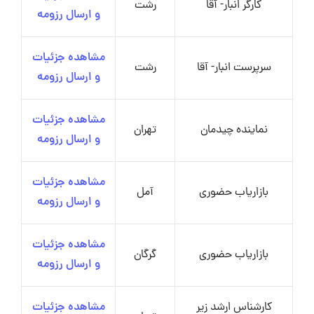
کارگر انبار- آقا
رشت
و ارسال رزومه
مشاهده جزئیات
سرپرست انبار- آقا
رشت
و ارسال رزومه
مشاهده جزئیات
نماینده چیدمان
تهران
و ارسال رزومه
مشاهده جزئیات
بازاریاب حضوری
آمل
و ارسال رزومه
مشاهده جزئیات
بازاریاب حضوری
گرگان
و ارسال رزومه
کارشناس ارشد زیر
مشاهده جزئیات