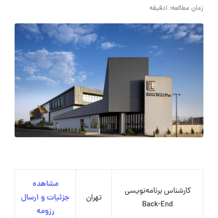
زمان مطالعه: 1دقیقه
مشاهده
کارشناس برنامه‌نویسی
تهران
جزئیات و ارسال
Back-End
رزومه