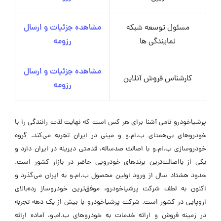
مسئول توسعه شبکه
مشاهده جزئیات و ارسال
نمایندگی ها
رزومه
مشاهده جزئیات و ارسال
کارشناس فروش آنلاین
رزومه
پرشیاخودرو نامی آشنا برای هر کس است که نهایت لذت رانندگی را با
خودروهای بی‌همتای ب.ام.و و مینی در ایران تجربه می‌کند. گروه
خودروسازی ب.ام.و با اصالت صدساله، قدمتی دیرینه در ایران دارد و
یکی از بااصالت‌ترین برندهای خودرویی حاضر در بازار کشور است.
حدود هشتاد سال از ورود اولین محصول ب.ام.و به ایران می‌گذرد و
اکنون به لطف شرکت پرشیاخودرو، موفق‌ترین خودروساز رده‌بالای
اروپایی در کشور است. شرکت پرشیاخودرو با بیش از یک دهه تجربه
در زمینه فروش و ارائه خدمات به خودروهای ب.ام.و، آماده ارائه