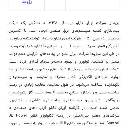
رزومه
زیربنای شرکت ایران تابلو در سال ۱۳۳۸ با تشکیل یک شرکت
پیمانکاری نصب سیستم‌های برق صنعتی ایجاد شد. با گسترش
مجموعه، در سال ۱۳۵۲ شرکت ایران تابلو به‌عنوان تولیدکننده تابلوهای
الکتریکی فشار ضعیف و متوسط و سیستم‌های نگهدارنده به ثبت رسید.
در طی این سال‌ها شرکت ایران تابلو در برنامه‌های افزایش حجم تولید
مبتنی بر کیفیت، نوآوری و بهبود مستمر سرمایه‌گذاری کرده است.
شرکت ایران تابلو به‌عنوان یکی از شرکت‌های پیشرو و باسابقه در زمینه
تولید تابلوهای الکتریکی فشار ضعیف و متوسط و سیستم‌های
نگهدارنده شناخته می‌شود. در طول فعالیت، تجارب زیادی در زمینه
ساخت، نصب و راه‌اندازی صنایع مختلف از جمله نفت، گاز، پتروشیمی،
نیروگاهی، شیمیایی، بیمارستانی، ساختمانی، غذایی و کشاورزی
حاصل شده است. در کارنامه ایران تابلو قراردادهای متعددی با
شرکت‌های معتبر بین‌المللی در زمینه تکنولوژی نظیر GE Power
Control، صنایع سنگین هیوندای HHI و شرکت بولر به چشم می‌خورد.