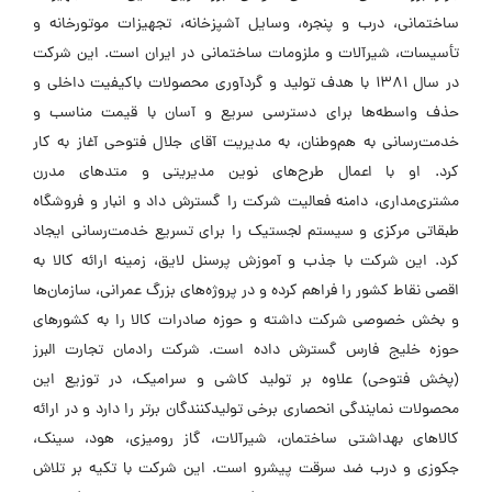
ساختمانی، درب و پنجره، وسایل آشپزخانه، تجهیزات موتورخانه و
تأسیسات، شیرآلات و ملزومات ساختمانی در ایران است. این شرکت
در سال ۱۳۸۱ با هدف تولید و گردآوری محصولات باکیفیت داخلی و
حذف واسطه‌ها برای دسترسی سریع و آسان با قیمت مناسب و
خدمت‌رسانی به هم‌وطنان، به مدیریت آقای جلال فتوحی آغاز به کار
کرد. او با اعمال طرح‌های نوین مدیریتی و متدهای مدرن
مشتری‌مداری، دامنه فعالیت شرکت را گسترش داد و انبار و فروشگاه
طبقاتی مرکزی و سیستم لجستیک را برای تسریع خدمت‌رسانی ایجاد
کرد. این شرکت با جذب و آموزش پرسنل لایق، زمینه ارائه کالا به
اقصی نقاط کشور را فراهم کرده و در پروژه‌های بزرگ عمرانی، سازمان‌ها
و بخش خصوصی شرکت داشته و حوزه صادرات کالا را به کشورهای
حوزه خلیج فارس گسترش داده است. شرکت رادمان تجارت البرز
(پخش فتوحی) علاوه بر تولید کاشی و سرامیک، در توزیع این
محصولات نمایندگی انحصاری برخی تولیدکنندگان برتر را دارد و در ارائه
کالاهای بهداشتی ساختمان، شیرآلات، گاز رومیزی، هود، سینک،
جکوزی و درب ضد سرقت پیشرو است. این شرکت با تکیه بر تلاش