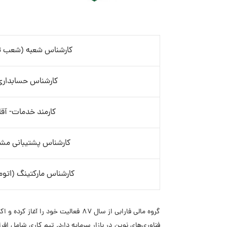
کارشناس شعبه (شعب ته
کارشناس حسابداری
کارمند خدمات- آقا
کارشناس پشتیبانی مشت
کارشناس مارکتینگ (اتو
گروه مالی فارابی از سال ۸۷ فعالی
فناوری‌های نوین در بازار سرمایه دارد. تیم کاری شامل اف