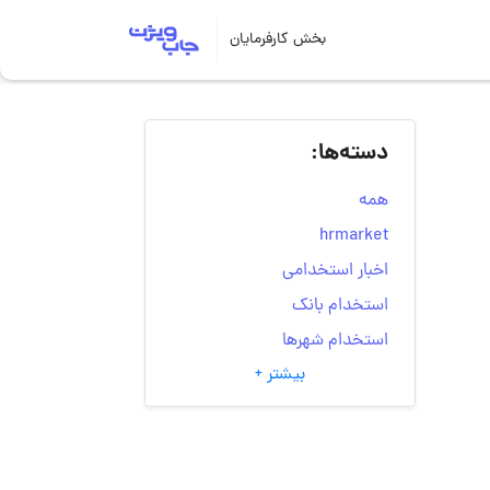
بخش کارفرمایان
دسته‌ها:
همه
hrmarket
اخبار استخدامی
استخدام بانک
استخدام شهرها
بیشتر +
انتخاب مسیر شغلی
به‌روزرسانی‌های سایت
(کارجویی)
تست‌های شخصیت‌ شناسی