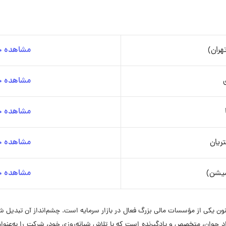
ران)
مشاهده جز
مشاهده جز
مشاهده جز
ریان
مشاهده جز
میشن)
مشاهده جز
ت خود را آغاز کرده و اکنون یکی از مؤسسات مالی بزرگ فعال در بازار سرمایه است. چشم‌انداز
راد جوان، متخصص و یادگیرنده است که با تلاش شبانه‌روزی خود، شرکت را به‌عنوان 