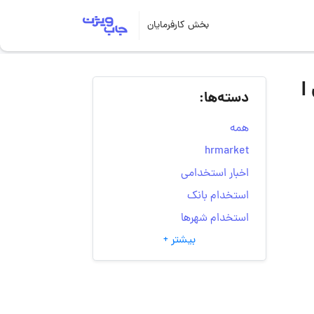
بخش کارفرمایان
|
دسته‌ها:
همه
hrmarket
اخبار استخدامی
استخدام بانک
استخدام شهرها
بیشتر +
انتخاب مسیر شغلی
به‌روزرسانی‌های سایت
(کارجویی)
تست‌های شخصیت‌ شناسی