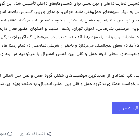
 بین‌المللی ادمیرال در سال ۱۳۹۱ با هدف تسهیل تجارت داخلی و بین‌المللی برای کسب‌وکارهای داخلی تأسیس شد. این گ
س به دیگر شیوه‌های حمل‌ونقل مانند هوایی، جاده‌ای و ریلی گسترش یافت. امرو
یمه و ترخیص کالا به‌صورت فعال به مشتریان خود خدمت‌رسانی می‌کند. دفاتر ادمی
سلویه، خرمشهر، بندرعباس، اهواز، تهران، رشت، مشهد و اصفهان حضور فعال دارند
 صادرات و واردات با تعهد به ارائه خدمات برتر در زمینه‌های گوناگون لجستیکی،
مد در سطح بین‌المللی می‌پردازد و به‌عنوان شریکی تمام‌عیار در تمام زمینه‌های
عیت‌های شغلی گروه حمل و نقل بین المللی ادمیرال را می‌توانید در ابتدای
 تنها تعدادی از جدیدترین موقعیت‌های شغلی گروه حمل و نقل بین المللی اد
رخواست همکاری به گروه حمل و نقل بین المللی ادمیرال، به صفحه ویژه این ش
لی ادمیرال
اشتراک گذاری
بدو