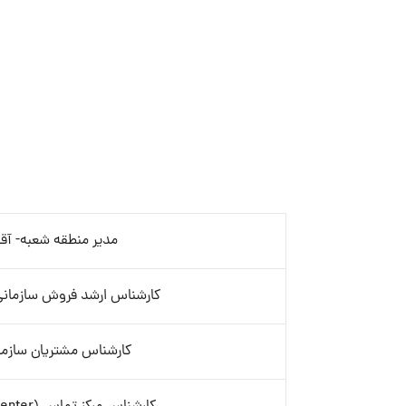
مدیر منطقه شعبه- آقا
کارشناس ارشد فروش سازمانی (2B
کارشناس مشتریان سازما