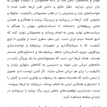
جوان و متخصص، گامی بلند در ارائه محصولاتی با کیفیت جهانی به
بازار ایران بردارند. تفکر خلاق و دانش فنی آن‌ها باعث شده تا
خواسته‌های بازار و مشتریان را در قالب محصولاتی باکیفیت، شکوفا و
ملموس کنند. آن‌ها در زرین‌آیند و زرین‌برگ پرشیا با همکاری و همدلی
تلاش بی‌وقفه‌ای داشته‌اند تا استانداردهای جهانی را همگام با
سیاست‌های تولید بومی به انجام برسانند و محصولاتی تولید کنند که
لایق اعتماد مردم ایران است. این سفر، سفری است از نوآوری تا اوج
کیفیت، که با سرمایه‌گذاری بر تجهیزات پیشرفته و توانمندسازی
روزافزون نیروی انسانی‌شان شاهد پیشرفت‌ها و دستاوردهای مستمر
هستند. هدف آن‌ها این است که محصولاتشان به یک ویژگی ثابت در
خانه‌های ایرانی بدل شوند و دسترسی به کالاهای سلولزی پایدار و
باکیفیت را برای هر ایرانی ممکن سازند. اگر کسی دوست دارد عضوی
از تیمی باشد که همیشه متعهد به پیشرفت و نوآوری است و کارش را
با اشتیاق و همکاری تیمی به انجام برساند، می‌تواند به آن‌ها بپیوندد.
لیست جدیدترین موقعیت‌های شغلی زرین برگ پرشیا را می‌توانید در
ابتدای صفحه مشاهده کنید.