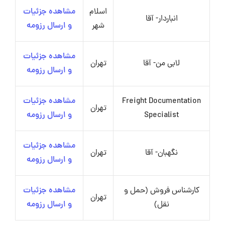
اسلام
مشاهده جزئیات
انباردار- آقا
شهر
و ارسال رزومه
مشاهده جزئیات
لابی من- آقا
تهران
و ارسال رزومه
Freight Documentation
مشاهده جزئیات
تهران
Specialist
و ارسال رزومه
مشاهده جزئیات
نگهبان- آقا
تهران
و ارسال رزومه
کارشناس فروش (حمل و
مشاهده جزئیات
تهران
نقل)
و ارسال رزومه