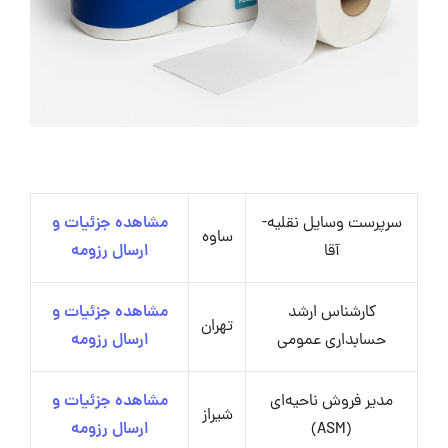
سرپرست وسایل نقلیه-
مشاهده جزئیات و
ساوه
آقا
ارسال رزومه
کارشناس ارشد
مشاهده جزئیات و
تهران
حسابداری عمومی
ارسال رزومه
مدیر فروش ناحیه‌ای
مشاهده جزئیات و
شیراز
(ASM)
ارسال رزومه