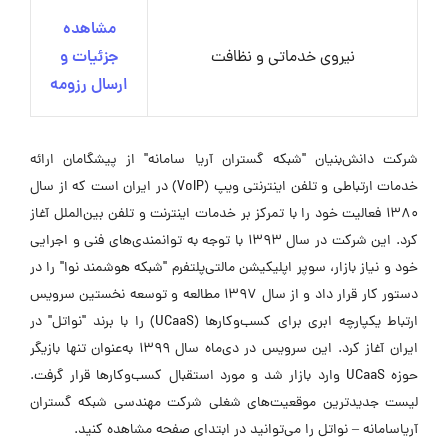
مشاهده
نیروی خدماتی و نظافت
جزئیات و
ارسال رزومه
شرکت دانش‌بنیان "شبکه گستران آریا سامانه" از پیشگامان ارائه
خدمات ارتباطی و تلفن اینترنتی ویپ (VoIP) در ایران است که از سال
1380 فعالیت خود را با تمرکز بر خدمات اینترنت و تلفن بین‌الملل آغاز
کرد. این شرکت در سال 1393 با توجه به توانمندی‌های فنی و اجرایی
خود و نیاز بازار، سوپر اپلیکیشن مالتی‌پلتفرم "شبکه هوشمند نوا" را در
دستور کار قرار داد و از سال 1397 مطالعه و توسعه نخستین سرویس
ارتباط یکپارچه ابری برای کسب‌وکارها (UCaaS) را با برند "نواتل" در
ایران آغاز کرد. این سرویس در دی‌ماه سال 1399 به‌عنوان تنها بازیگر
حوزه UCaaS وارد بازار شد و مورد استقبال کسب‌وکارها قرار گرفت.
لیست جدیدترین موقعیت‌های شغلی شرکت مهندسی شبکه گستران
آریاسامانه – نواتل را می‌توانید در ابتدای صفحه مشاهده کنید.