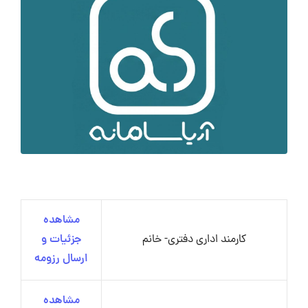
مشاهده
کارمند اداری دفتری- خانم
جزئیات و
ارسال رزومه
مشاهده