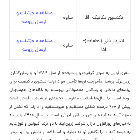
مشاهده جزئیات و
تکنسین مکانیک- آقا
ساوه
ارسال رزومه
انباردار فنی (قطعات)-
مشاهده جزئیات و
ساوه
آقا
ارسال رزومه
سفری نوین به سوی کیفیت و پیشرفت: از سال ۱۳۸۹ و با بنیان‌گذاری
زرین‌برگ پرشیا، مأموریت آن‌ها تأمین مواد اولیه تیشوی باکیفیت برای
برندهای داخلی و رساندن محصولاتی برجسته به خانه‌های هم‌میهنان
بوده است. با سال‌ها فعالیت مداوم و تجربه‌ای ارزشمند، افتخار ایجاد
بیش از ۹۰۰ فرصت شغلی مستقیم و غیرمستقیم را دارند که نشان از
تعهد آن‌ها به آینده روشن جوانان ایرانی است. در سال ۱۴۰۰، با توجه
به نیازهای روزافزون بازار، شرکت زرین‌آیند با دو برند کیولین و فول‌تایم
به عرصه آمد تا با نگاهی نو به تولید و استفاده از دانش روز و تیمی