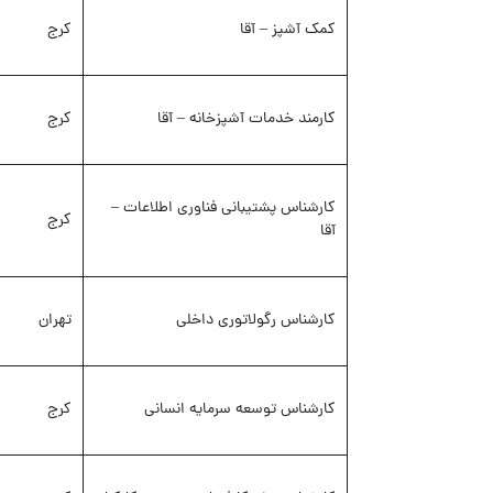
کمک آشپز – آقا
کرج
کارمند خدمات آشپزخانه – آقا
کرج
کارشناس پشتیبانی فناوری اطلاعات –
کرج
آقا
کارشناس رگولاتوری داخلی
تهران
کارشناس توسعه سرمایه انسانی
کرج