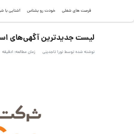
فرصت های شغلی
خودت رو بشناس
آشنایی با شر
لیست جدیدترین آگهی‌های استخدام سیناژن
نوشته شده توسط
نورا تاجدینی
زمان مطالعه: 1دقیقه