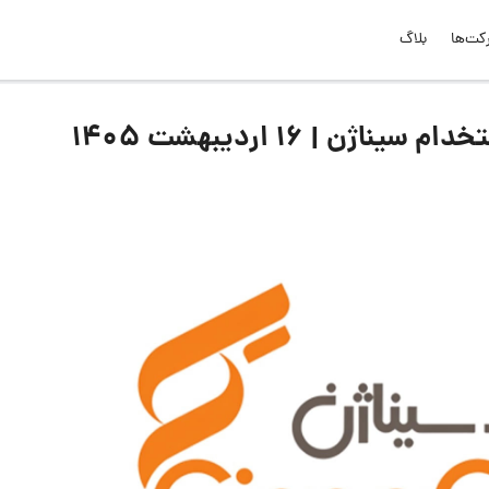
کت‌ها
بلاگ
 | 16 اردیبهشت 1405