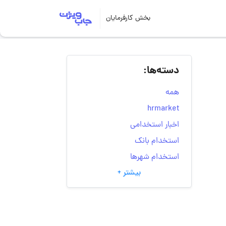
بخش کارفرمایان
دسته‌ها:
همه
hrmarket
اخبار استخدامی
استخدام بانک
استخدام شهرها
بیشتر +
انتخاب مسیر شغلی
به‌روزرسانی‌های سایت
(کارجویی)
تست‌های شخصیت‌ شناسی