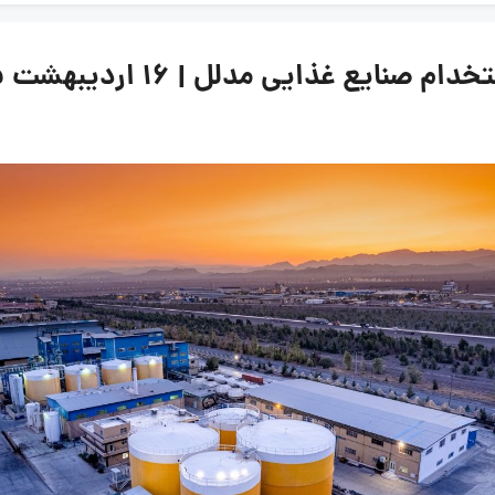
ع غذایی مدلل | 16 اردیبهشت 1405