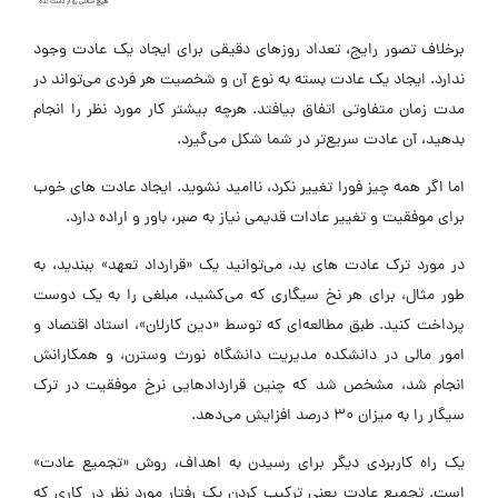
برخلاف تصور رایج، تعداد روزهای دقیقی برای ایجاد یک عادت وجود
ندارد. ایجاد یک عادت بسته به نوع آن و شخصیت هر فردی می‌تواند در
مدت زمان متفاوتی اتفاق بیافتد. هرچه بیشتر کار مورد نظر را انجام
بدهید، آن عادت سریع‌تر در شما شکل می‌گیرد.
اما اگر همه چیز فورا تغییر نکرد، ناامید نشوید. ایجاد عادت های خوب
برای موفقیت و تغییر عادات قدیمی نیاز به صبر، باور و اراده دارد.
در مورد ترک عادت های بد، می‌توانید یک «قرارداد تعهد» ببندید، به
طور مثال، برای هر نخ سیگاری که می‌کشید، مبلغی را به یک دوست
پرداخت کنید. طبق مطالعه‌ای که توسط «دین کارلان»، استاد اقتصاد و
امور مالی در دانشکده مدیریت دانشگاه نورث وسترن، و همکارانش
انجام شد، مشخص شد که چنین قراردادهایی نرخ موفقیت در ترک
سیگار را به میزان 30 درصد افزایش می‌دهد.
یک راه کاربردی دیگر برای رسیدن به اهداف، روش «تجمیع عادت»
است. تجمیع عادت یعنی ترکیب کردن یک رفتار مورد نظر در کاری که