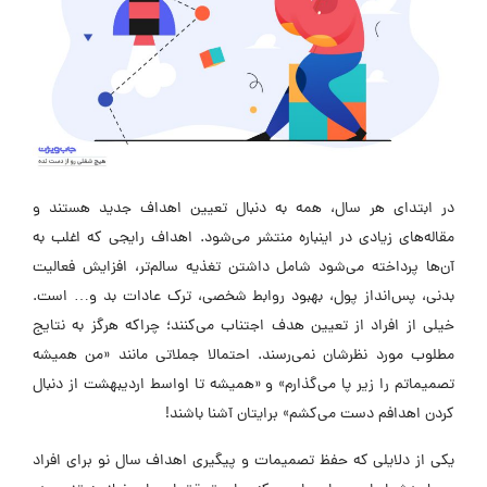
در ابتدای هر سال، همه به دنبال تعیین اهداف جدید هستند و
مقاله‌های زیادی در اینباره منتشر می‌شود. اهداف رایجی که اغلب به
آن‌ها پرداخته می‌شود شامل داشتن تغذیه سالم‌تر، افزایش فعالیت
بدنی، پس‌انداز پول، بهبود روابط شخصی، ترک عادات بد و… است.
خیلی از افراد از تعیین هدف اجتناب می‌کنند؛ چراکه هرگز به نتایج
مطلوب مورد نظرشان نمی‌رسند. احتمالا جملاتی مانند «من همیشه
تصمیماتم را زیر پا می‌گذارم» و «همیشه تا اواسط اردیبهشت از دنبال
کردن اهدافم دست می‌کشم» برایتان آشنا باشند!
یکی از دلایلی که حفظ تصمیمات و پیگیری اهداف سال نو برای افراد