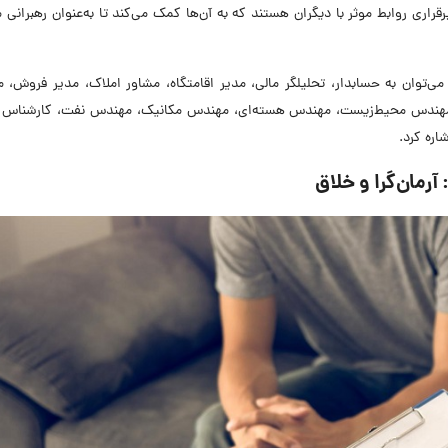
وانایی برقراری روابط موثر با دیگران هستند که به آن‌ها کمک می‌کند تا به‌عنوان رهبرانی 
ز مشاغل مناسب برای این نوع از تیپ شخصیتی mbti می‌توان به حسابدار، تحلیلگر مالی، مدیر اقامتگاه، مشاور املاک، مدیر فر
مهندس محیط‌زیست، مهندس هسته‌ای، مهندس مکانیک، مهندس نفت، کارشناس 
ره کرد.