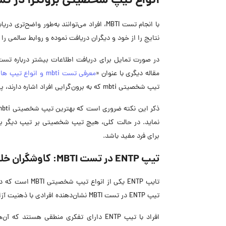
انواع تیپ شخصیتی برونگرا در تست MBTI چ
با انجام تست MBTI، افراد می‌توانند به‌طور 
نتایج را از خود و دیگران دریافت نموده و روابط سالمی را با
مقاله دیگری با عنوان «
معرفی تست mbti و انواع تیپ های شخصیتی در این آزمون
تیپ شخصیتی mbti که به برون‌گرایی افراد اشاره دارند، پرداخته‌شده است.
نماید. در حالت کلی، هیچ تیپ شخصیتی بر تیپ دیگر برتر
برای فرد مفید باشد.
تیپ ENTP در تست MBTI: کاوشگران خلاق و باهوش
تیپ ENTP در تست MBTI نشان‌دهنده افرادی با ذهنیت آزاد، خلاق و پرانرژی است که همواره به دنبال کاوش در جهان پیرامون خود هستند.
افراد با تیپ ENTP دارای تفکری منطقی هس