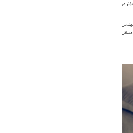
مؤثر در
وش، مهندس
مسائل