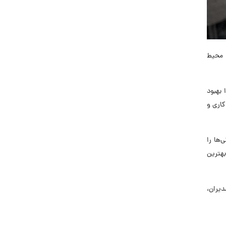
ا محیط
 بهبود
کاری و
گی‌ها را
بهترین
دیران،