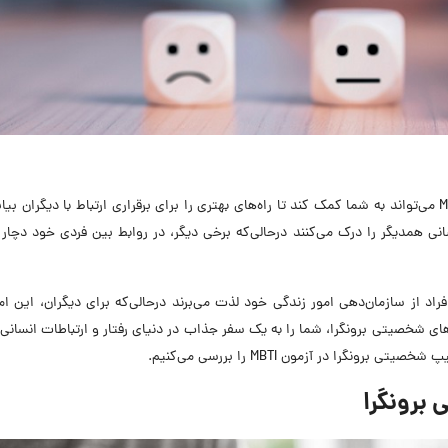
در دنیای پیچیده امروز، شناخت انواع تیپ شخصیتی MBTI می‌تواند به شما کمک کند تا راه‌های بهتری را برای برقراری ارتباط با دیگران ب
سانی همدیگر را درک می‌کنند درحالی‌که برخی دیگر، در روابط بین فردی خود دچا
فراد از سازمان‌دهی امور زندگی خود لذت می‌برند درحالی‌که برای دیگران، این ام
‌رسد؟ تست MBTI با بررسی ویژگی‌های شخصیتی برونگرا، شما را به یک سفر جذاب در دنیای رفتار و ارتباطات انس
گرا در آزمون MBTI را بررسی می‌کنیم.
برونگرا