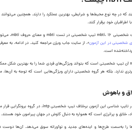
یست؟
واضح‌تری دریابند که در چه نوع محیط‌ها و شرایطی، بهترین عملکرد را دارند. همچنین می‌توانند
 اطرافیان خود برقرار کنند.
در صورت تمایل برای دریافت اطلاعات بیشتر درباره تست شخصیتی 16
»، از سایت جاب ویژن مراجعه کنید. در ادامه، به معرفی
ذکر این نکته ضروری است که بهترین تیپ شخصیتی mbti آن تیپ شخصیتی است که بتواند ویژگی‌های فردی شما را به بهترین شکل 
ی ندارد. بلکه هر گروه شخصیتی دارای ویژگی‌هایی است که توجه به آن‌ها، می
تایپ ENTP یکی از انواع تیپ شخصیتی MBTI است که در تایپ شناسی این آزمون برخلاف تیپ شخصیتی intp، در گر
تند که آن‌ها را به‌سمت طرح‌ها و ایده‌های جدید و نوآورانه سوق می‌دهد. آن‌ها دوست دا