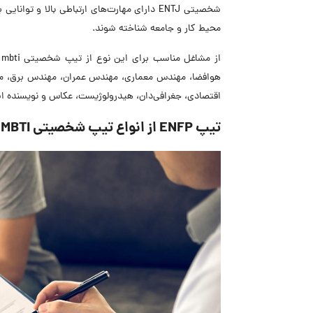
شخصیتی ENTJ دارای مهارت‌های ارتباطی بالا و ت
محیط کار و جامعه شناخته شوند.
ا
هوافضا، مهندس معماری، مهندس عمران، مهندس برق، 
اقتصادی، جغرافی‌دان، هیدرولوژیست، عکاس و نویسنده اشا
تیپ ENFP از انواع تیپ شخصیتی MBTI: آرمان‌گرا و خلاق