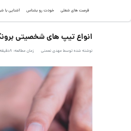
فرصت های شغلی
خودت رو بشناس
آشنایی با شر
انواع تیپ های شخصیتی برونگرا 
نوشته شده توسط
مهدی نعمتی
زمان مطالعه: 8دقیقه