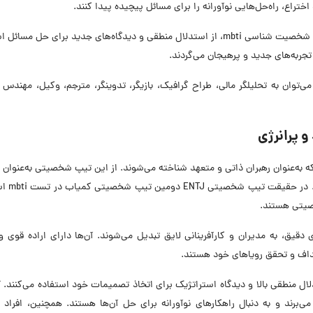
تراع، راه‌حل‌هایی نوآورانه را برای مسائل پیچیده پیدا کنند.
با داشتن توانایی تحلیلی بالا، افراد با تیپ ENTP در تست شخصیت شناسی mbti، از استدلال منطقی و دیدگاه‌های جدید برای حل 
تجربه‌های جدید و پرهیجان می‌گردند.
ز مشاغل مناسب برای این نوع از تیپ شخصیتی mbti می‌توان به تحلیلگر مالی، طراح گرافیک، بازیگر، تدوینگر، مترجم، وکیل، مهن
ز انواع تیپ شخصیتی MBTI، تیپ ENTJ است که به‌عنوان رهبران ذاتی و متعهد شناخته می‌شوند. از این تیپ شخصیتی به‌عن
ترین تیپ شخصیتی mbti در حوزه
ریزی دقیق، به مدیران و کارآفرینانی لایق تبدیل می‌شوند. آن‌ها دارای اراده قوی 
هداف و تحقق رویاهای خود هستند.
شخصیتی ENTJ از انواع تایپ mbti، از استدلال منطقی بالا و دیدگاه استراتژیک برای اتخاذ تصمیمات خود استفاده می‌کنند.
رند و به دنبال راهکارهای نوآورانه برای حل آن‌ها هستند. همچنین، افراد ب