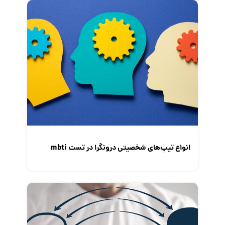
انواع تیپ‌های شخصیتی درونگرا در تست mbti