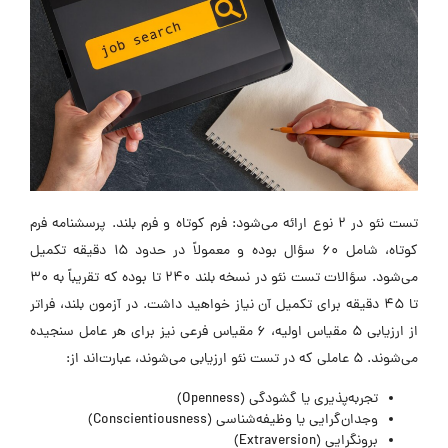
تست نئو در 2 نوع ارائه می‌شود: فرم کوتاه و فرم بلند. پرسشنامه فرم
کوتاه، شامل 60 سؤال بوده و معمولاً در حدود 15 دقیقه تکمیل
می‌شود. سؤالات تست نئو در نسخه بلند 240 تا بوده که تقریباً به 30
تا 45 دقیقه برای تکمیل آن نیاز خواهید داشت. در آزمون بلند، فراتر
از ارزیابی 5 مقیاس اولیه، 6 مقیاس فرعی نیز برای هر عامل سنجیده
می‌شوند. 5 عاملی که در تست نئو ارزیابی می‌شوند، عبارت‌اند از:
تجربه‌پذیری یا گشودگی (Openness)
وجدان‌گرایی یا وظیفه‌شناسی (Conscientiousness)
برونگرایی (Extraversion)