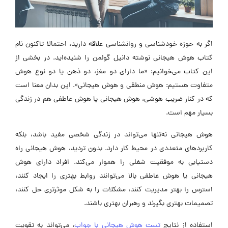
اگر به حوزه خودشناسی و روانشناسی علاقه دارید، احتمالا تاکنون نام
کتاب هوش هیجانی نوشته دانیل گولمن را شنیده‌اید. در بخشی از
این کتاب می‌خوانیم: «ما دارای دو مغز، دو ذهن یا دو نوع هوش
متفاوت هستیم: هوش منطقی و هوش هیجانی». این بدان معنا است
که در کنار ضریب هوشی، هوش هیجانی یا هوش عاطفی هم در زندگی
بسیار مهم است.
هوش هیجانی نه‌تنها می‌تواند در زندگی شخصی مفید باشد، بلکه
کاربردهای متعددی در محیط کار دارد. بدون تردید، هوش هیجانی راه
دستیابی به موفقیت شغلی را هموار می‌کند. افراد دارای هوش
هیجانی یا هوش عاطفی بالا می‌توانند روابط بهتری را ایجاد کنند،
استرس را بهتر مدیریت کنند، مشکلات را به شکل موثرتری حل کنند،
تصمیمات بهتری بگیرند و رهبران بهتری باشند.
استفاده از نتایج
تست هوش هیجانی با جواب
، می‌تواند به تقویت