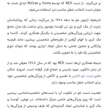
بر می‌گیرند. از تست NEO که توسط Costa و McCrae ابداع شده، به
عنوان تست انتخاب شغل مناسب نیز استفاده می‌شود.
تاریخچه آزمون نئو به دهه 1970 باز می‌گردد؛ زمانی که روانشناسان
رابرت آر. مک کری و پل تی کوستا جونیور برای ساخت یک مدل جامع
جهت ارزیابی ویژگی‌های شخصیتی با یکدیگر همکاری کردند. کاستا و
مک کری، با الهام گرفتن از نظریه‌های شخصیتی پیشین، مانند فرضیه
واژگانی و تحلیل عاملی، به دنبال ایجاد ابزاری بودند که بتواند تنوع
شخصیتی یک فرد را به تصویر بکشد.
نتیجه همکاری آن‌ها، تست NEO بود که در سال 1978 معرفی شد و از
آن زمان تاکنون، مورد بازبینی و اصلاح قرار گرفته است. امروزه، امکان
دادن
تست نئو آنلاین
با تفسیر و آگاهی از ویژگی‌های شخصیتی خود
برای انتخاب شغل مناسب وجود دارد.
اهمیت تست نئو در تفاوت آن با تست‌های شخصیت‌شناسی پیشین
است که روی ویژگی‌های خاصی تمرکز داشته‌اند. در عوض، کوستا و
مک کری با شناسایی ابعاد گسترده‌ای که طیف وسیعی از ویژگی‌ها را