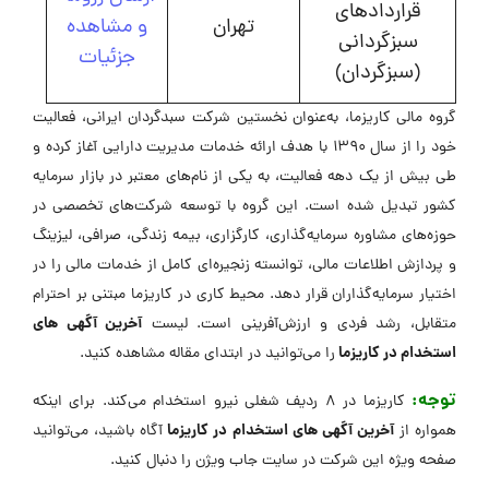
قراردادهای
تهران
و مشاهده
سبزگردانی
جزئیات
(سبزگردان)
گروه مالی کاریزما، به‌عنوان نخستین شرکت سبدگردان ایرانی، فعالیت
خود را از سال ۱۳۹۰ با هدف ارائه خدمات مدیریت دارایی آغاز کرده و
طی بیش از یک دهه فعالیت، به یکی از نام‌های معتبر در بازار سرمایه
کشور تبدیل شده است. این گروه با توسعه شرکت‌های تخصصی در
حوزه‌های مشاوره سرمایه‌گذاری، کارگزاری، بیمه زندگی، صرافی، لیزینگ
و پردازش اطلاعات مالی، توانسته زنجیره‌ای کامل از خدمات مالی را در
اختیار سرمایه‌گذاران قرار دهد. محیط کاری در کاریزما مبتنی بر احترام
آخرین آگهی های
متقابل، رشد فردی و ارزش‌آفرینی است. لیست
استخدام در کاریزما
را می‌توانید در ابتدای مقاله مشاهده کنید.
توجه:
کاریزما در 8 ردیف شغلی نیرو استخدام می‌کند. برای اینکه
آخرین آگهی های استخدام در کاریزما
همواره از
آگاه باشید، می‌توانید
صفحه ویژه این شرکت در ‌سایت جاب ویژن را دنبال کنید.