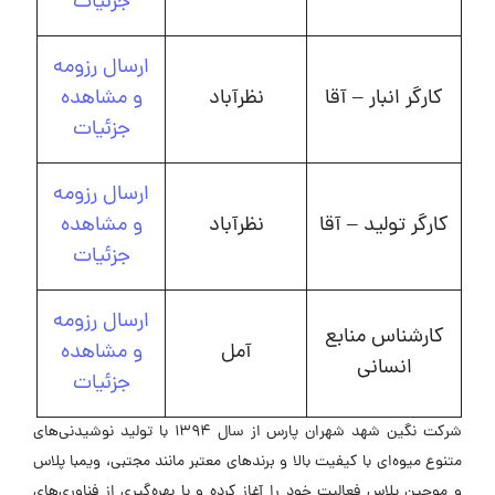
جزئیات
ارسال رزومه
کارگر انبار – آقا
نظرآباد
و مشاهده
جزئیات
ارسال رزومه
کارگر تولید – آقا
نظرآباد
و مشاهده
جزئیات
ارسال رزومه
کارشناس منابع
آمل
و مشاهده
انسانی
جزئیات
شرکت نگین شهد شهران پارس از سال ۱۳۹۴ با تولید نوشیدنی‌های
متنوع میوه‌ای با کیفیت بالا و برندهای معتبر مانند مجتبی، ویمبا پلاس
و موجین پلاس فعالیت خود را آغاز کرده و با بهره‌گیری از فناوری‌های