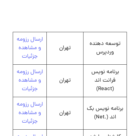
ارسال رزومه
توسعه دهنده
تهران
و مشاهده
وردپرس
جزئیات
برنامه نویس
ارسال رزومه
فرانت اند
تهران
و مشاهده
(React)
جزئیات
ارسال رزومه
برنامه نویس بک
تهران
و مشاهده
اند (.Net)
جزئیات