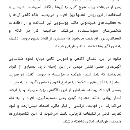
پس از دریافت پول، هیچ کاری به آن‌ها واگذار نمی‌شود. شیادان با
استفاده از این روش، نه‌تنها پول افراد را می‌ربایند، بلکه گاهی آن‌ها را
به فعالیت‌های غیرقانونی مانند پولشویی نیز کشانده و از اطلاعات
شخصی‌شان سوءاستفاده می‌کنند. جذابیت کار در خانه و
انعطاف‌پذیری آن باعث می‌شود که بسیاری از افراد بدون بررسی دقیق،
به این آگهی‌ها اعتماد کنند و قربانی شوند.
علاوه بر این، فقدان آگاهی و آموزش کافی درباره نحوه شناسایی
آگهی‌های جعلی نقش مهمی در این زمینه دارد. بسیاری از افراد
نمی‌دانند که باید اعتبار شرکت یا مؤسسه را بررسی کنند، در صورت
مواجهه با آگهی‌های مشکوک با مراجع قانونی تماس بگیرند یا به صورت
رسمی قرارداد ببندند. شیادان از این ناآگاهی بهره می‌برند و با ایجاد
فشار روانی، مانند محدود کردن زمان تصمیم‌گیری، افراد را به دام
می‌اندازند. در نهایت، ترکیبی از نیاز مالی، اعتماد بیش‌ازحد و نبود
نظارت کافی بر تبلیغات کاریابی، باعث می‌شوند که این کلاهبرداری‌ها
همچنان قربانیان زیادی داشته باشند.