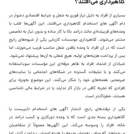
کلاهبرداری می‌افتند؟
بسیاری از افراد به دلیل نیاز فوری به شغل و شرایط اقتصادی دشوار در
دام آگهی ‌های استخدام کلاهبرداری می‌افتند. این آگهی‌ها اغلب با
وعده‌های فریبنده‌ای مانند درآمد بالا با کار ساده و بدون نیاز به تخصص
منتشر می‌شوند. کلاهبرداری موسسات کاریابی یکی از شیوه‌های رایج
است که در آن افراد با وعده یافتن شغل مناسب فریب می‌خورند، اما
پس از پرداخت هزینه‌های اولیه، هیچ شغلی به آن‌ها پیشنهاد نمی‌شود.
شیادان از اعتماد افراد به ظاهر حرفه‌ای این مؤسسات سوءاستفاده
می‌کنند و با تبلیغات گسترده در شبکه‌های اجتماعی یا سایت‌های
غیرمعتبر، طعمه‌های خود را شکار می‌کنند. این موضوع به‌ویژه برای
افرادی که تجربه کافی در بازار کار ندارند یا در شرایط مالی نامناسبی
هستند، خطرناک‌تر است.
یکی از ترفند‌های رایج، انتشار آگهی‌ های استخدام تایپیست یا
کلاهبرداری بسته‌ بندی است که با وعده دورکاری و کسب درآمد در
خانه، افراد را وسوسه می‌کند. این آگهی‌ها معمولاً از متقاضیان
می‌خواهند که مبلغی به‌عنوان ودیعه یا هزینه آموزش پرداخت کنند، اما