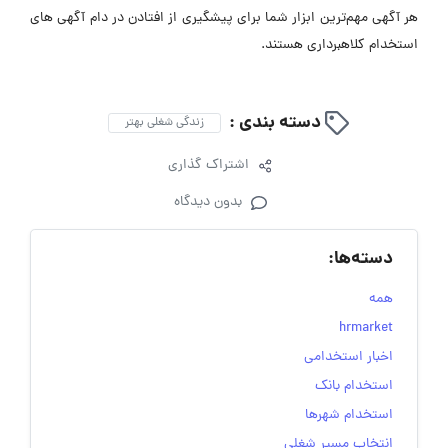
هر آگهی مهم‌ترین ابزار شما برای پیشگیری از افتادن در دام آگهی ‌های
استخدام کلاهبرداری هستند.
دسته بندی :
زندگی شغلی بهتر
اشتراک گذاری
بدون دیدگاه
دسته‌ها:
همه
hrmarket
اخبار استخدامی
استخدام بانک
استخدام شهرها
انتخاب مسیر شغلی