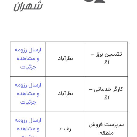
ارسال رزومه
تکنسین برق –
نظرآباد
و مشاهده
آقا
جزئیات
ارسال رزومه
کارگر خدماتی –
نظرآباد
و مشاهده
آقا
جزئیات
ارسال رزومه
سرپرست فروش
رشت
و مشاهده
منطقه