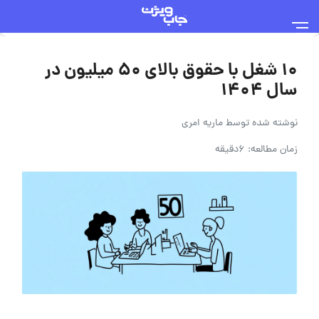
10 شغل با حقوق بالای 50 میلیون در
سال 1404
نوشته شده توسط
ماریه امری
زمان مطالعه: 6دقیقه