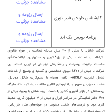
مشاهده جزئیات
ارسال رزومه و
کارشناس طراحی فیبر نوری
مشاهده جزئیات
ارسال رزومه و
برنامه نویس بک اند
مشاهده جزئیات
شرکت شاتل، با بیش از 20 سال سابقه فعالیت در حوزه فناوری
ارتباطات و اطلاعات، یکی از بزرگ‌ترین و معتبرترین ارائه‌دهندگان
خدمات اینترنت پرسرعت و راهکارهای ارتباطی در ایران است. این
شرکت با بیش از 1,200 نیروی متخصص و گستره‌ای وسیع از خدمات
شامل اینترنت ADSL2+، تلفن همراه با سیم‌کارت شاتل موبایل،
خدمات میزبانی سرور و پلتفرم‌های آنلاین مانند نماوا، توانسته جایگاه
برجسته‌ای در بازار فناوری کشور به دست آورد. شاتل با وجود بیش از
400 دفتر نمایندگی در سراسر ایران و بیش از 3 میلیون کاربر، محیط
کاری پویا و فرصت‌های شغلی متنوعی در حوزه‌های فنی، بازاریابی،
جدیدترین
توسعه نرم‌افزار و پشتیبانی فنی فراهم کرده است. لیست