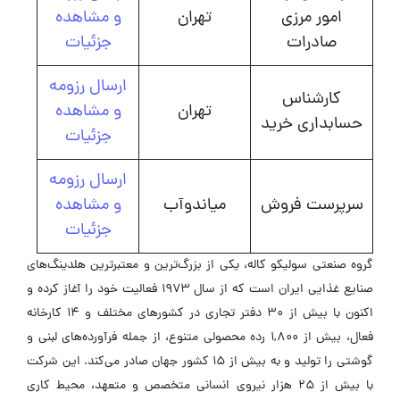
امور مرزی
تهران
و مشاهده
صادرات
جزئیات
ارسال رزومه
کارشناس
تهران
و مشاهده
حسابداری خرید
جزئیات
ارسال رزومه
سرپرست فروش
میاندوآب
و مشاهده
جزئیات
گروه صنعتی سولیکو کاله، یکی از بزرگ‌ترین و معتبرترین هلدینگ‌های
صنایع غذایی ایران است که از سال ۱۹۷۳ فعالیت خود را آغاز کرده و
اکنون با بیش از ۳۰ دفتر تجاری در کشورهای مختلف و ۱۴ کارخانه
فعال، بیش از 1,800 رده محصولی متنوع، از جمله فرآورده‌های لبنی و
گوشتی را تولید و به بیش از ۱۵ کشور جهان صادر می‌کند. این شرکت
با بیش از ۲۵ هزار نیروی انسانی متخصص و متعهد، محیط کاری