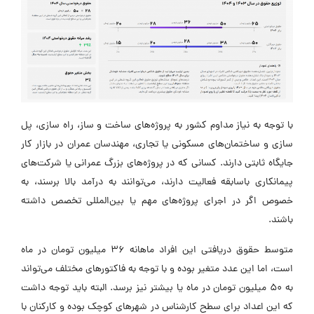
با توجه به نیاز مداوم کشور به پروژه‌های ساخت‌ و ساز، راه‌ سازی، پل‌
سازی و ساختمان‌های مسکونی یا تجاری، مهندسان عمران در بازار کار
جایگاه ثابتی دارند. کسانی که در پروژه‌های بزرگ عمرانی یا شرکت‌های
پیمانکاری باسابقه فعالیت دارند، می‌توانند به درآمد بالا برسند، به‌
خصوص اگر در اجرای پروژه‌های مهم یا بین‌المللی تخصص داشته
باشند.
متوسط حقوق دریافتی این افراد ماهانه ۳۶ میلیون تومان در ماه
است، اما این عدد متغیر بوده و با توجه به فاکتور‌های مختلف می‌تواند
به ۵۰ میلیون تومان در ماه یا بیشتر نیز برسد. البته باید توجه داشت
که این اعداد برای سطح کارشناس در شهرهای کوچک بوده و کارکنان با