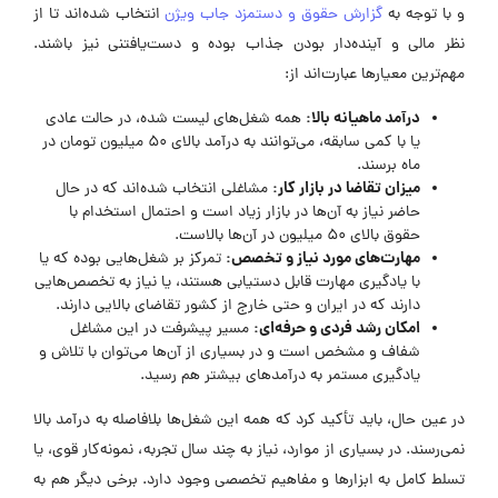
و با توجه به
گزارش حقوق و دستمزد جاب ویژن
انتخاب شده‌اند تا از
نظر مالی و آینده‌دار بودن جذاب بوده و دست‌یافتنی نیز باشند.
مهم‌ترین معیارها عبارت‌اند از:
درآمد ماهیانه بالا:
همه شغل‌های لیست شده، در حالت عادی
یا با کمی سابقه، می‌توانند به درآمد بالای ۵۰ میلیون تومان در
ماه برسند.
میزان تقاضا در بازار کار:
مشاغلی انتخاب شده‌اند که در حال
حاضر نیاز به آن‌ها در بازار زیاد است و احتمال استخدام با
حقوق بالای ۵۰ میلیون در آن‌ها بالاست.
مهارت‌های مورد نیاز و تخصص:
تمرکز بر شغل‌هایی بوده که یا
با یادگیری مهارت‌ قابل دستیابی هستند، یا نیاز به تخصص‌هایی
دارند که در ایران و حتی خارج از کشور تقاضای بالایی دارند.
امکان رشد فردی و حرفه‌ای:
مسیر پیشرفت در این مشاغل
شفاف و مشخص است و در بسیاری از آن‌ها می‌توان با تلاش و
یادگیری مستمر به درآمدهای بیشتر هم رسید.
در عین حال، باید تأکید کرد که همه این شغل‌ها بلافاصله به درآمد بالا
نمی‌رسند. در بسیاری از موارد، نیاز به چند سال تجربه، نمونه‌کار قوی، یا
تسلط کامل به ابزارها و مفاهیم تخصصی وجود دارد. برخی دیگر هم به