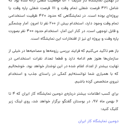
در نهمین نمایشگاه کار شریف 532 موقعیت شغلی ارائه شده بود که
شامل 421 فرصت شغلی تمام وقت و 111 فرصت شغلی پاره وقت یا
پروژه‌ای بوده است. در نمایشگاهی که حدود 420 ظرفیت استخدامی
تمام وقت وجود دارد، استخدام بیش از 200 نفر تا امروز، آمار چشمگیر
و قابل توجهی است. در کنار این آمار، استخدام حدود 400 نفر بصورت
پاره وقت و پروژه ای نیز از افتخارات این نمایشگاه است.
باز هم تاکید می‌کنیم که فرایند بررسی رزومه‌ها و مصاحبه‌ها در خیلی از
سازمان‌ها هنوز هم ادامه دارد و قطعا تعداد نفرات استخدامی در
نهایت بیشتر از اعداد اعلام شده در این نوشتار خواهد بود. خوشحالیم
که با همیاری شما توانسته‌ایم کمکی در راستای جذب و استخدام
نیروی متخصص کرده باشیم.
برای کسب اطلاعات بیشتر درباره‌ی دومین نمایشگاه کار ایران که 4 تا
6 بهمن ماه 97، در بوستان گفتگو برگزار خواهد شد، روی لینک زیر
کلیک کنید:
دومین نمایشگاه کار ایران