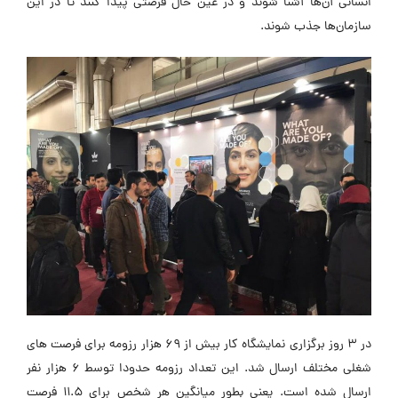
انسانی آن‌ها آشنا شوند و در عین حال فرصتی پیدا کنند تا در این
سازمان‌ها جذب شوند.
در 3 روز برگزاری نمایشگاه کار بیش از 69 هزار رزومه برای فرصت های
شغلی مختلف ارسال شد. این تعداد رزومه حدودا توسط 6 هزار نفر
ارسال شده است. یعنی بطور میانگین هر شخص برای 11.5 فرصت