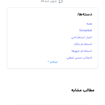
بدون دیدگاه
دسته‌ها:
همه
hrmarket
اخبار استخدامی
استخدام بانک
استخدام شهرها
انتخاب مسیر شغلی
بیشتر +
به‌روزرسانی‌های سایت (کارجویی)
تست‌های شخصیت‌ شناسی
جاب‌ویژن
حقوق و دستمزد
مطالب مشابه
رزومه
زندگی شغلی بهتر