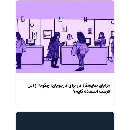
فریلنسر
قانون کار
کارفرمایان
گزارش‌های آماری
مصاحبه شغلی
معرفی شرکت ها
معرفی متخصصان منابع انسانی
معرفی مشاغل
نمایشگاه کار
مزایای نمایشگاه کار برای کارجویان؛ چگونه از این
فرصت استفاده کنیم؟