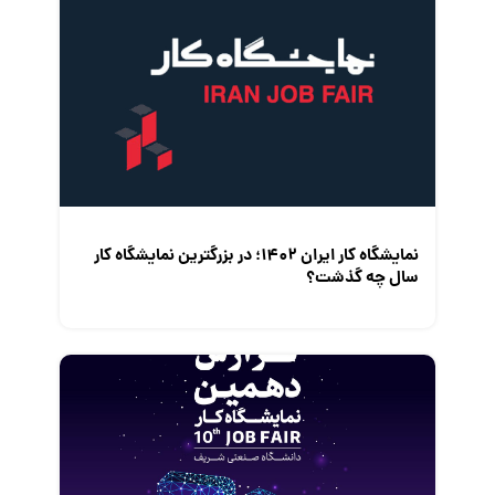
نمایشگاه کار ایران 1402؛ در بزرگترین نمایشگاه کار
سال چه گذشت؟