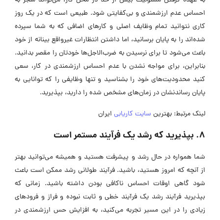
به عهده گرفتن مسئولیت بیش از حد در محل کار، می‌تواند منجر به
احساس عدم ارزشمندی و بی‌کفایتی شود. طبیعی است که در یک روز
کاری نتوانید تمام وظایف اصلی و کارهای اضافی که به شما سپرده
شده‌اند را به پایان برسانید، اما داشتن انتظارات غیرواقع بینانه از خود
باعث می‌شود تا برای نرسیدن به ضرب‌الاجل‌ها خودتان را مقصر بدانید.
بنابراین، برای مواجه نشدن با عدم احساس ارزشمندی در کار، سعی
کنید محدودیت‌های خود را بشناسید و تنها وظایفی را که توانایی به
پایان رساندنشان در زمان‌های مشخص شده را دارید، بپذیرید.
لینک مرتبط: بهترین
سایت کاریابی
ایران
8. بپذیرید که رشد یک فرآیند مستمر است
شما همواره در حال رشد و پیشرفت هستید و همیشه می‌توانید بهتر
از آنچه که امروز هستید، باشید. فرآیند طولانی رشد ممکن است باعث
شود گاهی اوقات احساس ناکافی بودن داشته باشید. زمانی که
بپذیرید فرآیند رشد یک فرآیند خطی و ثابت نبوده و فراز و فرودهای
زیادی را در این مسیر تجربه می‌کنید، به افزایش حس ارزشمندی در