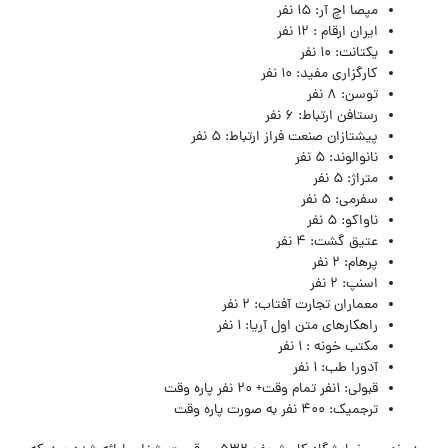
مپصا اچ آر: 15 نفر
ایران ارقام : 12 نفر
یکتانت: 10 نفر
کارگزاری مفید: 10 نفر
توسن: 8 نفر
رستافن ارتباط: 6 نفر
پیشتازان صنعت فراز ارتباط: 5 نفر
نانوالوند: 5 نفر
متراژ: 5 نفر
سفرمی: 5 نفر
ناواکو: 5 نفر
عتیق گشت: 4 نفر
پرهام: 2 نفر
اسنپ: 2 نفر
معماران تجارت آفتاب: 2 نفر
راهکارهای متن اول آریا: 1 نفر
مکتب خونه : 1 نفر
آدورا طب: 1 نفر
قبولی: 1نفر تمام وقت+ 20 نفر پاره وقت
ترجمیک: 400 نفر به صورت پاره وقت