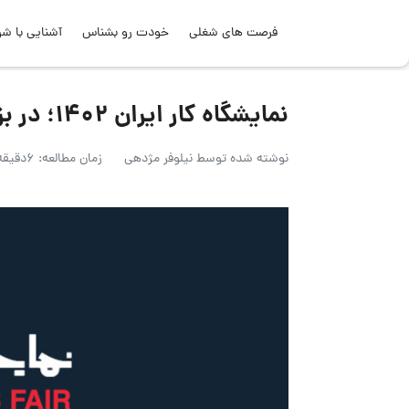
فرصت های شغلی
خودت رو بشناس
آشنایی با شر
نمایشگاه کار ایران 1402؛ در بزرگترین نمایشگاه کار سال چه گذشت؟
نوشته شده توسط
نیلوفر مژدهی
زمان مطالعه: 6دقیقه