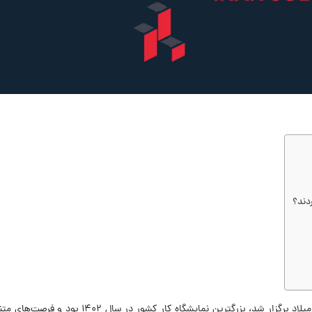
ششمین نمایشگاه کار ایران که توسط جاب ویژن در برج میلاد برگزار شد، بزرگترین نمایشگاه کار کشور در سا