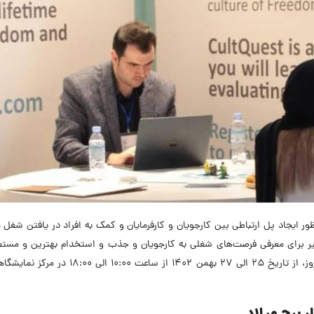
Ira) رویدادی بود که به منظور ایجاد پل ارتباطی بین کارجویان و کارفرمایان و کمک به افراد در یافتن ش
یر برای معرفی فرصت‌های شغلی به کارجویان و جذب و استخدام بهترین و مستع
افراد توسط کارفرمایان فراهم کرد. این نمایشگاه در سه روز،‌ از تاریخ 25 الی 27 بهمن 1402 از ساعت 0