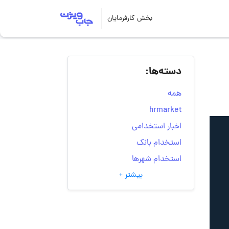
بخش کارفرمایان
دسته‌ها:
همه
hrmarket
اخبار استخدامی
استخدام بانک
استخدام شهرها
بیشتر +
انتخاب مسیر شغلی
به‌روزرسانی‌های سایت
(کارجویی)
تست‌های شخصیت‌ شناسی