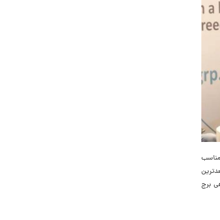
غل مناسب
دترین
10:0 الی 18:00 در مرکز نمایشگاهی برج