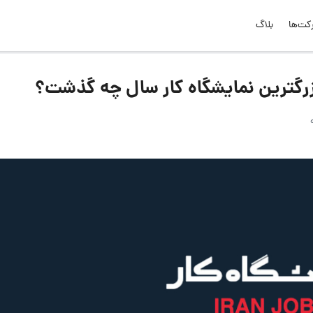
کت‌ها
بلاگ