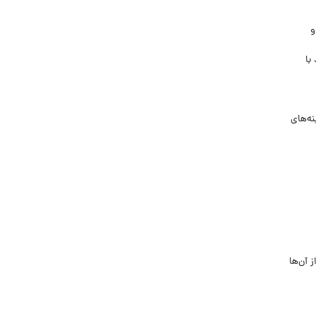
و
با
نه‌های
 آن‌ها