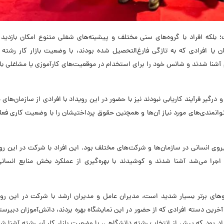
لکه افراد با گروه‌های سنی مختلف و پیشینه‌های شغلی متنوع امکان بازدید ا
ان یا افرادی که به تازگی فارغ‌التحصیل شده بودند، با وضعیت بازار کار رشته
ام آشنا شدند و شانس خود را برای استخدام در موقعیت‌های کارآموزی یا مشاغلی با
 درگیر فرآيند کاریابی نبودند نیز با حضور در این رویداد با افرادی از سازمان‌های
انمندی‌های مورد نیاز آن‌ها و همچنین حقوق پرداختیشان را با وضعیت کاری فع
روی انسانی در سازمان‌ها و شرکت‌های مختلف بود. این افراد با شرکت در این روی
را می‌شد آشنا شدند و کوشیدند با بهره‌گیری از عملکرد بخش منابع انسانی
وهای برتر بسیار شدید است، مدیران عامل و مدیران ارشد با شرکت در این روی
ن افراد بود که پیش از انتخاب رشته دانشگاهی، با وضعیت بازار کار آن رشته آشنا شد