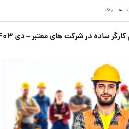
کت‌ها
بلاگ
گر ساده در شرکت های معتبر – دی 1403