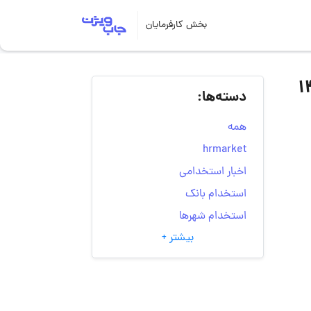
بخش کارفرمایان
دسته‌ها:
همه
hrmarket
اخبار استخدامی
استخدام بانک
استخدام شهرها
بیشتر +
انتخاب مسیر شغلی
به‌روزرسانی‌های سایت
(کارجویی)
تست‌های شخصیت‌ شناسی