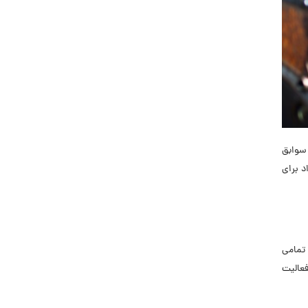
سوابق
د برای
 تمامی
فعالیت