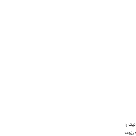
کانیک را
 رزومه