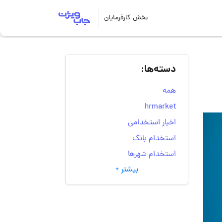
بخش کارفرمایان
دسته‌ها:
همه
hrmarket
اخبار استخدامی
استخدام بانک
استخدام شهرها
بیشتر +
انتخاب مسیر شغلی
به‌روزرسانی‌های سایت
(کارجویی)
تست‌های شخصیت‌ شناسی