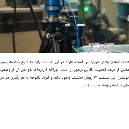
اولین بخش رزومه مهندس مکانیک (mechanical engineer) خلاصه یا بخش درباره من است. افراد در این قسمت باید به شرح خلاصه‌ن
 بخش از درجه اهمیت بالایی برخوردار است. چراکه کارفرما با خواندن آن از وضعی
فعلی و تصمیمات شما برای آینده آگاه خواهد شد. برای نوشتن این قسمت 3 روش مختلف وجود دارد و افراد باتوجه به قرارگیری
ای خلاصه رزومه عبارت‌اند از: