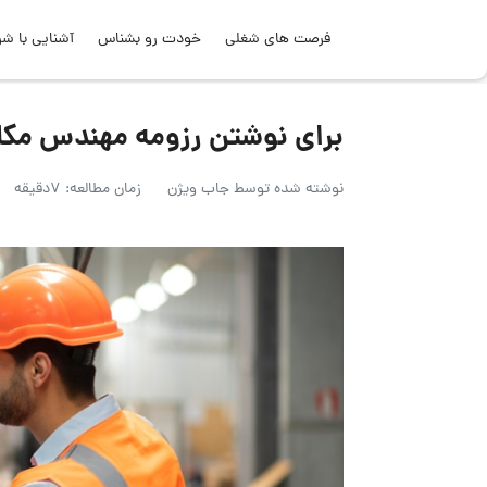
فرصت های شغلی
خودت رو بشناس
آشنایی با شر
برای نوشتن رزومه مهندس مکان
نوشته شده توسط
جاب ویژن
زمان مطالعه: 7دقیقه