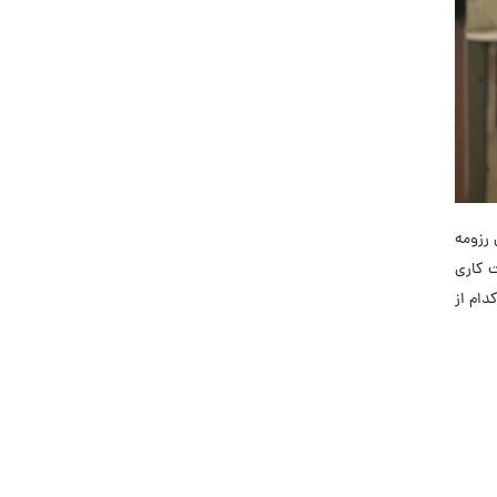
ویسی رزومه
ت کاری
 در هرکدام از