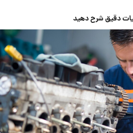
ئیات دقیق شرح دهید