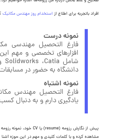
صحیح و غلط بخش درباره من رزومه‌ها اشاره خواهیم کرد.
افراد باتجربه برای اطلاع از
استخدام روز مهندس مکانیک
کل
نمونه درست
فارغ التحصیل مهندسی مکا
افزارهای تخصصی و مهم این ح
دانشگاه به حضور در مسابقات 
نمونه اشتباه
فارغ التحصیل مهندس مکانی
یادگیری دارم و به دنبال کسب
پیش از نگارش رزومه (ume
مشاهده کرده و با کلمات کلیدی و مهم در این حوزه آشنا ش