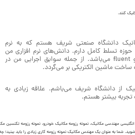
یک کنند.
نیک دانشگاه صنعتی شریف هستم که به نرم
وزه تسلط کامل دارم. دانش‌های نرم افزاری من
شامل Solidworks ،Catia و fluent می‌باشد. از جمله سوابق اجرایی من در
ساخت ماشین الکتریکی بر می‌گردد.
ک از دانشگاه شریف می‌باشم. علاقه زیادی به
 تجربه بیشتر هستم.
res) یا CV خود، نمونه رزومه انگلیسی مهندسی مکانیک، نمونه رزومه مکانیک خودرو، نمونه رزومه تکنسین م
وید. شما به عنوان یک مهندس مکانیک نمونه رزومه کاری زیادی را باید ببنید؛ چه