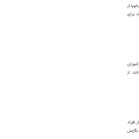
خوردار
د برای
آموزان
ند از
 افراد
 نگارش