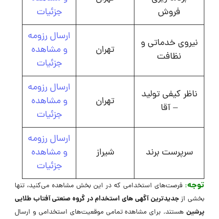
فروش
جزئیات
ارسال رزومه
نیروی خدماتی و
تهران
و مشاهده
نظافت
جزئیات
ارسال رزومه
ناظر کیفی تولید
تهران
و مشاهده
– آقا
جزئیات
ارسال رزومه
سرپرست برند
شیراز
و مشاهده
جزئیات
توجه
:
فرصت‌های استخدامی که در این بخش مشاهده می‌کنید، تنها
جدیدترین آگهی های استخدام در گروه صنعتی آفتاب طلایی
بخشی از
پرشین
هستند. برای مشاهده تمامی موقعیت‌های استخدامی و ارسال