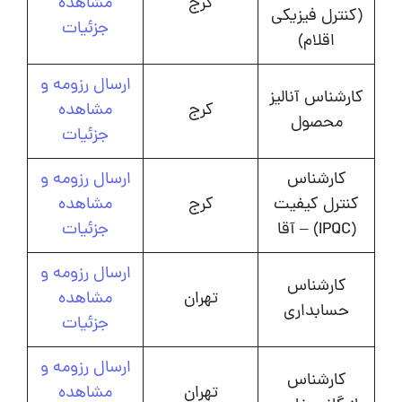
کرج
مشاهده
(کنترل فیزیکی
جزئیات
اقلام)
ارسال رزومه و
کارشناس آنالیز
کرج
مشاهده
محصول
جزئیات
کارشناس
ارسال رزومه و
کنترل کیفیت
کرج
مشاهده
(IPQC) – آقا
جزئیات
ارسال رزومه و
کارشناس
تهران
مشاهده
حسابداری
جزئیات
ارسال رزومه و
کارشناس
تهران
مشاهده