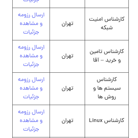
جزئیات
ارسال رزومه
کارشناس امنیت
تهران
و مشاهده
شبکه
جزئیات
ارسال رزومه
کارشناس تامین
تهران
و مشاهده
و خرید – آقا
جزئیات
کارشناس
ارسال رزومه
سیستم ها و
تهران
و مشاهده
روش ها
جزئیات
ارسال رزومه
کارشناس Linux
تهران
و مشاهده
جزئیات