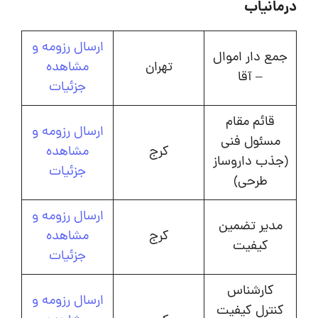
درمانیاب
ارسال رزومه و
جمع دار اموال
تهران
مشاهده
– آقا
جزئیات
قائم مقام
ارسال رزومه و
مسئول فنی
کرج
مشاهده
(جذب داروساز
جزئیات
طرحی)
ارسال رزومه و
مدیر تضمین
کرج
مشاهده
کیفیت
جزئیات
کارشناس
ارسال رزومه و
کنترل کیفیت