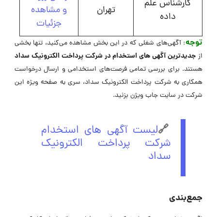
کارشناس علم
تهران
و مشاهده
داده
جزئیات
توجه
:
آگهی‌های شغلی که در این بخش مشاهده می‌کنید، تنها بخشی
جدیدترین آگهی های استخدام در شرکت پرداخت الکترونیک سداد
از
هستند. برای بررسی تمامی فرصت‌های استخدامی و ارسال درخواست
همکاری به شرکت پرداخت الکترونیک سداد، سری به صفحه ویژه این
شرکت در ‌سایت جاب ویژن بزنید.
🔗
لیست آگهی های استخدام
شرکت پرداخت الکترونیک
سداد
جمع‌بندی