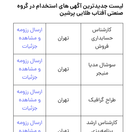
لیست جدیدترین آگهی های استخدام در گروه
صنعتی آفتاب طلایی پرشین
کارشناس
ارسال رزومه
حسابداری
تهران
و مشاهده
فروش
جزئیات
ارسال رزومه
سوشال مدیا
تهران
و مشاهده
منیجر
جزئیات
ارسال رزومه
طراح گرافیک
تهران
و مشاهده
جزئیات
کارشناس‌ ارشد
ارسال رزومه
برنامه‌ریزی
تهران
و مشاهده