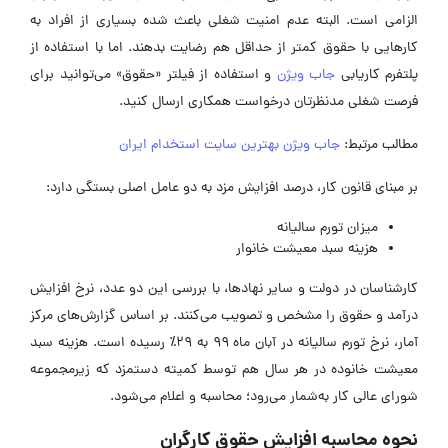
الزامی است. البته عدم امنیت شغلی باعث شده بسیاری از افراد به
کارهایی با حقوق کمتر از حداقل هم رضایت بدهند. اما با استفاده از
پلتفرم کاریابی
جاب ویژن
و استفاده از فیلتر «حقوق» می‌توانید برای
فرصت شغلی مدنظرتان درخواست همکاری ارسال کنید.
مطالب مرتبط:
جاب ویژن بهترین سایت استخدام ایران
بر مبنای قانون کار، درصد افزایش مزد به دو عامل اصلی بستگی دارد:
میزان تورم سالیانه
هزینه سبد معیشت خانوار
کارشناسان در دولت و سایر نهادها، با بررسی این دو عدد، نرخ افزایش
درآمد و حقوق را مشخص و تصویب می‌کنند. بر اساس گزارش‌های مرکز
آمار، نرخ تورم سالیانه در آبان ماه ۹۹ به ۲۹٪ رسیده است. هزینه سبد
معیشت خانوده در هر سال هم توسط کمیته دستمزد که زیرمجموعه
شورای عالی کار به‌شمار می‌رود؛ محاسبه و اعلام می‌شود.
نحوه محاسبه افزایش حقوق کارگران