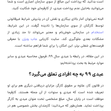
است بدانید که پرداخت این مبالغ از سوی سازمان اجباری است و شما
می‌توانید به‌دلیل عدم پرداخت عیدی، از کارفرمای خود شکایت کنید.
البته نمی‌توان آمار بالای بیکاری و نقش آن در پذیرش شرایط غیرقانونی
توسط کارکنان از سوی سازمان‌ها را نادیده گرفت. در این شرایط،
استخدام
در سازمانی خوش‌نام و معتبر می‌تواند تا حد زیادی از
مشکلات بعدی جلوگیری کند. سایت کاریابی
جاب ویژن
با معرفی
فرصت‌های شغلی برتر، این امکان را برای شما فراهم ساخته است.
در این مقاله، در رابطه با عیدی سال ۹۹، فرمول محاسبه عیدی و سایر
موارد مرتبط به بحث پرداخته‌ایم:
عیدی ۹۹ به چه افرادی تعلق می‌گیرد؟
در قانون کار، علاوه بر حقوق کارگر، مزایای دریافتی دیگری هم برای او
تعریف شده است که عیدی و سنوات از آن جمله هستند. کارفرما
موظف است در پایان سال، مبلغ مشخصی تحت عنوان عیدی به کارگر
پرداخت نماید. همان‌طور که می‌دانید؛ کارمندان بخش خصوصی هم در