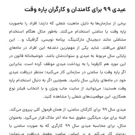
عیدی ۹۹ برای کامندان و کارگران پاره وقت
برخی از سازمان‌ها به دلیل ماهیت شغلی که دارند؛ افراد را به‌صورت
پاره وقت یا ساعتی استخدام می‌کنند. به‌طور مثال هنگام استخدام
مشاغلی مانند دیجیتال مارکتینگ، برنامه نویسی، گرافیک و… این
اتفاق می‌افتد. شاید یکی از مهم‌ترین دغدغه این افراد در ماه‌های
پایانی سال مربوط به عیدی و سنوات‌شان باشد. خوشبختانه قانون در
این مورد هم کارفرما را به پرداخت عیدی موظف کرده است. بنابراین
اگر پاره وقت یا ساعتی در سازمانی کار می‌کنید؛ منتظر دریافت عیدی
خود در ماه‌های پایانی سال باشید. همچنین اگر به دنبال استخدام پاره
وقت هستید؛ می‌توانید از سایت جاب ویژن و با انتخاب فیلتر نوع
همکاری، این موقعیت‌های شغلی را مشاهده کنید.
عیدی سال ۹۹ برای کارکنان ساعتی، از همان فرمول کلی پیروی می‌کند.
البته برای مزد، میانگین حقوق سه ماه آخر ملاک قرار می‌گیرد. به‌عنوان
مثال، برای محاسبه عیدی سال ۹۹ کارگری که به صورت ساعتی یا
روزمزد کار می‌کند و بر اساس ساعت حقوق دریافت می‌نماید؛