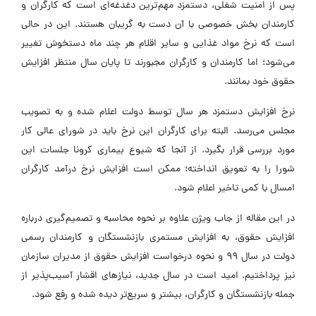
پس از امنیت شغلی، دستمزد مهم‌‎ترین دغدغه‌ای است که کارگران و
کارمندان بخش خصوصی با آن دست به گریبان هستند. این در حالی
است که نرخ مواد غذایی و سایر اقلام هر چند ماه دستخوش تغییر
می‌شود؛ اما کارمندان و کارگران مجبورند تا پایان سال منتظر افزایش
حقوق خود بمانند.
نرخ افزایش دستمزد هر سال توسط دولت اعلام شده و به تصویب
مجلس می‌رسد. البته برای کارگران این نرخ باید در شورای عالی کار
مورد بررسی قرار بگیرد. از آنجا که شیوع بیماری کرونا جلسات این
شورا را به تعویق انداخته؛ ممکن است افزایش نرخ درآمد کارگران
امسال با کمی تاخیر اعلام شود.
در این مقاله از جاب ویژن علاوه بر نحوه محاسبه و تصمیم‌گیری درباره
افزایش حقوق، به افزایش مستمری بازنشستگان و کارمندان رسمی
دولت در سال ۹۹ و نحوه درخواست افزایش حقوق از مدیران سازمان
نیز پرداختیم. امید است در سال جدید، نیازهای اقشار آسیب‌پذیر از
جمله بازنشستگان و کارگران، بیشتر و سریع‌تر دیده شده و رفع شود.