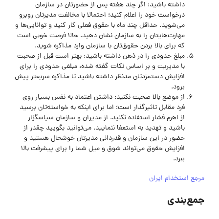
داشته باشید: اگر چند هفته پس از حضورتان در سازمان
درخواست خود را اعلام کنید؛ احتمالا با مخالفت مدیرتان روبرو
می‌شوید. حداقل چند ماه با حقوق فعلی کار کنید و توانایی‌ها و
مهارت‌هایتان را به سازمان نشان دهید. حالا فرصت خوبی است
که برای بالا بردن حقوق‌تان با سازمان وارد مذاکره شوید.
مبلغ حدودی را در ذهن داشته باشید: بهتر است قبل از صحبت
با مدیریت و بر اساس نکات گفته شده، مبلغی حدودی را برای
افزایش دستمزدتان مدنظر داشته باشید تا مذاکره سریع‎تر پیش
برود.
از موضع بالا صحبت نکنید: داشتن اعتماد به نفس بسیار روی
فرد مقابل تاثیرگذار است؛ اما برای اینکه به خواسته‌تان برسید
از اهرم فشار استفاده نکنید. از مدیران و سازمان سپاسگزار
باشید و تهدید به استعفا ننمایید. می‌توانید بگویید چقدر از
حضور در این سازمان و قدردانی مدیرتان خوشحال هستید و
افزایش حقوق می‌تواند شوق و میل شما را برای پیشرفت بالا
ببرد.
مرجع استخدام ایران
جمع‌بندی