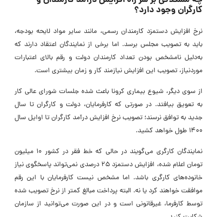
چه مشکلاتی بر سر راه افزایش درآمد کارمندان و
کارگران وجود دارد؟
نرخ افزایش دستمزد کارمندان رسمی، مانند سایر مواد لایحه بودجه،
باید به تصویب مجلس برسد. اما برخی از نمایندگان اعتقاد دارند که
به‌دلیل نامشخص بودن تعداد کارمندان دولت و رقم بالای اعتبارات
موردنیاز، تصویب این افزایش نیازمند کار و زمان بیشتری است.
از سوی دیگر، شیوع بیماری کرونا باعث شده جلسات شورای عالی کار
به تعویق بیافتد. در صورتی که کارفرمایان، دولت و کارگران تا سال
جدید به توافق نرسند؛ تصویب نرخ افزایش درآمد کارگران تا اوایل سال
۱۴۰۰ طول خواهد کشید.
نمایندگان کارگری می‌گویند در حالی که خط فقر در کشور ۱۰ میلیون
تومان اعلام شده، افزایش دستمزد ۲۵ درصدی نمی‌تواند پاسخگوی نیاز
خانوده‌های کارگری باشد. اما مشخص نیست کارفرمایان با این رقم
موافقت خواهند کرد یا نه. البته پرداخت مبالغ کمتر از نرخ تصویب شده
توسط کارفرما، غیرقانونی است و در این صورت می‌توانید از سازمان