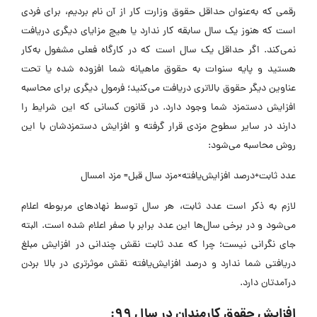
رقمی که به‌عنوان حداقل حقوق وزارت کار از آن نام بردیم، برای فردی
است که هنوز یک سال سابقه کار ندارد یا هیچ مزایای دیگری دریافت
نمی‌کند. اگر حداقل یک سال است که در کارگاه فعلی مشغول به‌کار
هستید و پایه سنوات به حقوق ماهیانه شما افزوده شده یا تحت
عناوین دیگر حقوق بالاتری دریافت می‌کنید؛ فرمول دیگری برای محاسبه
افزایش دستمزد شما وجود دارد. در قانون کسانی که این شرایط را
دارند در سایر سطوح مزدی قرار گرفته و افزایش دستمزدشان با این
روش محاسبه می‌شود:
عدد ثابت+درصد افزایش‌یافته×مزد سال قبل= مزد امسال
لازم به ذکر است عدد ثابت، هر سال توسط نهادهای مربوطه اعلام
می‌شود و در برخی سال‌ها این عدد برابر با صفر اعلام شده است. البته
جای نگرانی نیست؛ چرا که عدد ثابت نقش چندانی در افزایش مبلغ
دریافتی شما ندارد و درصد افزایش‌یافته نقش موثرتری در بالا بردن
درآمدتان دارد.
افزایش حقوق کارمندان در سال ۹۹: