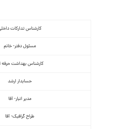
کارشناس تدارکات داخلی
مسئول دفتر- خانم
کارشناس بهداشت حرفه ا
حسابدار ارشد
مدیر انبار- آقا
طراح گرافیک- آقا