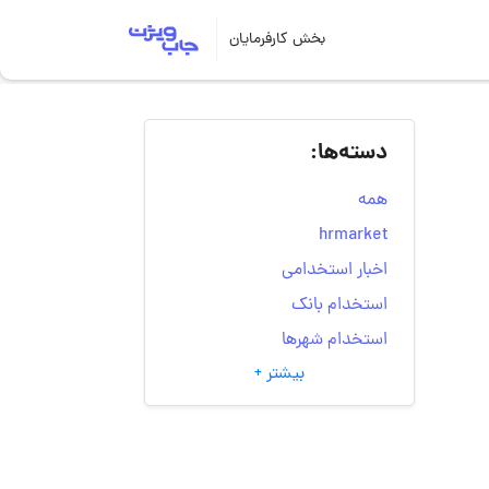
بخش کارفرمایان
دسته‌ها:
همه
hrmarket
اخبار استخدامی
استخدام بانک
استخدام شهرها
بیشتر +
انتخاب مسیر شغلی
به‌روزرسانی‌های سایت
(کارجویی)
تست‌های شخصیت‌ شناسی