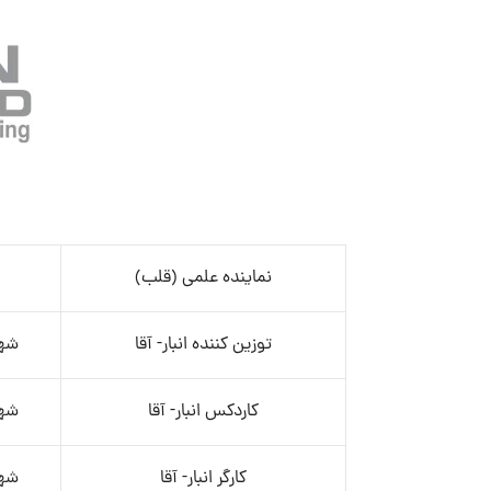
نماینده علمی (قلب)
توزین کننده انبار- آقا
شهر
کاردکس انبار- آقا
شهر
کارگر انبار- آقا
شهر