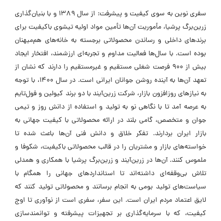
سفری نوین به سوی کیفیت و پیشرفت: از سال ۱۳۸۹ و با بنیان‌گذاری
زرین‌برگ پرشیا، مأموریت آن‌ها تأمین مواد اولیه تیشوی باکیفیت برای
برندهای داخلی و رساندن محصولاتی برجسته به خانه‌های هم‌میهنان
بوده است. با سال‌ها فعالیت مداوم و تجربه‌ای ارزشمند، افتخار ایجاد
بیش از ۹۰۰ فرصت شغلی مستقیم و غیرمستقیم را دارند که نشان از
تعهد آن‌ها به آینده روشن جوانان ایرانی است. در سال ۱۴۰۰، با توجه
به نیازهای روزافزون بازار، شرکت زرین‌آیند با دو برند کیولین و فول‌تایم
به عرصه آمد تا با نگاهی نو به تولید و استفاده از دانش روز و تیمی
جوان و متخصص، گامی بلند در ارائه محصولاتی با کیفیت جهانی به
بازار ایران بردارند. تفکر خلاق و دانش فنی آن‌ها باعث شده تا
خواسته‌های بازار و مشتریان را در قالب محصولاتی باکیفیت، شکوفا و
ملموس کنند. آن‌ها در زرین‌آیند و زرین‌برگ پرشیا با همکاری و همدلی
تلاش بی‌وقفه‌ای داشته‌اند تا استانداردهای جهانی را همگام با
سیاست‌های تولید بومی به انجام برسانند و محصولاتی تولید کنند که
لایق اعتماد مردم ایران است. این سفر، سفری است از نوآوری تا اوج
کیفیت، که با سرمایه‌گذاری بر تجهیزات پیشرفته و توانمندسازی