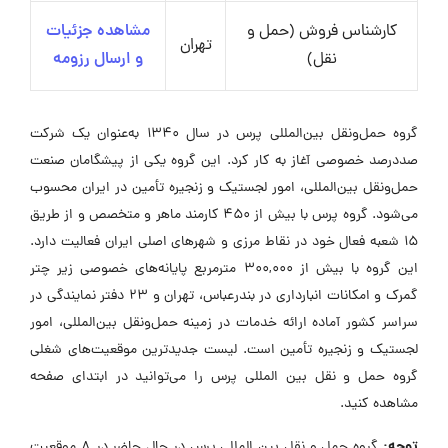
کارشناس فروش (حمل و
مشاهده جزئیات
تهران
نقل)
و ارسال رزومه
گروه حمل‌ونقل بین‌المللی پرس در سال ۱۳۴۰ به‌عنوان یک شرکت
صددرصد خصوصی آغاز به کار کرد. این گروه یکی از پیشگامان صنعت
حمل‌ونقل بین‌المللی، امور لجستیک و زنجیره تأمین در ایران محسوب
می‌شود. گروه پرس با بیش از ۴۵۰ کارمند ماهر و متخصص و از طریق
۱۵ شعبه فعال خود در نقاط مرزی و شهرهای اصلی ایران فعالیت دارد.
این گروه با بیش از ۳۰۰,۰۰۰ مترمربع پایانه‌های خصوصی زیر چتر
گمرک و امکانات انبارداری در بندرعباس، تهران و ۲۳ دفتر نمایندگی در
سراسر کشور آماده ارائه خدمات در زمینه حمل‌ونقل بین‌المللی، امور
لجستیک و زنجیره تأمین است. لیست جدیدترین موقعیت‌های شغلی
گروه حمل و نقل بین المللی پرس را می‌توانید در ابتدای صفحه
مشاهده کنید.
توجه:
گروه حمل و نقل بین المللی پرس در حال حاضر در ۸ موقعیت