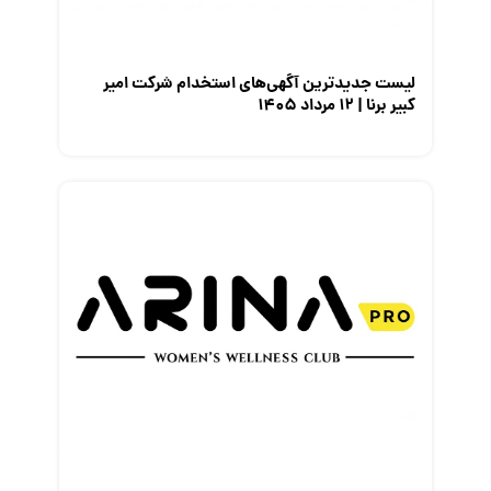
نمایشگاه کار
لیست جدیدترین آگهی‌های استخدام شرکت امیر
کبیر برنا | ۱۲ مرداد ۱۴۰۵