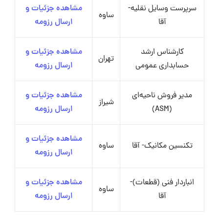
سرپرست وسایل نقلیه-
مشاهده جزئیات و
ساوه
آقا
ارسال رزومه
کارشناس ارشد
مشاهده جزئیات و
تهران
حسابداری عمومی
ارسال رزومه
مدیر فروش ناحیه‌ای
مشاهده جزئیات و
شیراز
(ASM)
ارسال رزومه
مشاهده جزئیات و
تکنسین مکانیک- آقا
ساوه
ارسال رزومه
انباردار فنی (قطعات)-
مشاهده جزئیات و
ساوه
آقا
ارسال رزومه