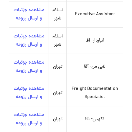
اسلام
مشاهده جزئیات
Executive Assistant
شهر
و ارسال رزومه
اسلام
مشاهده جزئیات
انباردار- آقا
شهر
و ارسال رزومه
مشاهده جزئیات
لابی من- آقا
تهران
و ارسال رزومه
Freight Documentation
مشاهده جزئیات
تهران
Specialist
و ارسال رزومه
مشاهده جزئیات
نگهبان- آقا
تهران
و ارسال رزومه