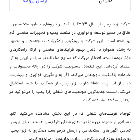
مالیاتی
ارسال رزومه
شرکت ژنرا پمپ از سال ۱۳۹۴ با تکیه بر نیروهای جوان، متخصص و
خلاق در مسیر توسعه و نوآوری در صنعت پمپ و تجهیزات صنعتی گام
برداشته است. این شرکت با رویکردی یادگیرنده، نتیجه‌محور و متعهد
به رشد، همواره به دنبال بهبود فرآیندهای صنعتی و ارائه راهکارهای
مؤثر بوده است. افتخار می‌کند که صنایع مختلف در سراسر ایران به آن
اعتماد کرده‌اند. این اعتماد، مسئولیت شرکت را در ارائه محصولات و
خدمات باکیفیت دوچندان می‌کند. اگر به یادگیری، نوآوری و پیشرفت
در سازمانی پویا علاقه دارید، ژنرا پمپ از همکاری با شما استقبال
می‌کند. لیست جدیدترین موقعیت‌های شغلی ژنرا پمپ را می‌توانید در
ابتدای صفحه مشاهده کنید.
توجه:
فرصت‌های شغلی که در این بخش مشاهده می‌کنید، تنها
تعدادی از جدیدترین موقعیت‌های شغلی ژنرا پمپ هستند. برای بررسی
تمامی آگهی‌های استخدامی و ارسال درخواست همکاری به ژنرا پمپ،
به صفحه ویژه این شرکت در سایت جاب‌ویژن مراجعه کنید.