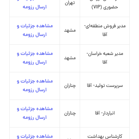
تهران
حضوری (VIP)
ارسال رزومه
مدیر فروش منطقه‌ای-
مشاهده جزئیات و
مشهد
آقا
ارسال رزومه
مدیر شعبه خراسان-
مشاهده جزئیات و
مشهد
آقا
ارسال رزومه
مشاهده جزئیات و
سرپرست تولید- آقا
چناران
ارسال رزومه
مشاهده جزئیات و
انباردار- آقا
چناران
ارسال رزومه
کارشناس بهداشت
مشاهده جزئیات و