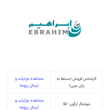
کارشناس فروش (مسلط به
مشاهده جزئیات و
زبان عربی)
ارسال رزومه
مشاهده جزئیات و
جوشکار آرگون- آقا
ارسال رزومه