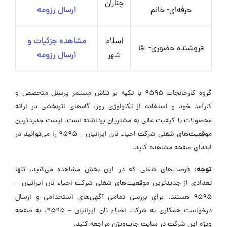
چناران
حرفه‌ای- خانم
ارسال رزومه
اسلام
مشاهده جزئیات و
فروشنده حضوری- آقا
شهر
ارسال رزومه
گروه کارخانجات 9595 با تکیه بر تلاش مستمر پرسنل متخصص و
کارآمد خود و استفاده از تکنولوژی روز، گام‌های اثربخشی در ارائه
محصولات با کیفیت عالی به مشتریان برداشته است. لیست جدیدترین
موقعیت‌های شغلی شرکت احیاء نان ایرانیان – 9595 را می‌توانید در
ابتدای صفحه مشاهده کنید.
توجه:
فرصت‌های شغلی که در این بخش مشاهده می‌کنید، تنها
تعدادی از جدیدترین موقعیت‌های شغلی شرکت احیاء نان ایرانیان –
9595 هستند. برای بررسی تمامی آگهی‌های استخدامی و ارسال
درخواست همکاری به شرکت احیاء نان ایرانیان – 9595، به صفحه
ویژه این شرکت در سایت جاب‌ویژن مراجعه کنید.