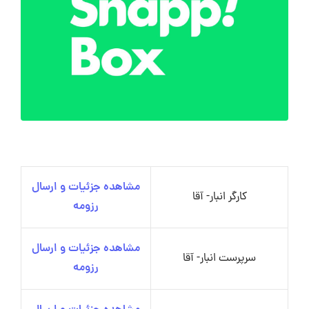
مشاهده جزئیات و ارسال
کارگر انبار- آقا
رزومه
مشاهده جزئیات و ارسال
سرپرست انبار- آقا
رزومه