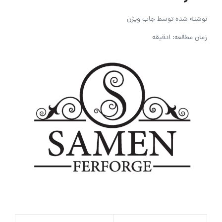
نوشته شده توسط
جاب ویژن
زمان مطالعه: 1دقیقه