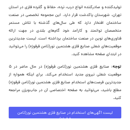
تولیدکننده و صادرکننده انواع درب، نرده، حفاظ و گلنرده فلزی در استان
تهران، شهرستان پاکدشت قرار دارد. این مجموعه تخصصی در صنعت
ساختمان افتخار دارد که طی سال‌های گذشته با تلاش مستمر
متخصصان توانمند و کارآمد خود گام‌های بلندی در جهت ارائه
فناوری‌های نوین در صنعت ساختمان برداشته است. لیست جدیدترین
موقعیت‌های شغلی صنایع فلزی هشتمین نور(ثامن فرفوژه) را می‌توانید
در ابتدای صفحه مشاهده کنید.
توجه:
صنایع فلزی هشتمین نور(ثامن فرفوژه) در حال حاضر در ۵
موقعیت شغلی نیروی جدید استخدام می‌کند. برای اینکه همواره از
جدیدترین فرصت‌های استخدام صنایع فلزی هشتمین نور(ثامن فرفوژه)
مطلع باشید، می‌توانید به صفحه اختصاصی آن در جاب‌ویژن مراجعه
کنید.
لیست آگهی‌های استخدام در صنایع فلزی هشتمین نور(ثامن
فرفوژه)