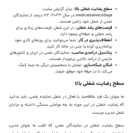
سطح رضایت شغلی بالا:
بنابر گزارش سایت
medicalsalescollege در سال 2023، 82 درصد از نمایندگان
علمی از شغل خود راضی هستند.
فرصت‌های رشد شغلی:
در این شغل، فرصت‌های زیادی برای
رشد شغلی و حرفه‌ای وجود دارد.
انعطاف‌پذیری در کار:
شما می‌توانید برای روز‌های کاری خود
برنامه‌ریزی کرده یا حتی در خانه کار کنید.
پتانسیل درآمدی مناسب:
نمایندگان علمی در ایران و کشور‌های
خارجی از درآمد بالایی برخوردار هستند.
امکان شبکه‌سازی:
تعامل با متخصصان دیگر، به شما کمک
می‌کند تا در حرفه خود موفق شوید.
سطح رضایت شغلی بالا
به عنوان یک فرد علاقه‌مند یا فعال در شغل نماینده علمی، باید بدانید
که رضایت شغلی در این حوزه به چه عواملی بستگی داشته و مزایای
شغل مدرپ چیست.
سطح رضایت شغلی در نمایندگان علمی که اغلب به عنوان مدرپ