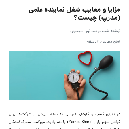
مزایا و معایب شغل نماینده علمی
(مدرپ) چیست؟
نوشته شده توسط
نورا تاجدینی
زمان مطالعه: 6دقیقه
در دنیای کسب و کار‌های امروزی که تعداد زیادی از شرکت‌ها برای
گرفتن سهم بازار (Market Share) با هم رقابت می‌کنند، مصرف‌کنندگان