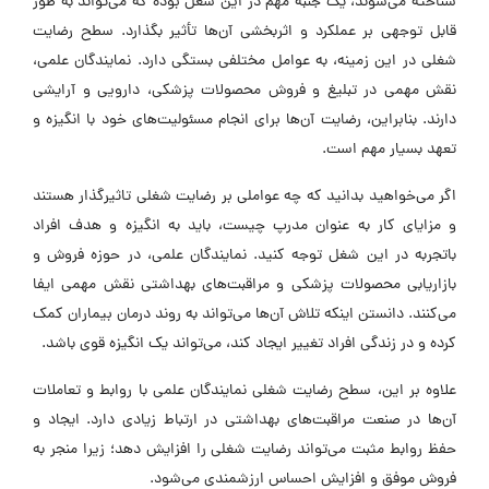
شناخته می‌شوند، یک جنبه مهم در این شغل بوده که می‌تواند به طور
قابل توجهی بر عملکرد و اثربخشی آن‌ها تأثیر بگذارد. سطح رضایت
شغلی در این زمینه، به عوامل مختلفی بستگی دارد. نمایندگان علمی،
نقش مهمی در تبلیغ و فروش محصولات پزشکی، دارویی و آرایشی
دارند. بنابراین، رضایت آن‌ها برای انجام مسئولیت‌های خود با انگیزه و
تعهد بسیار مهم است.
اگر می‌خواهید بدانید که چه عواملی بر رضایت شغلی تاثیرگذار هستند
و مزایای کار به عنوان مدرپ چیست، باید به انگیزه و هدف افراد
باتجربه در این شغل توجه کنید. نمایندگان علمی، در حوزه فروش و
بازاریابی محصولات پزشکی و مراقبت‌های بهداشتی نقش مهمی ایفا
می‌کنند. دانستن اینکه تلاش آن‌ها می‌تواند به روند درمان بیماران کمک
کرده و در زندگی افراد تغییر ایجاد کند، می‌تواند یک انگیزه قوی باشد.
علاوه بر این، سطح رضایت شغلی نمایندگان علمی با روابط و تعاملات
آن‌ها در صنعت مراقبت‌های بهداشتی در ارتباط زیادی دارد. ایجاد و
حفظ روابط مثبت می‌تواند رضایت شغلی را افزایش دهد؛ زیرا منجر به
فروش موفق و افزایش احساس ارزشمندی می‌شود.