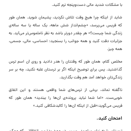
با مشکلات شدید مالی دست‌و‌پنجه نرم کنید.
شاید از اینکه چرا هیچ وقت تلاش نکردید، پشیمان شوید. همان طور
که فریس می‌پرسد، «چشم‌انداز شش ماهه، یک ساله یا سه ساله‌ی
زندگی شما چیست؟» هر چقدر دورتر باشد به نظر ناملموس‌تر می‌آید. به
جزئیات دقت کنید و همه جوانب را بسنجید: احساسی، مالی، جسمی،
همه چیز.
مخلص کلام، همان طور که وقتتان را هدر دادید و روی آن اسم ترس
گذاشتید. پس برای توضیح اینکه اگر بر ترستان غلبه نکنید، چه بر سر
زندگی‌تان خواهد آمد هم وقت بگذارید.
ناگفته نماند، برخی از ترس‌های شما واقعی هستند و این اتفاق
خوبی‌ست. «اما شما نباید پرونده‌ی آن‌ها را ببندید» همان طور که
فریس می‌گوید:«قبل از اینکه آن‌ها را کالبدشکافی کنید.»
امتحان کنید.