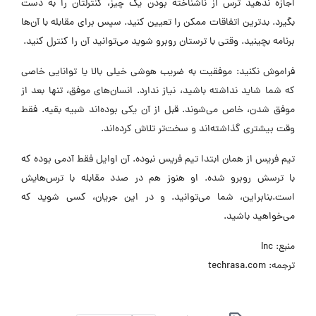
اجازه ندهید ترس از ناشناخته‌ بودن یک چیز، کنترلتان را به دست
بگیرد. بدترین اتفاقات ممکن را تعیین کنید. سپس برای مقابله با آن‌ها
برنامه بچینید. وقتی با ترستان روبرو شوید می‌توانید آن را کنترل کنید.
فراموش نکنید: موفقیت به ضریب هوشی خیلی بالا یا توانایی خاصی
که شما شاید نداشته باشید، نیاز ندارد. انسان‌های موفق، تنها بعد از
موفق شدن، خاص می‌شوند. قبل از آن یکی بوده‌اند شبیه بقیه. فقط
وقت بیشتری گذاشته‌اند و سخت‌تر تلاش کرده‌اند.
تیم فریس از همان ابتدا تیم فریس نبوده. آن اوایل فقط آدمی بوده که
با ترسش روبرو شده. او هنوز هم در صدد مقابله با ترس‌هایش
است.بنابراین، شما می‌توانید. و در این جریان، کسی شوید که
می‌خواهید باشید.
منبع: Inc
ترجمه: techrasa.com