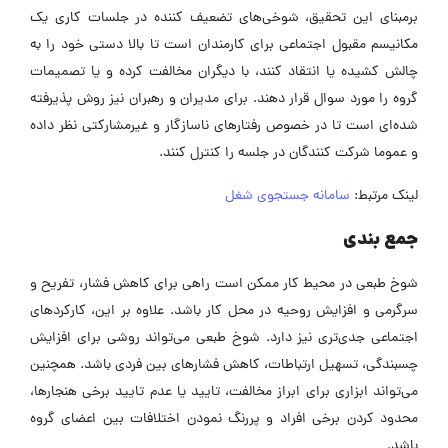
برمبنای این تحقیق، شوخی‌های تضعیف کننده در جلسات کاری یک
مکانیسم مقبول اجتماعی برای کارمندان است تا بالا دستی خود را به
چالش کشیده یا انتقاد کنند، با دیگران مخالفت کرده و یا تصمیمات
گروه را مورد سوال قرار دهند. برای مدیران و رهبران نیز روش پذیرفته
شده‌ای است تا در خصوص رفتارهای ناسازگار و غیرمشارکتی نظر داده
و عموما شرکت کنندگان در جلسه را کنترل کنند.
لینک مرتبط:
سامانه جستجوی شغل
جمع بندی
شوخ طبعی در محیط کار ممکن است راهی برای کاهش فشار، تفریح و
سرگرمی و افزایش روحیه در محل کار باشد. علاوه بر این، کارکردهای
اجتماعی جدی‌تری نیز دارد. شوخ طبعی می‌تواند روشی برای افزایش
چسبندگی، تسهیل ارتباطات، کاهش فشارهای بین فردی باشد. همچنین
می‌تواند ابزاری برای ابراز مخالفت، تایید یا عدم تایید برخی هنجارها،
محدود کردن برخی افراد و پررنگ نمودن اختلافات بین اعضای گروه
باشد.