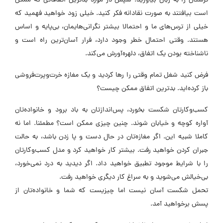
ترستان را به زبان بیاورید. سپس در مورد بدترین اتفاقاتی که ممکن
است بیافتند به صورت نقادانه فکر کنید. خیلی زود خواهید فهمید که
خیلی از ترس‌های ما و احتمالا بیشتر نگرانی‌هایمان، بی‌پایه ‌و ‌اساس
هستند. وقتی احتمال خطر وجود دارد، فرار آسان‌ترین راه است و
ناشناخته بودن یک اتفاق، دلهره‌آورش می‌کند.
فرض کنید شغل تمام‌ وقتی را رها کردید و یک مغازه خرت‌و‌پرت‌فروشی
باز کرده‌اید. بدترین اتفاق ممکن چیست؟
کسب‌و‌کارتان شکست بخورد، پس‌اندازتان به باد برود و خانواده‌تان
آواره کوچه و خیابان شوند. چنین چیزی ممکن است؟ مطمئنا. اما نه
کاملا شبیه این. اگر مغازه‌تان در حال دست و پا زدن باشد، به حالت
جبران کردن خواهید رفت. بیشتر کار خواهید کرد و مدل کسب‌و‌کارتان
را با شرایط موجود تطبیق خواهید داد. اگر دیدید به درد نمی‌خورد،
بی‌خیالش می‌شوید و به سراغ کار دیگری خواهید رفت.
تحمل شکست آسان نیست اما چیزیست که شما و خانواده‌تان از
پسش برخواهید آمد.