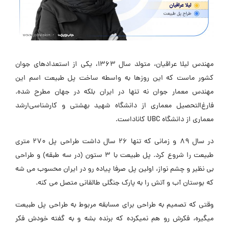
مهندس لیلا عراقیان، متولد سال 1363، یکی از استعدادهای جوان
کشور ماست که این روزها به واسطه ساخت پل طبیعت اسم این
مهندس معمار جوان نه تنها در ایران بلکه در جهان مطرح شده‌.
فارغ‌‌التحصیل معماری از دانشگاه شهید بهشتی و کارشناسی‌ارشد
معماری از دانشگاه UBC کاناداست.
در سال 89 و زمانی که تنها 26 سال داشت طراحی پل 270 متری
طبیعت را شروع کرد. پل طبیعت با 3 ستون (در سه طبقه) و طراحی
بی نظیر و چشم نواز، اولین پل صرفا پیاده رو در ایران محسوب می شه
که بوستان آب و آتش را به پارک جنگلی طالقانی متصل می کنه.
وقتی که تصمیم به طراحی برای مسابقه مربوط به طراحی پل طبیعت
میگیره، فکرش رو هم نمیکرده که برنده بشه و به گفته خودش فکر