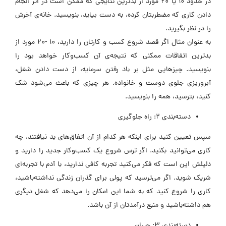
در حدود ۱۰ یا ۲۰ مورد از بدترین نتایجی که ممکن است در اثر انجام
دادن کاری که مضطربتان کرده، به دست بیاید، بنویسید. خانه‌ی آخرش
را در نظر بگیرید.
به عنوان مثال اگر قصد شروع کسب و کارتان را دارید، ۱۰ -۲۰ مورد از
بدترین اتفاقات ممکنی که نتیجه‌ی آن کسب‌و‌کار خواهد بود را
بنویسید. چیزهایی مثل بر باد رفتن سرمایه، از دست دادن شغل،
آبروریزی جلوی دوست و خانواده. هر چیزی که باعث می‌شود شک
کنید، بترسید، همه را بنویسید.
دسته‌بندی ۲: راه جلوگیری
سپس تعیین کنید برای اینکه هر کدام از آن اتفاق‌های بد نیافتند، چه
کاری می‌توانید بکنید. اگر ترس شروع یک کسب‌وکار جدید را دارید و
دلیلش این است که فکر می‌کنید تجربه کافی ندارید، با آدم با تجربه‌ای
شریک شوید. اگر می‌ترسید که پولی برای گذران زندگی نداشته‌باشید،
کاری را شروع کنید که به شما این امکان را می‌دهد که شغل دیگری
هم داشته‌باشید و منبع درآمدتان از آن باشد.
دسته‌بندی ۳: جبران