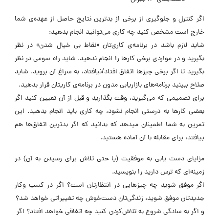
اگر کنترل و جلوگیری از برخی از بدترین نتایج حاصل از عهده‌ی شما
خارج است مشخص کنید چه کاری می‌توانید انجام بدهید:
شاید لازم باشد در برنامه‌ی کاری‌تان «نقاط بی خیال شدن» در نظر
بگیرید و در مواردی برخی کارها را انجام ندهید. شاید راه سومی در نظر
بگیرید تا اگر برخی چیزها اتفاق افتاد/نیافتاد، به سراغ آن بروید. شاید
صلاح ببینید برنامه‌های بازاریابی مدون در برنامه‌ی کاریتان قرار بدهید.
برای تصمیمی که می‌گیرید، وقت بگذارید و قبل از آن تعیین کنید اگر
بعضی کارها به درستی انجام نشود، چه کاری باید انجام بدهید. این
تمرین به شما اطمینان میدهد که بدانید که اگر بدترین اتفاق‌ها هم
بیافتد، برای مقابله با آن آماده هستید.
مزایای دست یابی به موفقیت (یا حتی تلاش برای رسیدن به آن) در
زمینه‌ای که ترس دارید را بنویسید.
اگر موفق شوید چه چیزهایی در انتظارتان است؟ اگر در کسب و‌کار
جدیدتان موفق شوید، زندگی‌تان دست‌خوش چه تغییراتی خواهد شد؟
و اگر به سادگی شروع به تلاش‌کردن کنید چه اتفاقی خواهد افتاد؟ اگر