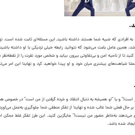
د.
ه افرادی که شبیه شما هستند داشته باشید, این مسئله‌ای ثابت شده است. نها
د، همین عامل باعث می‌شود که نتوانید رابطه خیلی نزدیکی با او داشته باشید
ور کنید تا از ناحیه امن و بی‌تفاوتی بیرون بیاید و شخص مورد نفرت را از نقطه‌نظ
 شباهت‌های بیشتری میان خود و او پیدا خواهید کرد و نهایتا این امر می‌تو
 است!” و یا “او همیشه به دنبال انتقاد و خرده گرفتن از من است” در خصوص هم
ط بر حال فعلی شما غالب شده و نهایتا از تفکر منطقی شما جلوگیری به‌عمل می‌آور
نجام می‌دهند به‌خاطر حضور من نیست!” جایگزین کنید. این طرز تفکر غلط ممکن 
ایجاد شده باشد.