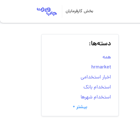
بخش کارفرمایان
دسته‌ها:
همه
hrmarket
اخبار استخدامی
استخدام بانک
استخدام شهرها
بیشتر +
انتخاب مسیر شغلی
به‌روزرسانی‌های سایت
(کارجویی)
تست‌های شخصیت‌ شناسی