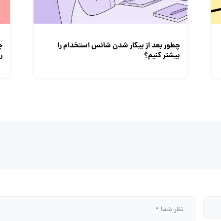
چطور بعد از بیکار شدن شانس استخدام‌ را
چ
بیشتر کنیم؟
ر