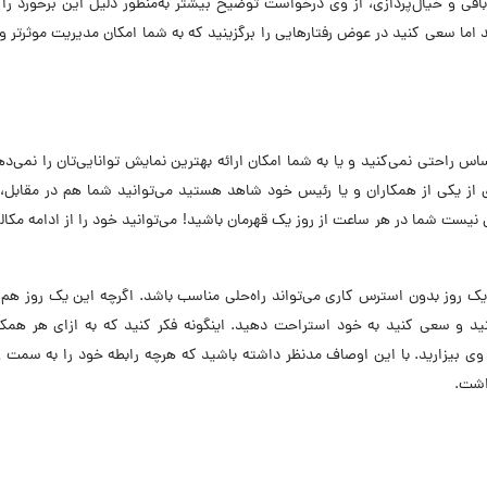
فی و خیال‌پردازی، از وی درخواست توضیح بیشتر به‌منظور دلیل این برخورد را
اما سعی کنید در عوض رفتارهایی را برگزینید که به شما امکان مدیریت موثرتر وق
اس راحتی نمی‌کنید و یا به شما امکان ارائه بهترین نمایش توانایی‌تان را نمی‌د
دی از یکی از همکاران و یا رئیس خود شاهد هستید می‌توانید شما هم در مقابل
ی نیست شما در هر ساعت از روز یک قهرمان باشید! می‌توانید خود را از ادامه مکالم
 از یک روز بدون استرس کاری می‌تواند راه‌حلی مناسب باشد. اگرچه این یک روز هم ب
نید و سعی کنید به خود استراحت دهید. اینگونه فکر کنید که به ازای هر همک
ز وی بیزارید. با این اوصاف مدنظر داشته باشید که هرچه رابطه خود را به سمت
اشت.