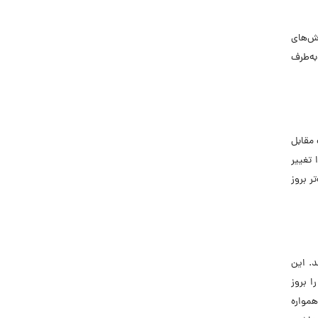
ش‌های
به‌طرف
 مقابل
 تغییر
ر بروز
د. این
ا بروز
همواره