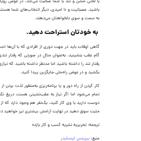
با لحنی خشن و تند با شما صحبت می‌کند، در عوض رویابا
باشید. عصبانیت و نا امیدی، دیگر انتخاب‌های شما هستند 
به سمت و سوی دلخواهتان می‌دهند.
به خودتان استراحت دهید.
گاهی اوقات باید در جهت دوری از افرادی که با آن‌ها احس
گام عقب بنشینید. به‌عنوان مثال در صورتی که رفتار تن
رفتار تند را داشته باشید اما مدنظر داشته باشید که نیاز
بکشید و در عوض راه‌حلی جایگزین پیدا کنید.
کار کردن از راه دور و یا برنامه‌ریزی به‌منظور لذت بردن
تمام می‌شود اما اگر نیاز به عقب‌نشینی هست، دریغ نک
دوست دارید با وی کار کنید، یک‌نفر هم وجود دارد که ا
مثبت سوق دهید در نهایت آرامش بیشتری نیز خواهید د
ترجمه: تحریریه نشریه کسب و کار بازده
منبع:
بیزینس اینسایدر