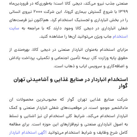
صنعتی جذب نیرو می‌کند، دیجی کالا است؛ به‌طوری‌که در فروردین‌ماه
1399 با شروع گسترش بیماری کرونا، این شرکت 2000 نیروی انسانی
را در بخش انبارداری و لجستیک استخدام کرد. هم‌اکنون نیز فرصت‌های
شغلی انبارداری در دیجی کالا وجود دارند که با مراجعه به
سایت
استخدام
جاب ویژن می‌توانید آن‌ها را مشاهده کنید.
مزایای استخدام به‌عنوان انباردار صنعتی در دیجی کالا، بهره‌مندی از
حقوق پایه وزارت کار، بیمه تأمین اجتماعی و تکمیلی، پرداخت پاداش
و اضافه‌کاری و سرویس ایاب و ذهاب است.
استخدام انباردار در صنایع غذایی و آشامیدنی تهران
گوار
شرکت صنایع غذایی تهران گوار که محبوب‌ترین محصولات آن
ماءالشعیر جوجو است، در موقعیت‌های شغلی انباردار صنعتی و کمک
انباردار استخدام می‌کند. شرایط کلی استخدام آن نیز آشنایی و تسلط
به اصول انبارداری صنعتی و نرم‌افزارهای این حوزه است. برای مطالعه
کامل شرح وظایف و شرایط استخدام می‌توانید
آگهی‌ استخدام انباردار