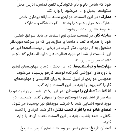
خود که شامل نام و نام خانوادگی، تلفن تماس، آدرس محل
سکونت، ایمیل و … می‌شود را وارد کند.
مدارک:
در این قسمت، مواردی مانند سابقه بیماری خاص،
مدارک تحصیلی همراه با رشته و نام دانشگاه و مدارک
نظام‌وظیفه پرسیده می‌شوند.
سابقه کار:
در قسمت بعدی فرم استخدام، باید سوابق شغلی
خود را همراه با تعداد ماه‌ها یا سال‌هایی که در شرکت موردنظر
مشغول به کار بودید، ذکر کنید. در برخی از پرسشنامه‌ها نیز، در
این قسمت از شما در مورد فعالیت‌های داروطلبانه‌ای که انجام
دادید، سوال می‌پرسند.
مهارت‌ها و توانمندی‌ها:
در این بخش، درباره مهارت‌های فردی
یا دوره‌های آموزشی گذرانده توسط کارجو پرسیده می‌شود.
همچنین مواردی از قبیل تسلط به زبان انگلیسی و مهارت‌های
کار با کامپیوتر را باید در این قسمت وارد کنید.
اطلاعات آشنایان یا دوستان:
در این بخش شما می‌توانید دو یا
سه نفر از آشنایان یا دوستان خود را معرفی کنید. همچنین در
مورد نحوه آشنایی شما با شرکت موردنظر نیز پرسیده می‌شود.
اعضای خانواده یا افراد تحت تکفل:
اگر شما افرادی را تحت
تکفل داشته باشید، باید در این قسمت تعداد آن‌ها را وارد
کنید.
امضا و تاریخ:
بخش آخر، مربوط به امضای کارجو و تاریخ