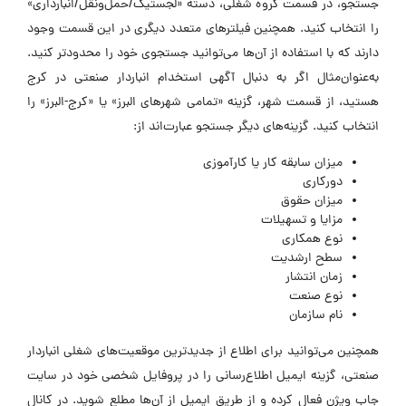
جستجو، در قسمت گروه شغلی، دسته «لجستیک/حمل‌ونقل/انبارداری»
را انتخاب کنید. همچنین فیلتر‌های متعدد دیگری در این قسمت وجود
دارند که با استفاده از آن‌ها می‌توانید جستجوی خود را محدودتر کنید.
به‌عنوان‌مثال اگر به دنبال آگهی استخدام انباردار صنعتی در کرج
هستید، از قسمت شهر، گزینه «تمامی شهرهای البرز» یا «کرج-البرز» را
انتخاب کنید. گزینه‌های دیگر جستجو عبارت‌اند از:
میزان سابقه کار یا کارآموزی
دورکاری
میزان حقوق
مزایا و تسهیلات
نوع همکاری
سطح ارشدیت
زمان انتشار
نوع صنعت
نام سازمان
همچنین می‌توانید برای اطلاع از جدیدترین موقعیت‌های شغلی انباردار
صنعتی، گزینه ایمیل اطلاع‌رسانی را در پروفایل شخصی خود در سایت
جاب ویژن فعال کرده و از طریق ایمیل از آن‌ها مطلع شوید. در کانال