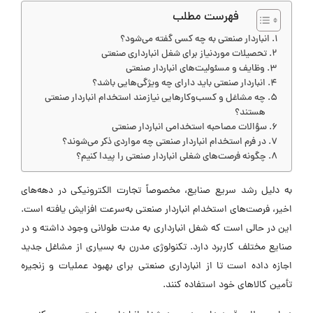
فهرست مطلب
انباردار صنعتی به چه کسی گفته می‌شود؟
تحصیلات موردنیاز برای شغل انبارداری صنعتی
وظایف و مسئولیت‌های انباردار صنعتی
انباردار صنعتی باید دارای چه ویژگی‌هایی باشد؟
چه مشاغل و کسب‌و‌کارهایی نیازمند استخدام انباردار صنعتی
هستند؟
سؤالات مصاحبه استخدامی انباردار صنعتی
در فرم استخدام انباردار صنعتی چه مواردی ذکر می‌شوند؟
چگونه فرصت‌های شغلی انباردار صنعتی را پیدا کنیم؟
به دلیل رشد سریع صنایع، مخصوصاً تجارت الکترونیکی در دهه‌های
اخیر، فرصت‌های استخدام انباردار صنعتی به‌سرعت افزایش یافته است.
این در حالی است که شغل انبارداری به مدت طولانی وجود داشته و در
صنایع مختلف کاربرد دارد. تکنولوژی مدرن به بسیاری از مشاغل جدید
اجازه داده است تا از انبارداری صنعتی برای بهبود عملیات و زنجیره
تأمین کالاهای خود استفاده کنند.