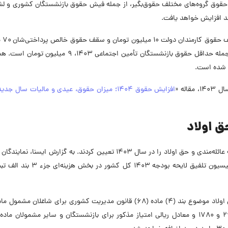
 حقوق گروه‌های مختلف حقوق‌بگیر، از جمله فیش حقوق بازنشستگان کشوری و لش
به گفته سخنگوی
تومان شد. حداقل حقوق بازنشستگان در سال 1403، از جمله حداقل حقوق بازنشستگان تأمین اجتماعی 1403، 
له «
افزایش حقوق 1404؛ میزان حقوق، عیدی و مالیات سال ج
ق اولاد
نمایندگان مجلس شورای اسلامی میزان امتیاز کمک هزینه عائله‌مندی و حق اولاد را در سال ۱۴۰۳ تعیین کردند. به گزارش ایس
قانون حمایت از خانواده و جوانی جمعیت به ترتیب ۲۹۰۰ و ۱۷۸۰ و معادل ریالی امتیاز مذکور برای بازنشستگان و سایر مشمولان