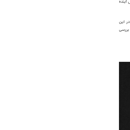
 آینده
. در این
ال را بررسی