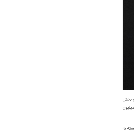
روز شنبه هفتم بهمن ۱۴۰۲، در جریان رسیدگی به گزارش کمیسیون تلفیق لایحه بودجه سال ۱۴۰۳ در بخش
 شد که حداقل حکم حقوق وظیفه‌بگیران مشمول صندوق بازنشستگی کشوری و مبلغ حقوق بازنشستگان 1403 به میزان 9 میلیون
ابسته به