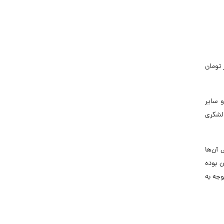
دوق بازنشستگی کشوری در پایان شهریور ماه امسال معادل ۱۱ میلیون و ۲۹۱ هزار تومان
 و سایر
شوری و لشکری
گی آن‌ها
قوق اشتغال این افراد ۱۶ میلیون و ۹۶۶ هزار تومان بوده
وجه به