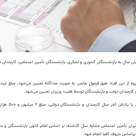
یان سال به بازنشستگان کشوری و لشکری، بازنشستگان تأمین اجتماعی، کارمندان 
گروه از این افراد طبق فرمول خاصی به صورت جداگانه تعیین می‌شود. مبلغ عی
بر اساس مصوبه هیئت دولت، حداقل عیدی بازنشستگان یا پا
گیران تأمین اجتماعی مشابه سال گذشته، بر اساس اعلام کانون بازنشستگان و 