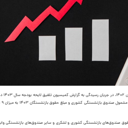
در نشست علنی نوبت صبح مجلس در 
هزینه‌ای تصویب
 شورای اسلامی با افزایش 20 درصدی حقوق صندوق‌های بازنشستگی کشوری و لشکری و سایر صندوق‌های بازنشستگی و