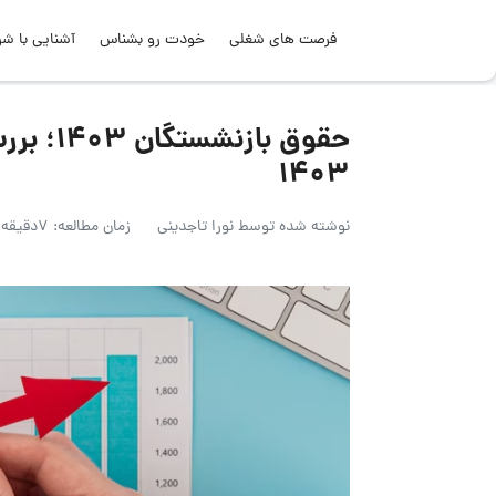
فرصت های شغلی
خودت رو بشناس
آشنایی با شر
حقوق با
1403
نوشته شده توسط
نورا تاجدینی
زمان مطالعه: 7دقیقه