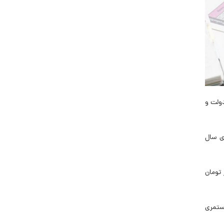
دولت و
دی سال
داش آخر سال کارمندان و بازنشستگان دولتی، مبلغ ۲ میلیون و ۵۰۰ هزار تومان
مستمری