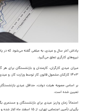
پاداش آخر سال و عیدی، به مبلغی گفته می‌شود که در پا
نیرو‌های کارگری تعلق می‌گیرد.
میزان عیدی کارگران، کارمندان و بازنشستگان برای هر 
1403 کارکنان مشمول قانون کار توسط وزارت کار، و عیدی کارمندان دولت و بازنشستگان توسط هئیت وزیران تعیین می‌شود.
تعیین شده است.
احتمالاً زمان واریز عیدی برای بازنشستگان و مستمری ب
بگیران تأمین اجتماعی تهران، از ۱۵ اسفند ماه آغاز شده و براساس حروف الفبا انجام شود.