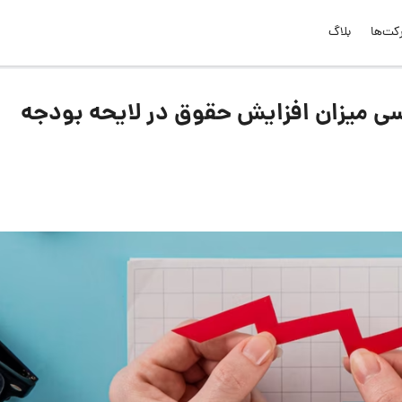
کت‌ها
بلاگ
زنشستگان 1403؛ بررسی میزان افزایش حقوق در لایحه بودجه