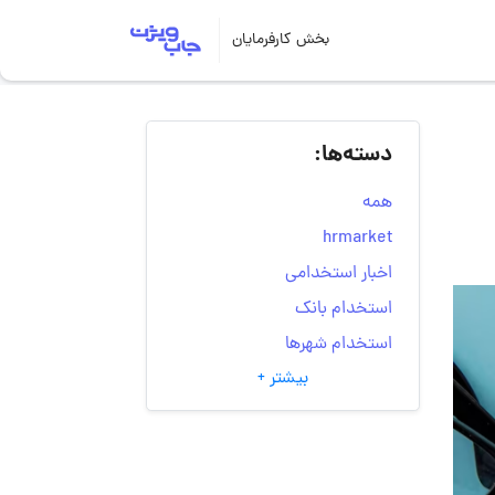
بخش کارفرمایان
دسته‌ها:
همه
hrmarket
اخبار استخدامی
استخدام بانک
استخدام شهرها
بیشتر +
انتخاب مسیر شغلی
به‌روزرسانی‌های سایت
(کارجویی)
تست‌های شخصیت‌ شناسی