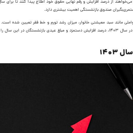
 می‌خواهند از درصد افزایش و رقم نهایی حقوق خود اطلاع پیدا کنند تا برای سال
مستمری‌بگیران صندوق بازنشستگی اهمیت بیشتری دارد.
ق بازنشستگان 1403 با توجه به عواملی مانند سبد معیشتی خانوار، میزان رشد تورم و خط فقر تعیین شده است
مقاله، جدیدترین اخبار مربوط به کف حقوق بازنشستگان در سال 1403، درصد افزایش دستمزد و مبلغ عیدی بازنشستگان در این س
1403