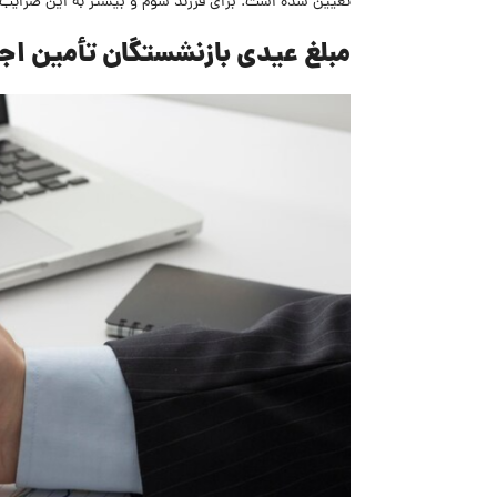
تعیین شده است. برای فرزند سوم و بیشتر به این ضرایب 30 واحد درصد اضافه خواهد شد
مبلغ عیدی بازنشستگان تأمین اجتماع