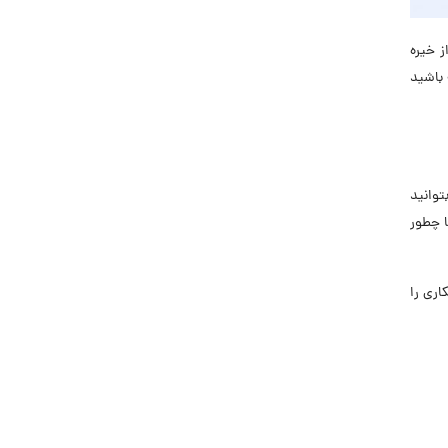
 خیره
 باشید
توانید
 چطور
اری را