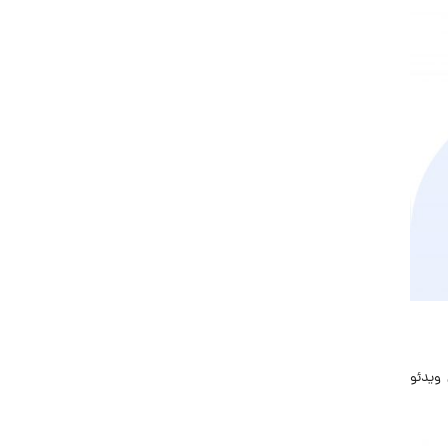
ویدئو