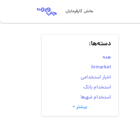
بخش کارفرمایان
دسته‌ها:
همه
hrmarket
اخبار استخدامی
استخدام بانک
استخدام شهرها
بیشتر +
انتخاب مسیر شغلی
به‌روزرسانی‌های سایت
(کارجویی)
تست‌های شخصیت‌ شناسی