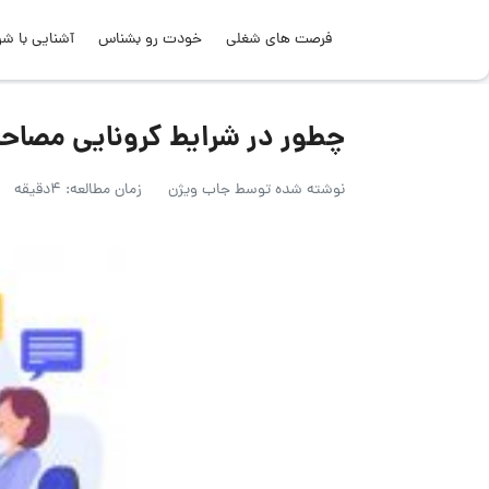
فرصت های شغلی
خودت رو بشناس
آشنایی با شر
چطور در شرایط کرونایی مصاحب
نوشته شده توسط
جاب ویژن
زمان مطالعه: 4دقیقه