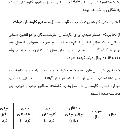
نحوه محاسبه عیدی سال 1403 بر اساس جدول حقوق کارمندان دولت،
ه شکل زیر خواهد بود:
تیاز عیدی کارمندان x ضریب حقوق امسال = عیدی کارمندان دولت
زآنجایی‌که امتیاز عیدی برای کارمندان، بازنشستگان و موظفین مبلغی
معادل با 5 هزار امتیاز اعلام‌شده است و ضریب حقوقی امسال هم
برابر با 4.024 است، مبلغ عیدی پایان سال کارمندان باید برابر با رقم
20.120.0 ریال درنظرگرفته شود.
مچنین، در سال‌های اخیر هیئت دولت برای محاسبه عیدی کارمندان،
ق عائله‌مندی و حق اولاد را هم در نظر گرفته است. بر این اساس،
یزان عیدی کارمندان در سال‌های گذشته مطابق جدول عیدی زیر
حاسبه‌شده است:
حداقل
عیدی
عیدی
عیدی هر
ضریب
سال
میزان عیدی
کارمندان
عائله‌مندی
فرزند
سال
(ریال)
(ریال)
(ریال)
(ریال)