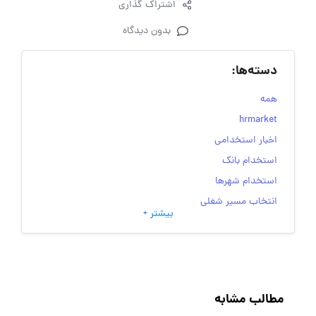
اشتراک گذاری
بدون دیدگاه
دسته‌ها:
همه
hrmarket
اخبار استخدامی
استخدام بانک
استخدام شهرها
انتخاب مسیر شغلی
بیشتر +
به‌روزرسانی‌های سایت (کارجویی)
تست‌های شخصیت‌ شناسی
جاب‌ویژن
حقوق و دستمزد
مطالب مشابه
رزومه