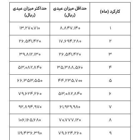
حداقل میزان عیدی
حداکثر میزان عیدی
کارکرد (ماه)
(ريال)
(ريال)
۱۳,۲۷۰,۷۱۰
۸,۸۴۷,۱۴۰
1
۲۶,۵۴۱,۴۲۰
۱۷,۶۹۴,۲۸۰
2
۳۹,۸۱۲,۱۳۰
۲۶,۵۴۱,۴۲۰
3
۵۳,۰۸۲,۸۴۰
۳۵,۳۸۸,۵۶۰
4
۶۶,۳۵۳,۵۵۰
۴۴,۲۳۵,۷۰۰
5
۷۹,۶۲۴,۲۶۰
۵۳,۰۸۲,۸۴۰
6
۹۲,۸۹۴,۹۷۰
۶۱,۹۲۹,۹۸۰
7
۱۰۶,۱۶۵,۶۸۰
۷۰,۷۷۷,۱۲۰
8
۱۱۹,۴۳۶,۳۹۰
۷۹,۶۲۴,۲۶۰
9