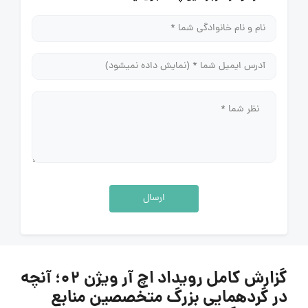
ارسال
گزارش کامل رویداد اچ آر ویژن 02؛ آنچه
ر گردهمایی بزرگ متخصصین منابع