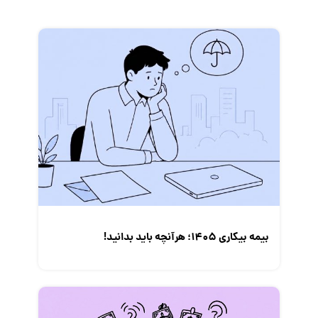
زندگی شغلی بهتر
فریلنسر
قانون کار
کارفرمایان
گزارش‌های آماری
مصاحبه شغلی
معرفی شرکت ها
معرفی متخصصان منابع انسانی
معرفی مشاغل
نمایشگاه کار
بیمه بیکاری ۱۴۰۵؛ هرآنچه باید بدانید!