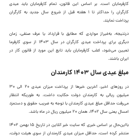
ارفرمایان است. بر اساس این قانون، تمام کارفرمایان باید عیدی
کارگران را حداکثر تا 1 هفته قبل از شروع سال جدید به کارگران
رداخت نمایند.
رنتیجه، به‌غیراز مواردی که مطابق با قرارداد یا عرف صنفی، زمان
دیگری برای پرداخت عیدی کارگران در سال 1403 از سوی کارفرما
عیین می‌شود، اغلب کارفرمایان باید تابع این مورد از قانون کار در
یران باشند.
بلغ عیدی سال 1403 کارمندان
در روزهای اخیر، آخرین خبرها از پرداخت میزان عیدی 20 الی 30
یلیون ریالی به کارمندان دولت حکایت داشت. به طوریکه انتظار
ی‌رفت حداقل مبلغ عیدی کارمندان با توجه به ضریب حقوق و دستمزد
سال یعنی سال 1402، همان 20 میلیون ریال در ماه باشد.
بااین‌حال بر اساس خبری که سایت خبر آنلاین در تاریخ 15 بهمن 1402
نتشر کرده است، حداقل میزان عیدی کارمندان از سوی هیئت دولت،