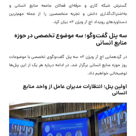
سترش شبکه کاری و حرفه‌ای فعالان جامعه منابع انسانی و
ه‌اشتراک‌گذاری دانش و تجربه متخصصین را از جمله مهم‌ترین
ستاوردهای رویداد اچ آر ویژن 02 بیان کرد.
ه پنل گفت‌وگو؛ سه موضوع تخصصی در حوزه
نابع انسانی
در گردهمایی اچ آر ویژن 02 سه پنل گفت‌وگوی تخصصی با موضوعات
وز حوزه منابع انسانی برگزار شد. در ادامه درباره هر یک از این پنل‌ها
وضیحاتی خواهیم داد.
ولین پنل؛ انتظارات مدیران عامل از واحد منابع
نسانی