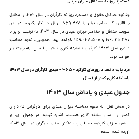
ستمزد روزانه = حداقل میزان عیدی
چنانچه حداقل حقوق و دستمزد روزانه کارگران در سال 1402 را مطابق
با قانون کار مبلغی برابر با 1.769.428 ریال در نظر بگیریم، در این
صورت حداقل و حداکثر میزان عیدی در سال 1403 به ترتیب برابر با
106.165.680 و 159.248.520 خواهد بود. همچنین، نحوه محاسبه
عیدی سال 1403 کارگران باسابقه کاری کمتر از 1 سال، به‌صورت زیر
واهد بود:
مزد پایه x تعداد روزهای کارکرد ÷ 365 = عیدی کارگران در سال 1403
اسابقه کاری کمتر از 1 سال
دول عیدی و پاداش سال 1403
ر بخش قبل، به نحوه محاسبه میزان عیدی برای کارگرانی که دارای
کمتر از 1 سال سابقه کاری هستند، اشاره کردیم. در جدول زیر، بر
اساس میزان کارکرد، حداقل و حداکثر عیدی کارگران در سال 1403
ورده شده است: