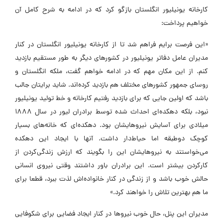
ارخانه یونیلیور انگلستان بازگو کرد که در ادامه به شرح کامل آن
واهیم پرداخت:
این فرصت برایم فراهم شد تا از کارخانه یونیلیور انگلستان در کنار
دیران عامل دفاتر یونیلیور در کشورهای دیگر به طور مستقیم بازدید
نم. از این مکان مهم که در ادامه خواهم گفت، ملکه انگلستان و
وسای جمهور کشورهای مختلف هم بازدید کرده‌اند. شاید برایتان جالب
اشد که اولین جایی که برای بازدید رفتیم کارخانه و خط تولید یونیلیور
نبود، بلکه دهکده‌ای احداث شده توسط برادران لیور در سال ۱۸۸۸
یلادی برای آسایش نیروهایشان بود. دهکده‌ای که خانه‌های بسیار
وچک دوطبقه اما حیاط‌دار داشت. آنها با ایجاد این دهکده
ی‌خواستند به نیروهایشان این را بگویند که ارزش زندگی‌کردن از
ارکردن بیشتر است. این برادران باور داشتند وقتی نیروی انسانی
الش خوب باشد و از زندگی در کنار خانواده‌اش لذت ببرد، قطعا برای
ا هم بهترین تلاش را خواهند کرد.»
دیران این پنل، حال خوب نیروها در کنار ایجاد فضایی برای شکوفایی