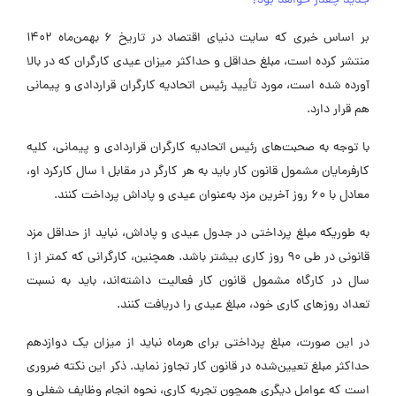
دید چقدر خواهد بود؟
بر اساس خبری که سایت دنیای اقتصاد در تاریخ 6 بهمن‌ماه 1402
نتشر کرده است، مبلغ حداقل و حداکثر میزان عیدی کارگران که در بالا
ورده شده است، مورد تأیید رئیس اتحادیه کارگران قراردادی و پیمانی
م قرار دارد.
ا توجه به صحبت‌های رئیس اتحادیه کارگران قراردادی و پیمانی، کلیه
کارفرمایان مشمول قانون کار باید به هر کارگر در مقابل 1 سال کارکرد او،
ل با 60 روز آخرین مزد به‌عنوان عیدی و پاداش پرداخت کنند.
ه طوریکه مبلغ پرداختی در جدول عیدی و پاداش، نباید از حداقل مزد
قانونی در طی 90 روز کاری بیشتر باشد. همچنین، کارگرانی که کمتر از 1
ال در کارگاه مشمول قانون کار فعالیت داشته‌اند، باید به نسبت
عداد روزهای کاری خود، مبلغ عیدی را دریافت کنند.
ر این صورت، مبلغ پرداختی برای هرماه نباید از میزان یک دوازدهم
داکثر مبلغ تعیین‌شده در قانون کار تجاوز نماید. ذکر این نکته ضروری
ست که عوامل دیگری همچون تجربه کاری، نحوه انجام وظایف شغلی و