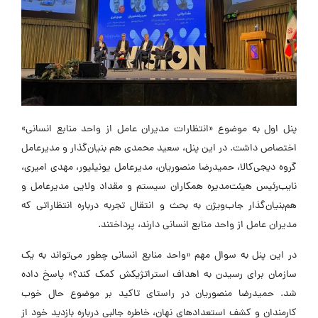
نل اول به موضوع «انتظارات مدیران عامل از واحد منابع انسانی»
ختصاص داشت. در این پنل، سعید محمدی هم بنیان‌گذار و مدیرعامل
روه دیجی‌کالا، حمیدرضا منصوریان، مدیرعامل یونیلیور، مهدی امیری،
ایب‌رئیس هیئت‌مدیره همکاران سیستم و مقداد ولایی مدیرعامل و
م‌بنیان‌گذار جاب‌ویژن به بحث و انتقال تجربه درباره انتظاراتی که
دیران عامل از واحد منابع انسانی دارند، پرداختند.
ر این پنل به سوال مهم «واحد منابع انسانی چطور می‌تواند به یک
ازمان برای رسیدن به اهداف استراتژیکش کمک کند؟» پاسخ داده
د. حمیدرضا منصوریان در راستای تاکید بر موضوع حال خوب
ارمندان و کشف استعدادهای نهان، خاطره جالبی درباره بازدید خود از