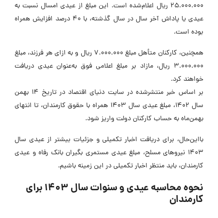
25.000.000 ریال اعلام‌شده است. این مبلغ از عیدی امسال نسبت به
عیدی یا پاداش آخر سال در سال گذشته، با 40 درصد افزایش همراه
وده است.
همچنین، کارکنان متأهل مبلغ 7.000.000 ریال و به ازای هر فرزند، مبلغ
3.000.000 ریال، مازاد بر مبلغ اعلامی فوق به‌عنوان عیدی دریافت
واهند کرد.
بر اساس خبر منتشرشده در سایت دنیای اقتصاد در تاریخ 14 بهمن
سال 1402، مبلغ عیدی سال 1403 همراه با حقوق کارمندان، تا انتهای
همن‌ماه به حساب کارکنان دولت واریز شود.
ااین‌حال، برای دریافت اخبار تکمیلی و جزئیات بیشتر از عیدی سال
1403 نیروهای مسلح، مبلغ عیدی مستمری بگیران بانک رفاه و عیدی
ارمندان، باید منتظر اخبار تکمیلی در این زمینه باشیم.
نحوه محاسبه عیدی و سنوات سال 1403 برای
ارمندان