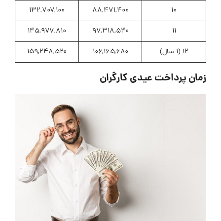
۱۳۲,۷۰۷,۱۰۰
۸۸,۴۷۱,۴۰۰
10
۱۴۵,۹۷۷,۸۱۰
۹۷,۳۱۸,۵۴۰
11
12 (1 سال)
۱۰۶,۱۶۵,۶۸۰
۱۵۹,۲۴۸,۵۲۰
مان پرداخت عیدی کارگران