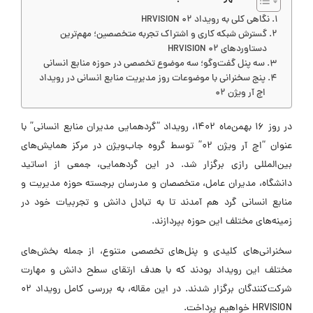
نگاهی کلی به رویداد HRVISION 02
گسترش شبکه کاری و اشتراک تجربه متخصصین؛ مهم‌ترین
دستاوردهای HRVISION 02
سه پنل گفت‌وگو؛ سه موضوع تخصصی در حوزه منابع انسانی
پنج سخنرانی با موضوعات روز مدیریت منابع انسانی در رویداد
اچ آر ویژن 02
در روز ۱۶ بهمن‌ماه ۱۴۰۲، رویداد “گردهمایی مدیران منابع انسانی” با
عنوان “اچ آر ویژن 02” توسط گروه جاب‌ویژن در مرکز همایش‌های
ین‌المللی رازی برگزار شد. در این گردهمایی، جمعی از اساتید
انشگاه، مدیران عامل، متخصصان و مدرسان برجسته حوزه مدیریت و
نابع انسانی گرد هم آمدند تا به تبادل دانش و تجربیات خود در
مینه‌های مختلف این حوزه بپردازند.
خنرانی‌های کلیدی و پنل‌های تخصصی متنوع، از جمله بخش‌های
ختلف این رویداد بودند که با هدف ارتقای سطح دانش و مهارت
شرکت‌کنندگان برگزار شدند. در این مقاله، به بررسی کامل رویداد 02
HRVISI خواهیم پرداخت.