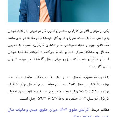
کی از مزایای قانونی کارگران مشمول قانون کار در ایران، دریافت عیدی
ا پاداش سالانه است. شورای عالی کار هرساله با توجه به عواملی مانند
ط فقر، تورم و سبد معیشتی خانواده‌های کارگران، نسبت به تعیین
داقل و حداکثر میزان عیدی اقدام می‌کند. درنتیجه، محاسبه عیدی
مسال کارگران هم مانند میزان عیدی سال گذشته، بر عهده شورای
الی کار است.
ا توجه به مصوبه امسال شورای عالی کار و حداقل حقوق و دستمزد
روزانه کارگران در سال 1402، حداقل مبلغ عیدی امسال برای کارگران
برابر با ۱۰۶.۱۶۵.۶۸۰ ریال است. همچنین، حداکثر میزان عیدی امسال
رگران در سال ۱۴۰۲ مبلغی برابر با ۱۵۹.۲۴۸.۵۲۰ ریال است.
طلب مرتبط:
افزایش حقوق 1404؛ میزان حقوق، عیدی و مالیات سال