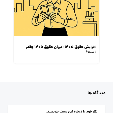
افزایش حقوق 1405؛ میزان حقوق 1405 چقدر
است؟
یدگاه ها
نظر خود را درباره این پست بنویسید.