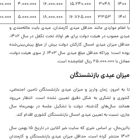
1.500.000
4.000.000
16.000.000
15.240.000
3048
1400
2.000.000
5.000.000
18.000.000
16.765.000
3353
1401
ا اعلام مواردی مانند حداقل عیدی کارمندان، عیدی بابت عائله‌مندی و
عیدی مصوب در هیئت دولت برای هر اولاد تحت تکفل در سال 1402،
داقل میزان عیدی امسال کارکنان دولت بیش از مبلغ پیش‌بینی‌شده
بوده است؛ چراکه حداقل مبلغ عیدی سال 1403 از سوی هیئت دولت،
دل با 25.000.000 ریال اعلام‌شده است.
یزان عیدی بازنشستگان
ا به امروز، زمان واریز و میزان عیدی بازنشستگان تامین اجتماعی،
شوری و لشکری به شکل دقیق تعیین نشده است. انتظار می‌رود
مانند سال‌های گذشته، دولت با تشکیل جلسه در بهمن‌ماه سال
اری، نسبت به تعیین عیدی امسال بازنشستگان کشوری اقدام کند.
بااین‌حال، بر اساس خبری که سایت خبر آنلاین در تاریخ 15 بهمن سال
1402 منتشر کرده است، حداقل میزان عیدی بازنشستگان و کارمندان