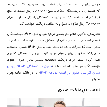
دولتی برابر با 25.000.000 ریال خواهد بود. همچنین، گفته می‌شود
که کارمندان و بازنشستگان متأهل، مبلغ 7.000.000 ریال بیشتر از مبلغ
وق دریافت خواهند کرد. همچنین، بازنشستگان به ازای هر فرزند، مبلغ
3.000. ریال علاوه بر مبلغ پایه اعلامی دریافت خواهند کرد.
بااین‌حال، تاکنون اعلام نظر رسمی درباره عیدی سال 1403 بازنشستگان
امین اجتماعی از سوی مقام‌های مسئول صورت نگرفته است. این در
حالی است که خبرگزاری تابناک میزان عیدی سال 1403 تامین اجتماعی
رای بازنشستگان را برابر با مبلغ عیدی کارمندان و بازنشستگان کشوری
علام کرده است. برای دریافت اطلاعات بیشتر درباره میزان حقوق
ازنشستگان در سال 1403، مقاله «
حقوق بازنشستگان 1403؛ بررسی
یزان افزایش حقوق در لایحه بودجه 1403
» را در بلاگ جاب ویژن
خوانید.
همیت پرداخت عیدی