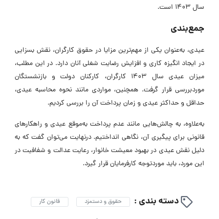
ل 1403 است.
مع‌بندی
یدی، به‌عنوان یکی از مهم‌ترین مزایا در حقوق کارگران، نقش بسزایی
ر ایجاد انگیزه کاری و افزایش رضایت شغلی آنان دارد. در این مطلب،
میزان عیدی سال 1403 کارگران، کارکنان دولت و بازنشستگان
وردبررسی قرار گرفت. همچنین، مواردی مانند نحوه محاسبه عیدی،
داقل و حداکثر عیدی و زمان پرداخت آن را بررسی کردیم.
ه‌علاوه، به چالش‌هایی مانند عدم پرداخت به‌موقع عیدی و راهکارهای
انونی برای پیگیری آن، نگاهی انداختیم. درنهایت می‌توان گفت که به
لیل نقش عیدی در بهبود معیشت خانوار، رعایت عدالت و شفافیت در
ین مورد، باید موردتوجه کارفرمایان قرار گیرد.
دسته بندی :
حقوق و دستمزد
قانون کار