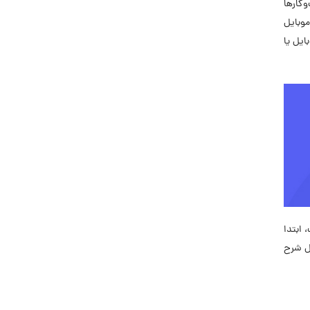
‌کارها
موبایل
ایل یا
 ابتدا
ل شرح