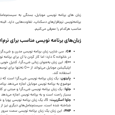
زبان های برنامه نویسی موبایل، بستگی به سیستم‌عاملی 
برنامه‌نویس نرم‌افزارهای دسکتاپ، تفاوت‌هایی دارد. البته
مناسب هرکدام را معرفی می‌کنیم.
زبان‌های برنامه نویسی مناسب برای نرم‌
#C:
سی شارپ زبان برنامه نویسی مدرن و شی‌ءگرا
در خانواده C دارد؛ اما کار کردن با آن برای برنامه نویسان جاوا و جاوا اسکریپت نیز راحت خواهد بود.
++C:
این زبان به‌عنوان زبانی شی‌ءگرا، کنترل خوبی 
اپلیکیشن موبایل می‌توان
استفاده کند.
پایتون:
یک زبان برنامه نویسی شی‌ءگرا است که نی
موضوع به برنامه نویس موبایل اجازه می‌دهد برنامه
جاوا:
یک زبان برنامه نویسی شی‌ءگرا و مبتنی بر کل
بسیار راحت است و به برنامه نویس اجازه می‌دهد ت
جاوا اسکریپت:
JS یک زبان برنامه نویسی پویا و
شناخته شده است، سیستم‌عامل‌های دیگری نیز از آ
PHP:
این زبان یک زبان برنامه نویسی سمت سرور ا