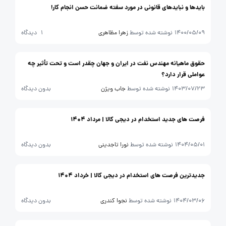
بایدها و نباید‌های قانونی در مورد سفته ضمانت حسن انجام کار!
1400/05/09
نوشته شده توسط
زهرا مظاهری
1 دیدگاه
حقوق ماهیانه مهندس نفت در ایران و جهان چقدر است و تحت تأثیر چه
عواملی قرار دارد؟
1403/07/23
نوشته شده توسط
جاب ویژن
بدون دیدگاه
فرصت های جدید استخدام در دیجی کالا | مرداد 1404
1404/05/01
نوشته شده توسط
نورا تاجدینی
بدون دیدگاه
جدیدترین فرصت های استخدام در دیجی کالا | خرداد 1404
1404/03/06
نوشته شده توسط
نجوا کندری
بدون دیدگاه