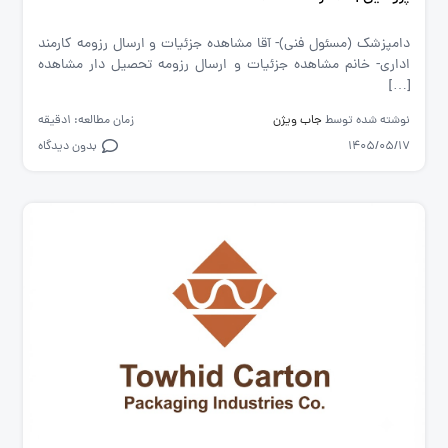
دامپزشک (مسئول فنی)- آقا مشاهده جزئیات و ارسال رزومه کارمند
اداری- خانم مشاهده جزئیات و ارسال رزومه تحصیل دار مشاهده
[…]
نوشته شده توسط
جاب ویژن
زمان مطالعه: 1دقیقه
1405/05/17
بدون دیدگاه