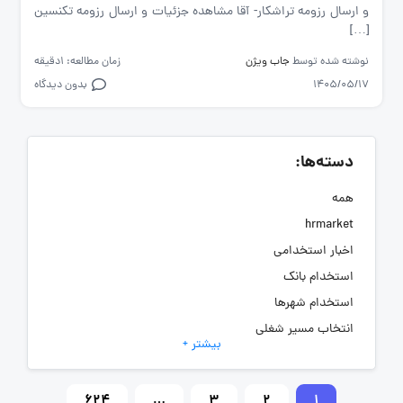
و ارسال رزومه تراشکار- آقا مشاهده جزئیات و ارسال رزومه تکنسین
[…]
نوشته شده توسط
جاب ویژن
زمان مطالعه: 1دقیقه
1405/05/17
بدون دیدگاه
دسته‌ها:
همه
hrmarket
اخبار استخدامی
استخدام بانک
استخدام شهرها
انتخاب مسیر شغلی
بیشتر +
به‌روزرسانی‌های سایت (کارجویی)
تست‌های شخصیت‌ شناسی
624
…
3
2
1