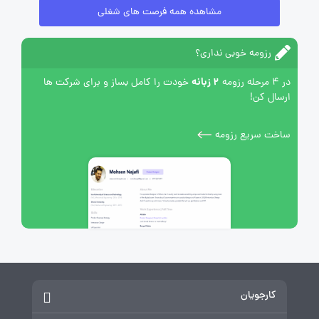
مشاهده همه فرصت های شغلی
رزومه خوبی نداری؟
2 زبانه
در 4 مرحله رزومه
خودت را کامل بساز و برای شرکت ها
ارسال کن!
ساخت سریع رزومه
کارجویان