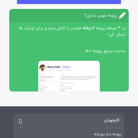
رزومه خوبی نداری؟
2 زبانه
در 4 مرحله رزومه
خودت را کامل بساز و برای شرکت ها
ارسال کن!
ساخت سریع رزومه
کارجویان
رزومه ساز دوزبانه