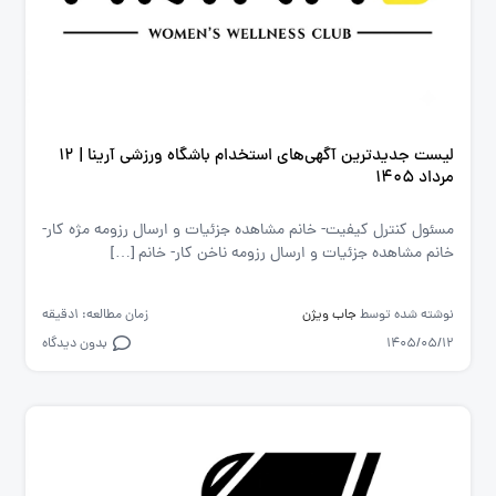
لیست جدیدترین آگهی‌های استخدام باشگاه ورزشی آرینا | ۱۲
مرداد ۱۴۰۵
مسئول کنترل کیفیت- خانم مشاهده جزئیات و ارسال رزومه مژه کار-
خانم مشاهده جزئیات و ارسال رزومه ناخن کار- خانم […]
نوشته شده توسط
جاب ویژن
زمان مطالعه: 1دقیقه
1405/05/12
بدون دیدگاه