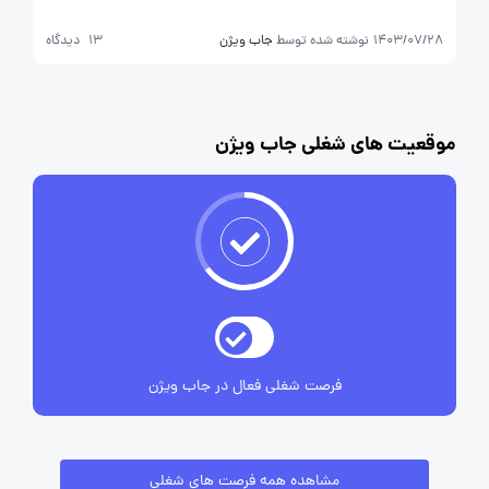
1403/07/28
نوشته شده توسط
جاب ویژن
13 دیدگاه
موقعیت های شغلی جاب ویژن
فرصت شغلی فعال در جاب ویژن
مشاهده همه فرصت های شغلی