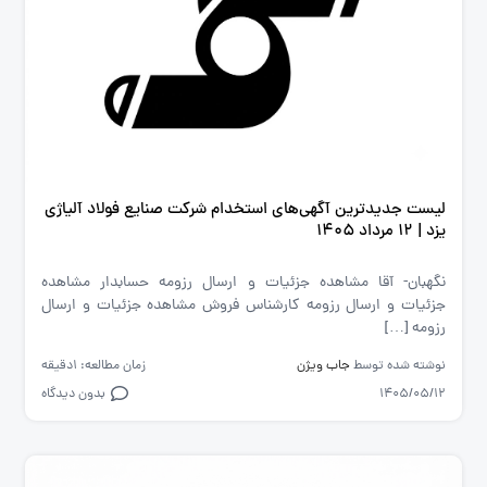
لیست جدیدترین آگهی‌های استخدام شرکت صنایع فولاد آلیاژی
یزد | ۱۲ مرداد ۱۴۰۵
نگهبان- آقا مشاهده جزئیات و ارسال رزومه حسابدار مشاهده
جزئیات و ارسال رزومه کارشناس فروش مشاهده جزئیات و ارسال
رزومه […]
نوشته شده توسط
جاب ویژن
زمان مطالعه: 1دقیقه
1405/05/12
بدون دیدگاه