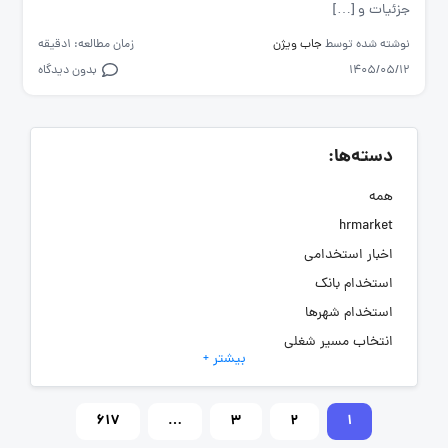
جزئیات و […]
نوشته شده توسط
جاب ویژن
زمان مطالعه: 1دقیقه
1405/05/12
بدون دیدگاه
دسته‌ها:
همه
hrmarket
اخبار استخدامی
استخدام بانک
استخدام شهرها
انتخاب مسیر شغلی
بیشتر +
به‌روزرسانی‌های سایت (کارجویی)
تست‌های شخصیت‌ شناسی
617
…
3
2
1
جاب‌ویژن