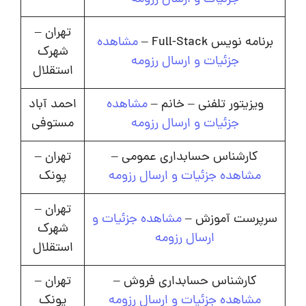
تهران –
برنامه نویس Full-Stack –
مشاهده
شهرک
جزئیات و ارسال رزومه
استقلال
ویزیتور تلفنی – خانم –
مشاهده
احمد آباد
جزئیات و ارسال رزومه
مستوفی
کارشناس حسابداری عمومی –
تهران –
مشاهده جزئیات و ارسال رزومه
پونک
تهران –
سرپرست آموزش –
مشاهده جزئیات و
شهرک
ارسال رزومه
استقلال
کارشناس حسابداری فروش –
تهران –
مشاهده جزئیات و ارسال رزومه
پونک