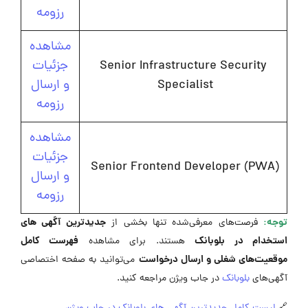
رزومه
مشاهده
Senior Infrastructure Security
جزئیات
Specialist
و ارسال
رزومه
مشاهده
جزئیات
Senior Frontend Developer (PWA)
و ارسال
رزومه
توجه:
جدیدترین آگهی های
فرصت‌های معرفی‌شده تنها بخشی از
استخدام در بلوبانک
فهرست کامل
هستند. برای مشاهده
موقعیت‌های شغلی و ارسال درخواست
می‌توانید به صفحه اختصاصی
آگهی‌های
بلوبانک
در جاب ویژن مراجعه کنید.