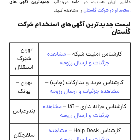
جدیدترین آگهی های
غذایی ایران هستید، در ادامه می‌توانید
استخدام در شرکت گلستان
را مشاهده کنید.
لیست جدیدترین آگهی‌های استخدام شرکت
گلستان
تهران –
کارشناس امنیت شبکه –
مشاهده
شهرک
جزئیات و ارسال رزومه
استقلال
کارشناس خرید و تدارکات (چاپ) –
تهران –
مشاهده جزئیات و ارسال رزومه
پونک
کارشناس خزانه داری – آقا –
مشاهده
بندرعباس
جزئیات و ارسال رزومه
کارشناس Help Desk –
مشاهده
سلفچگان
جزئیات و ارسال رزومه