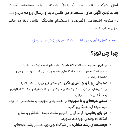
لیست
فعال شرکت اطلس دینا (چی‌توز) هستند. برای مشاهده
جدیدترین آگهی های استخدام در اطلس دینا و ارسال رزومه
می‌توانید
به صفحه اختصاصی آگهی‌های استخدام هلدینگ اطلس دینا در جاب
ویژن مراجعه کنید.
لیست کامل آگهی‌های اطلس دینا (چی‌توز) در جاب ویژن
چرا چی‌توز؟
برندی محبوب و شناخته شده:
به خانواده بزرگ چی‌توز
بپیوندید و در ساخت آینده‌ای شیرین برای این برند سهمی
داشته باشید.
محیطی پویا و چالش‌برانگیز:
در محیطی پویا و همراه با
چالش‌های جدید، مهارت‌های خود را ارتقا دهید و به رشد فردی
و حرفه‌ای دست یابید.
تیمی حرفه‌ای و با تجربه:
با همکارانی مجرب و متخصص در یک
تیم حرفه‌ای همکاری کنید.
مزایای رقابتی:
از مزایای رقابتی مانند بیمه، پاداش و سایر
امکانات رفاهی بهره‌مند شوید.
فرصت‌های رشد شغلی:
در شرکت چی‌توز، مسیر رشد حرفه‌ای