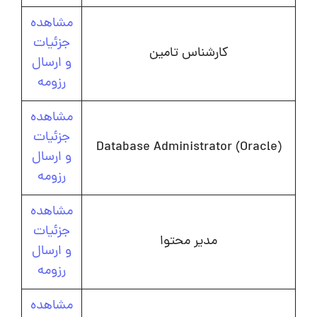
مشاهده
جزئیات
کارشناس تامین
و ارسال
رزومه
مشاهده
جزئیات
Database Administrator (Oracle)
و ارسال
رزومه
مشاهده
جزئیات
مدیر محتوا
و ارسال
رزومه
مشاهده