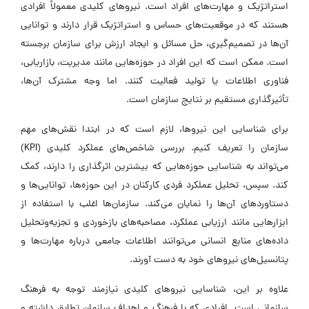
استراتژیک و مهارت‌های افراد است. نیرو‌های کلیدی معمولاً افرادی
هستند که در موقعیت‌های حساس و استراتژیک قرار دارند و توانایی
آن‌ها در تصمیم‌گیری، حل مسائل و ایجاد ارزش برای سازمان برجسته
است. ممکن است که این افراد در حوزه‌هایی مانند مدیریت، بازاریابی،
فناوری اطلاعات یا تولید فعالیت کنند. اما وجه مشترک آن‌ها،
تأثیرگذاری مستقیم بر نتایج سازمان است.
برای شناسایی این نیرو‌ها، لازم است که در ابتدا نقش‌های مهم
سازمان را تعریف کنیم. بررسی شاخص‌های عملکرد کلیدی (KPI)
می‌تواند به شناسایی حوزه‌هایی که بیشترین اثرگذاری را دارند، کمک
کند. سپس، تحلیل عملکرد فردی کارکنان در این حوزه‌ها، توانایی‌ها و
دستاورد‌های آن‌ها را نمایان می‌کند. سازمان‌ها اغلب با استفاده از
ابزار‌هایی مانند ارزیابی عملکرد، مصاحبه‌های بازخوردی و تجزیه‌وتحلیل
داده‌های منابع انسانی می‌توانند اطلاعات جامعی درباره مهارت‌ها و
پتانسیل‌های نیرو‌های خود به دست آورند.
علاوه بر این، شناسایی نیرو‌های کلیدی نیازمند توجه به فرهنگ
سازمانی است. افرادی که با فرهنگ و اهداف سازمان تطابق داشته و