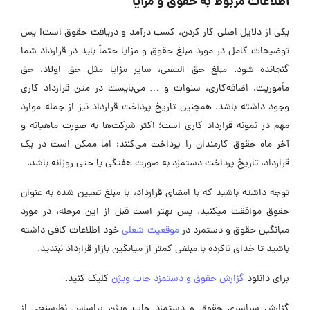
اطلاعات مربوط به حقوق و مزایا
یکی از دلایل اصلی کار کردن، کسب درآمد و دریافت حقوق است! پس
توضیحات کامل در مورد مبلغ حقوق و مزایا حتماً باید در قرارداد شما
گنجانده شود. مبلغ حق السعی، سایر مزایا مثل حق اولاد، حق
مأموریت، اضافه‌کاری، سنوات و … می‌بایست در متن قرارداد کاری
وجود داشته باشد. همچنین تاریخ پرداخت قرارداد نیز از جمله موارد
مهم در نمونه قرارداد کاری است؛ اکثر شرکت‌ها به صورت ماهیانه و
آخر ماه حقوق کارمندان را پرداخت می‌کنند؛ اما ممکن است در یک
قرارداد، تاریخ پرداخت دستمزد به صورت هفتگی یا حتی روزانه باشد.
توجه داشته باشید که با امضای قرارداد، با مبلغ تعیین شده به عنوان
حقوق موافقت میکنید. پس بهتر است قبل از این مرحله، در مورد
میانگین حقوق و دستمزد در
موقعیت شغلی
خود اطلاعات کافی داشته
باشید تا خدای ناکرده با مبلغی کمتر از میانگین بازار قرارداد نبندید.
برای دانلود
گزارش حقوق و دستمزد جاب ویژن
کلیک کنید.
گزارش سراسری حقوق و دستمزد جاب ویژن براساس نظرسنجی از