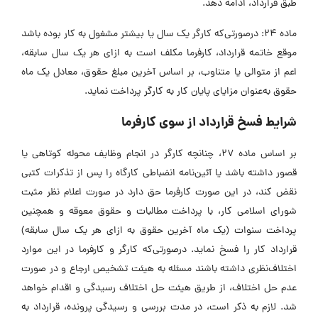
طبق قرارداد، ادامه دهد.
ماده 24: درصورتی‌که کارگر یک سال یا بیشتر مشغول به کار بوده باشد
موقع خاتمه قرارداد، کارفرما مکلف است به ازای هر یک سال سابقه،
اعم از متوالی یا متناوب، بر اساس آخرین مبلغ حقوق، معادل یک ماه
حقوق به‌عنوان مزایای پایان کار به کارگر پرداخت نماید.
شرایط فسخ قرارداد از سوی کارفرما
بر اساس ماده 27، چنانچه کارگر در انجام وظایف محوله کوتاهی یا
قصور داشته باشد یا آئین‌نامه انضباطی کارگاه را پس از تذکرات کتبی
نقض کند، در این صورت کارفرما حق دارد در صورت اعلام نظر مثبت
شورای اسلامی کار، با پرداخت مطالبات و حقوق معوقه و همچنین
پرداخت سنوات (یک ماه آخرین حقوق به ازای هر یک سال سابقه)
قرارداد کار را فسخ نماید. درصورتی‌که کارگر و کارفرما در این موارد
اختلاف‌نظری داشته باشند مسئله به هیئت تشخیص ارجاع و در صورت
عدم حل اختلاف، از طریق هیئت حل اختلاف رسیدگی و اقدام خواهد
شد. لازم به ذکر است، در مدت بررسی و رسیدگی پرونده، قرارداد به