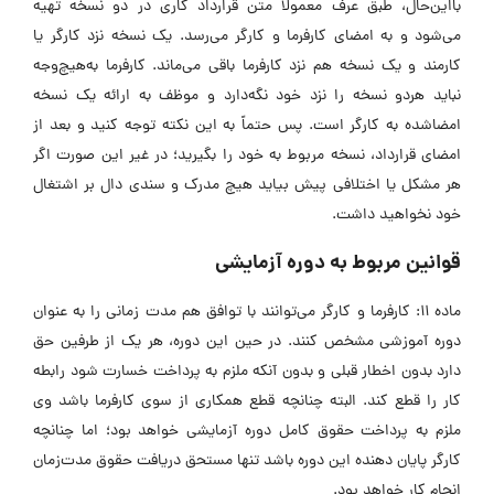
بااین‌حال، طبق عرف معمولاً متن قرارداد کاری در دو نسخه تهیه
می‌شود و به امضای کارفرما و کارگر می‌رسد. یک نسخه نزد کارگر یا
کارمند و یک نسخه هم نزد کارفرما باقی می‌ماند. کارفرما به‌هیچ‌وجه
نباید هردو نسخه را نزد خود نگه‌دارد و موظف به ارائه یک نسخه
امضاشده به کارگر است. پس حتماً به این نکته توجه کنید و بعد از
امضای قرارداد، نسخه مربوط به خود را بگیرید؛ در غیر این صورت اگر
هر مشکل یا اختلافی پیش بیاید هیچ مدرک و سندی دال بر اشتغال
خود نخواهید داشت.
قوانین مربوط به دوره آزمایشی
ماده 11: کارفرما و کارگر می‌توانند با توافق هم مدت زمانی را به عنوان
دوره آموزشی مشخص کنند. در حین این دوره، هر یک از طرفین حق
دارد بدون اخطار قبلی و بدون آنکه ملزم به پرداخت خسارت شود رابطه
کار را قطع کند. البته چنانچه قطع همکاری از سوی کارفرما باشد وی
ملزم به پرداخت حقوق کامل دوره آزمایشی خواهد بود؛ اما چنانچه
کارگر پایان دهنده این دوره باشد تنها مستحق دریافت حقوق مدت‌زمان
انجام کار خواهد بود.