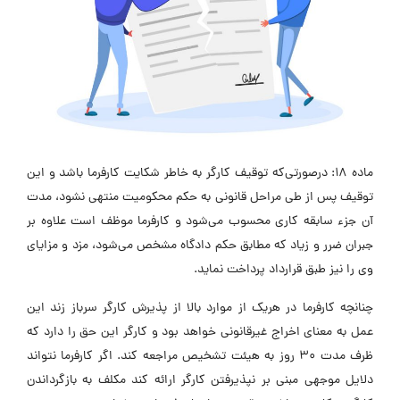
ماده 18: درصورتی‌که توقیف کارگر به خاطر شکایت کارفرما باشد و این
توقیف پس از طی مراحل قانونی به حکم محکومیت منتهی نشود، مدت
آن جزء سابقه کاری محسوب می‌شود و کارفرما موظف است علاوه بر
جبران ضرر و زیاد که مطابق حکم دادگاه مشخص می‌شود، مزد و مزایای
وی را نیز طبق قرارداد پرداخت نماید.
چنانچه کارفرما در هریک از موارد بالا از پذیرش کارگر سرباز زند این
عمل به معنای اخراج غیرقانونی خواهد بود و کارگر این حق را دارد که
ظرف مدت 30 روز به هیئت تشخیص مراجعه کند. اگر کارفرما نتواند
دلایل موجهی مبنی بر نپذیرفتن کارگر ارائه کند مکلف به بازگرداندن