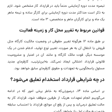
تبصره: مدت دوره آزمایشی حتماً باید در قرارداد کار مشخص شود. لازم
به ذکر است حداکثر مدت دوره آزمایشی برای کارگر ساده و نیمه ماهر
یک ماه و برای کارگران ماهر و متخصص، 3 ماه است.
قوانین مربوط به تغییر محل کار و زمینه فعالیت
بر طبق ماده 12 هرگونه تغییر حقوقی در وضعیت مالکیت کارگاه مثل
فروش یا انتقال آن به هر صورت، تغییر نوع تولید، ادغام شدن در یک
موسسه دیگر، فوت مالک کارگاه و مانند آن در اعتبار و مشروعیت
قانونی قرارداد اختلالی ایجاد نمی‌کند. به‌این‌ترتیب، کارفرمای جدید
مسئول پاسخگویی به تعهدات و حقوق کارفرمای سابق خواهد بود.
در چه شرایطی قرارداد استخدام تعلیق می‌شود؟
بر اساس ماده 14، درصورتی‌که به خاطر برخی امور که در ادامه
می‌گوییم انجام تعهدات هریک از طرفین متوقف شود، قرارداد کار به
حالت تعلیق درمی‌آید و پس از رفع آن موانع، قرارداد با احتساب سابقه
خدمت به حالت اول باز خواهد گشت.