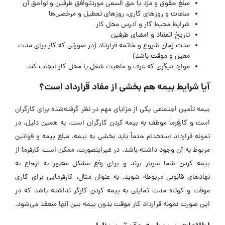
مبلغ حقوق و مزد یا حق السعی موردتوافق طرفین و لواحق آن
ساعات و روزهای کاری، روزهای تعطیل و مرخصی‌ها
شرایط محیط کار و آدرس محل کار
تاریخ انعقاد و امضای طرفین
مدت زمان شروع و خاتمه قرارداد (در صورتی که کار برای مدت
معین و موقت باشد)
موارد دیگری که عرف و ماهیت شغل یا محل کار ایجاب کند
آیا شرایط بیمه هم بخشی از مفاد قرارداد است؟
بیمه تأمین اجتماعی یکی از مزایای مهم در نظر گرفته‌شده برای کارگران
است و کارفرما موظف به بیمه کردن کارگران است. به همین دلیل، در
نمونه قرارداد استخدام حتماً باید بخشی به بیمه، مبلغ بیمه و قوانین
مربوط به آن وجود داشته باشد. در غیراینصورت، ممکن است کارفرما از
بیمه کردن شما سرباز بزند و برای رفع مشکل مجبور به ارجاع به
نهادهای قانونی مربوطه شوید. به عنوان مثال، کارفرمایی برای کاری
موقت و کوتاه مدت تمایلی به بیمه کردن کارگر نداشته باشد که در
این صورت نمونه قرارداد کار موقت بدون بیمه بین آنها منعقد می‌شود.