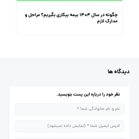
چگونه در سال 1404 بیمه بیکاری بگیریم؟ مراحل و
مدارک لازم
دیدگاه ها
نظر خود را درباره این پست بنویسید.