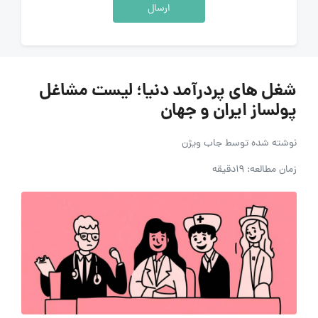
ارسال
شغل های پردرآمد دنیا؛ لیست مشاغل
پولساز ایران و جهان
نوشته شده توسط
جاب ویژن
زمان مطالعه: 19دقیقه