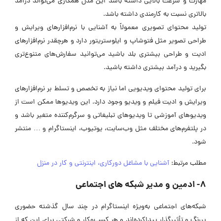
مهارت و سرعت بالایی داشته باشد این مدل همکاری می‌تواند درآمد
بالاتری نسبت به کارمندی داشته باشد.
تولید محتوای تصویری معمولاً به آشنایی با نرم‌افزارهای ویرایش و
طراحی تصویر مثل فتوشاپ و ایلوستریتور دارد و هرچقدر نرم‌افزارهای
ادیت و طراحی بیشتری بلد باشید می‌توانید سفارش‌های متنوع‌تری
بگیرید و درآمد بیشتری داشته باشید.
برای تولید محتوای ویدیویی اما نیاز به تخصص و تسلط بر نرم‌افزارهای
ویرایش و ادیت فیلم و ویدیو وجود دارد. این ویدیوها ممکن است از
ویدیوهای آموزشی تا ویدیوهای تبلیغاتی و سرگرم‌کننده متغیر باشد و
در پلتفرم‌های مختلف مثل وب‌سایت، یوتیوب، اینستاگرام و … منتشر
شود.
مطلب مرتبط:
آشنایی با مشاغل دورکاری، اینترنتی و کار در منزل
8- ادمین و مدیر شبکه های اجتماعی
شبکه‌های اجتماعی به‌ویژه اینستاگرام در چند سال گذشته حضوری
پررنگ و تأثیرگذار پیداکرده‌اند و هر کسب‌وکار و شرکتی برای این که از