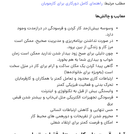
مطلب مرتبط:
راهنمای کامل دورکاری برای کارجویان
معایب و چالش‌ها
وسوسه بیش‌ازحد کار کردن و فرسودگی در درازمدت وجود
دارد.
در صورت نداشتن برنامه‌ریزی و مدیریت صحیح، ممکن است
مرز کار و زندگی از بین برود.
چون دلیلی برای صبح زود بیدار شدن ندارید ممکن است زمان
خواب و بیداری شما به هم بخورد.
گاهی پیدا کردن یک مکان ساکت و آرام برای کار در منزل سخت
است (به‌ویژه برای خانواده‌ها)
ارتباطات کاری محدود و تعامل کمتر با همکاران و کارفرمایان
تحرک بدنی و فعالیت فیزیکی کمتر
وابستگی بیش از قبل به تکنولوژی و اینترنت
فرسودگی تجهیزات الکتریکی مثل لپ‌تاپ و بیشتر شدن قبض
برق
حس تنهایی و کاهش ارتباطات انسانی
محروم شدن از تفریحات و دورهمی های محیط کار
امکان و فرصت کمتر برای ارتقاء شغلی