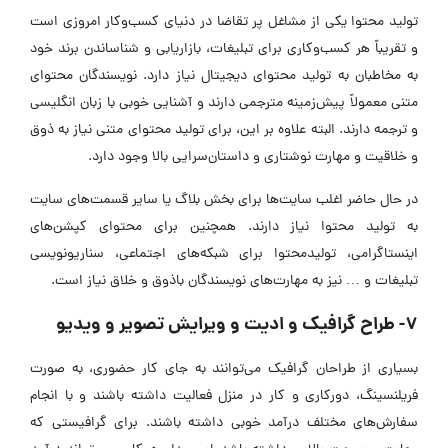
تولید محتوا یکی از مشاغل پر تقاضا در دنیای کسب‌وکار امروزی است
و تقریباً هر کسب‌وکاری برای تبلیغات، بازاریابی و شناساندن برند خود
به مخاطبان به تولید محتوای دیجیتال نیاز دارد. نویسندگان محتوای
متنی معمولاً پیش‌زمینه مترجمی دارند و آشنایی خوبی با زبان انگلیسی
و ترجمه دارند. البته علاوه بر این، برای تولید محتوای متنی نیاز به ذوق
و خلاقیت و مهارت نوشتاری و داستان‌سرایی بالا وجود دارد.
در حال حاضر اغلب سایت‌ها برای بخش بلاگ یا سایر قسمت‌های سایت
به تولید محتوا نیاز دارند. همچنین برای محتوای کپشن‌های
اینستاگرامی، تولیدمحتوا برای شبکه‌های اجتماعی، سناریونویسی
تبلیغات و … نیز به مهارت‌های نویسندگان باذوق و خلاق نیاز است.
7- طراح گرافیک و ادیت و ویرایش تصویر و ویدیو
بسیاری از طراحان گرافیک می‌توانند به جای کار حضوری، به صورت
فریلنسینگ، دورکاری و کار در منزل فعالیت داشته باشند و با انجام
سفارش‌های مختلف درآمد خوبی داشته باشند. برای گرافیستی که