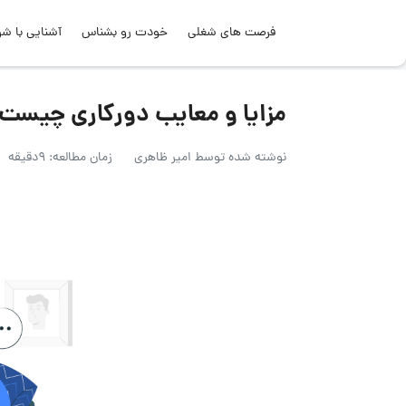
فرصت های شغلی
خودت رو بشناس
آشنایی با شر
مزایا و معایب دورکاری چیست 
نوشته شده توسط
امیر ظاهری
زمان مطالعه: 9دقیقه