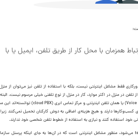
تباط همزمان با محل کار از طریق تلفن، ایمیل یا با
ورکاری
فقط مشاغل اینترنتی نیست، بلکه با استفاده از تلفن نیز می‌توان از من
ز تلفن در منزل در اکثر موارد، کار در منزل از نوع تلفنی خیلی مرسوم نیست. البته 
سیستم‌های VoIP (مخفف عبارت Voice over Internet Protocol) یا همان تلفن اینترنتی و مرکز تماس ابری (
ی کسب‌وکارها دارند و هیچ هزینه‌ی اضافی به دوش کارکنان تحمیل نمی‌کنند زیرا
مانی خود استفاده کنند و نیازی به استفاده از خطوط تلفن شخصی خود ندارند.
در هر حال، وقتی امروزه صحبت از استخدام teleworking می‌شود، منظور مشاغل اینترنتی است که در آن‌ها به جای اینکه پرسنل سا