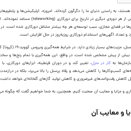
 هستند، به راستی دنیای ما را دگرگون کرده‌اند. امروزه، اپلیکیشن‌ها و پلتفرم‌ها
اسکایپ، مایکروسافت تیمز، ترلو، زوم و … شرایط را بیش از هر دوره‌ی دیگری در تاریخ برای دورکاری (ing
کارها در فضای مجازی، سبب توسعه‌ی هر چه بیشتر
مشاغل دورکاری
شده است. در ن
د و تعداد آگهی‌های استخدام دورکاری روز‌به‌روز در حال افزایش است.
کار کردن پرسنل از منزل، هم برای سازمان‌ها و هم برای پرسنل، مزیت‌های بسیار زیا
 بیش از پیش مشخص شده است. در واقع، این همه‌گیری با تمام رنج‌ها و سختی
زمان‌ها به
کار در منزل
، تغییر کند و در دوران قرنطینه، ابزارهای دورکاری، با
نه‌های کسب‌وکارها را کاهش می‌دهد و رفاه پرسنل را بالا می‌برد، بلکه در درازمدت
کاهش رفت‌وآمدهای غیرضروری و کاهش تولید گازهای گلخانه‌ای خواهد داشت.
کاری و مزایا و معایب آن صحبت کنیم. همچنین، به شما خواهیم گفت که چگونه می‌