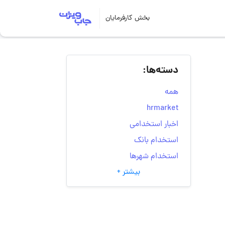
بخش کارفرمایان
دسته‌ها:
همه
hrmarket
اخبار استخدامی
استخدام بانک
استخدام شهرها
بیشتر +
انتخاب مسیر شغلی
به‌روزرسانی‌های سایت
(کارجویی)
تست‌های شخصیت‌ شناسی