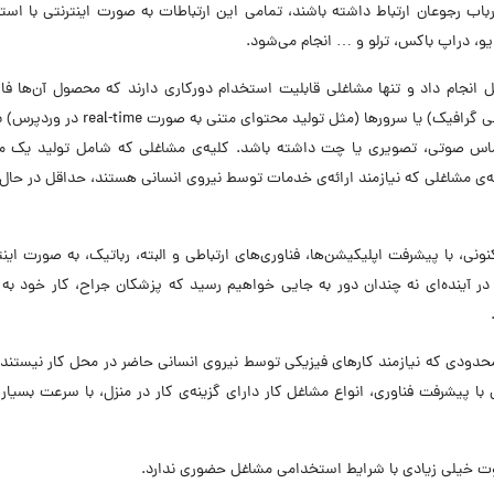
باب رجوعان ارتباط داشته باشند، تمامی این ارتباطات به صورت اینترنتی با استف
یو، دراپ باکس، ترلو و … انجام می‌شود.
انجام داد و تنها مشاغلی قابلیت استخدام دورکاری دارند که محصول آن‌ها فا
دیجیتالی ذخیره شده روی دستگاه‌های شخصی (مثل طراحی گرافیک) یا سرور‌ها (مثل تولید محتوا
یق تماس صوتی، تصویری یا چت داشته باشد. کلیه‌ی مشاغلی که شامل تولید یک 
‌ی مشاغلی که نیازمند ارائه‌ی خدمات توسط نیروی انسانی هستند، حداقل در حال
ونی، با پیشرفت اپلیکیشن‌ها، فناوری‌های ارتباطی و البته، رباتیک، به صورت اینت
در آینده‌ای نه چندان دور به جایی خواهیم رسید که پزشکان جراح، کار خود ب
حدودی که نیازمند کارهای فیزیکی توسط نیروی انسانی حاضر در محل کار نیستند
ا پیشرفت فناوری، انواع مشاغل کار دارای گزینه‌ی کار در منزل، با سرعت بسیار 
ت خیلی زیادی با شرایط استخدامی مشاغل حضوری ندارد.