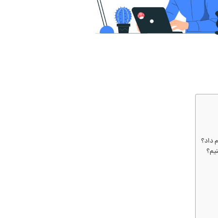
م داد؟
نیم؟