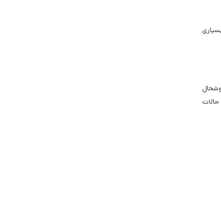
بسیاری
خوشحال
حالات