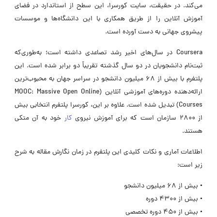
می‌کند. در حقیقت، سایت کورسرا، این سطح از استاندارد در فضای
آموزش آنلاین را از طریق همکاری با این دانشگاه‌ها و موسسات
پیشروی جهانی به دست آورده است.
Coursera در سال‌های اخیر رشد تصاعدی داشته است؛ به‌طوری‌که
ثبت‌نام دانشجویان در دو سال گذشته تقریباً دو برابر شده است. این
پلتفرم با بیش از 68 میلیون دانشجو در سراسر جهان به محبوب‌ترین
ارائه‌دهنده دوره‌های آموزشی آنلاین (MOOC: Massive Open Online
Courses) تبدیل شده است. علاوه بر این، کورسرا پلتفرم انتخابی بیش
از 2800 سازمان است که برای آموزش نیروی
کار
خود به آن متکی
هستند.
اطلاعات آماری و نکات کلیدی این پلتفرم در زمان نگارش مقاله به شرح
زیر است:
• بیش از 68 میلیون دانشجو
• بیش از 4300 دوره
• بیش از 450 دوره تخصصی