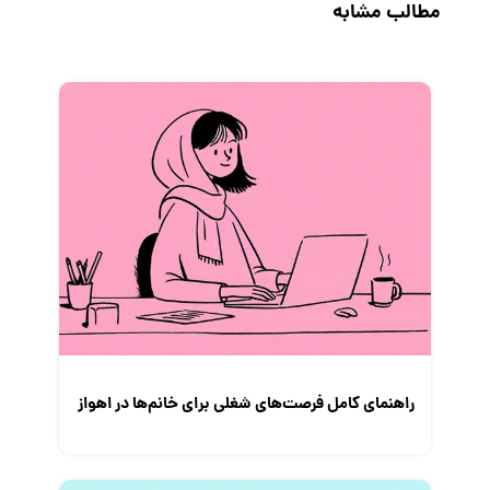
مطالب مشابه
رزومه
زندگی شغلی بهتر
فریلنسر
قانون کار
کارفرمایان
گزارش‌های آماری
مصاحبه شغلی
معرفی شرکت ها
معرفی متخصصان منابع انسانی
معرفی مشاغل
نمایشگاه کار
راهنمای کامل فرصت‌های شغلی برای خانم‌ها در اهواز