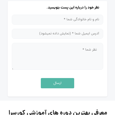
نظر خود را درباره این پست بنویسید.
ارسال
معرفی بهترین دوره های آموزشی کورسرا