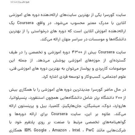
سایت کورسرا یکی از بهترین سایت‌های ارائه‌دهنده دوره های آموزشی
آنلاین با مدرک معتبر محسوب می‌شود. در واقع، Coursera یک
ارائه‌دهنده آموزش آنلاین است که دوره های درخواستی را از بهترین
دانشگاه‌ها و موسسات در سراسر جهان ارائه می‌کند.
سایت Coursera بیش از 4300 دوره آموزشی و تخصصی را در طیف
گسترده‌ای از حوزه‌های آموزشی پوشش می‌دهد. از جمله این
موضوعات کاربردی و پولساز می‌توان به بهترین دوره های آموزشی فنی،
علوم اجتماعی، کسب‌وکار و توسعه فردی اشاره کرد.
در حال حاضر کورسرا جدیدترین دوره های آموزشی را با همکاری بیش
از 200 دانشگاه برتر شامل دانشگاه‌هایی همچون استنفورد، پنسیلوانیا،
هاروارد، دوک، میشیگان، جان‌هاپکینز، کلمبیا، ییل و پرینستون ارائه
می‌کند. علاوه بر این، سایت Coursera برای ارائه دوره‌ها و
گواهینامه‌های تخصصی مرتبط با صنعت بر روی پلتفرم خود با
شرکت‌هایی مانند IBM، Google ، Amazon ، Intel ، PwC همکاری