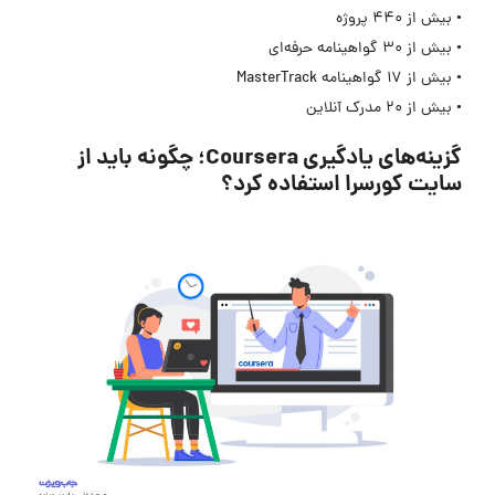
• بیش از 440 پروژه
• بیش از 30 گواهینامه حرفه‌ای
• بیش از 17 گواهینامه MasterTrack
• بیش از 20 مدرک آنلاین
گزینه‌های یادگیری Coursera؛ چگونه باید از
سایت کورسرا استفاده کرد؟