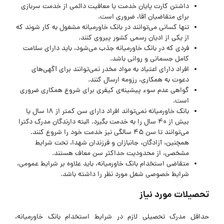
داشتن کارت پایان خدمت یا معافیت دائمی از خدمت سربازی
برای متقاضیان آقا، ضروری است.
تنها کسانی می‌توانند در بانک خاورمیانه مشغول به کار شوند که
از یکی از ادیان رسمی کشور پیروی کنند.
فردی که در بانک خاورمیانه جذب می‌شود، باید دارای سلامت
کامل جسمانی و روانی باشد.
افراد دارای اعتیاد به مواد مخدر نمی‌توانند برای آگهی‌های
دعوت به همکاری، رزومه ارسال کنند.
گواهی عدم سوء پیشینه‌ی کیفری برای شروع همکاری ضروری
است.
بانک خاورمیانه نمی‌تواند افراد دارای سن کمتر از ۱۸ سال یا
بیش از ۴۰ سال را به خدمت بگیرد. البته دارندگان مدرک دکترا
می‌توانند تا سن ۴۵ سالگی نیز خدمت خود را شروع کنند.
همچنین، آزادگان، جانبازان و فرزندان شهدا، تحت شرایط
مشخصی، از محدودیت حداکثر سن معاف هستند.
متقاضی استخدام بانک خاورمیانه، باید علاوه بر شرایط عمومی،
شرایط خصوصی شغل مورد نظر را داشته باشد.
تحصیلات مورد نیاز
حداقل مدرک تحصیلی لازم در
شرایط استخدام بانک خاورمیانه
،