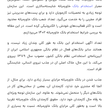
معیار
استخدام بانک
خاورمیانه شایسته‌سالاری است. این سازمان
توجه زیادی به تحصیلات کارجویان دارد و برای پست‌های مدیریتی نیز
افراد مجربی را به خدمت می‌گیرد. تعداد شعب بانک خاورمیانه محدود
است و اکثر فعالیت‌های خودش را الکترونیکی کرده است. در این مقاله
به بررسی
شرایط استخدام بانک خاورمیانه 1402 می‌پردازیم.
تعداد آگهی استخدام این بانک به طور کلی چندان زیاد نیست، و
همانند سایر بانک‌های فعال در نظام بانکی جمهوری اسلامی ایران از
آیین‌نامه‌ی استخدامی نظام بانکی کشور، مصوب سال ۱۳۷۹ پیروی
می‌کند. با این حال، ملاک اصلی آن در جذب نیروی انسانی، شایستگی
افراد است.
جذب شدن در بانک خاورمیانه مزایای بسیار زیادی دارد. برای مثال، از
آنجا که مشتری خرد ندارد، کارمندان آن، بعضی از سختی‌های کار در
بانک‌های دیگر را متحمل نمی‌شوند. به علاوه، این سازمان توجه ویژه‌ای
به رفاه حال کارمندان خود دارد.
حقوق کارمندان بانک خاورمیانه تقریبا
بالا است و به‌طور کلی
مزایای بانک خاورمیانه، نسبت به بسیاری از