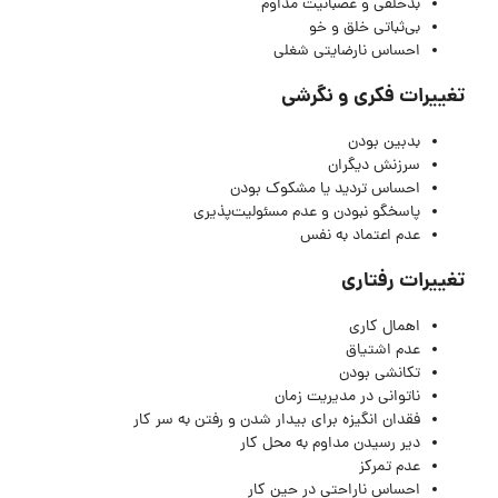
بدخلقی و عصبانیت مداوم
بی‌ثباتی خلق و خو
احساس نارضایتی شغلی
تغییرات فکری و نگرشی
بدبین بودن
سرزنش دیگران
احساس تردید یا مشکوک بودن
پاسخگو نبودن و عدم مسئولیت‌پذیری
عدم اعتماد به نفس
تغییرات رفتاری
اهمال کاری
عدم اشتیاق
تکانشی بودن
ناتوانی در مدیریت زمان
فقدان انگیزه برای بیدار شدن و رفتن به سر کار
دیر رسیدن مداوم به محل کار
عدم تمرکز
احساس ناراحتی در حین کار