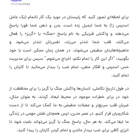
برای لحظه‌ای تصور کنید که رئیستان در مورد یک کار ناتمام (یک عامل
استرس زا) به شما ایمیل زده است. بدن و ذهن شما فورا پاسخ
می‌دهند و واکنش فیزیکی به نام پاسخ «جنگ» یا «گریز» را فعال
می‌کنند. قلب شما تندتر می‌زند، نفس‌تان تندتر می‌شود و
ماهیچه‌هایتان منقبض می‌شوند. در همان زمان ممکن است با خود
بگویید: “اگر این کار را تمام نکنم، اخراج می‌شوم.” سپس برای مدیریت
حس استرس و افکار منفی، تمام شب را بیدار می‌مانید تا کارتان را
تمام کنید.
در طول تاریخ تکاملی، انسان‌ها واکنش جنگ یا گریز را برای محافظت از
خود در برابر خطرات موجود در محیط ایجاد کردند. به عنوان مثال،
ضربان قلب سریع‌تر و عضلات منقبض به ما کمک می‌کند تا از دست
شکارچیان فرار کنیم. در عصر مدرن، ترس همچنان نقش مهمی در زندگی
ما ایفا می‌کند. به هر حال، پاسخ جنگ یا گریز می‌تواند باعث شود تا
انرژی کافی برای شب بیدار ماندن و تمام کردن کارتان را پیدا کنید.