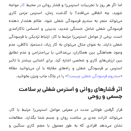
اما اگر هر روز با تجربیات استرس‌زا و فشار روانی در محیط
کار
مواجه
شوید، چه اتفاقی می‌افتد؟ با گذشت زمان، استرس مزمن کاری
می‌تواند منجر به سندرم فرسودگی شغلی شود. علائم هشدار دهنده
فرسودگی شغلی شامل خستگی شدید، بدبینی و احساس ناکارآمدی
است. برخی از عوامل استرس‌زا مرتبط با کار، ارتباط نزدیکی با فرسودگی
شغلی دارند. به عنوان مثال می‌توان به کار زیاد، دستمزد ناکافی، عدم
وجود هماهنگی بین همکاران، بی‌عدالتی یا بی‌احترامی و عدم تطابق
بین ارزش‌های کاری و شخصی اشاره کرد. برای آشنایی بیشتر با تاثیر
استرس بر فرسودگی شغلی و راه‌های مقابله با آن می‌توانید مقاله
«
سندروم فرسودگی شغلی چیست؟
» را در بلاگ جاب ویژن بخوانید.
اثر فشارهای روانی و استرس شغلی بر سلامت
جسمی و روحی
قرار گرفتن طولانی مدت در معرض عوامل استرس‌زا مرتبط با کار،
می‌تواند اثرات جدی بر سلامت روان و جسم شما بگذارد. مطالعات
نشان می‌دهد افرادی که به طور معمول با حجم کاری سنگین و