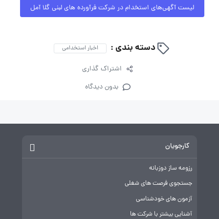
لیست آگهی‌های استخدام در شرکت فرآورده های لبنی گلا آمل
دسته بندی :
اخبار استخدامی
اشتراک گذاری
بدون دیدگاه
کارجویان
رزومه ساز دوزبانه
جستجوی فرصت های شغلی
آزمون های خودشناسی
آشنایی بیشتر با شرکت ها