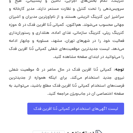
کترینگ، تمام بخش‌های اجرایی، تأمین و پشتیبانی، طبخ و
سرویس‌دهی را تحت کنترل و نظارت مستمر دارند. مدیر کارخانه و
سرآشپز این کترینگ اتریشی هستند و از نام‌آورترین مدیران و آشپزان
جهانی محسوب می‌شوند. هم‌اکنون، کمپانی دُنا آفرین فدک در ۵ حوزه
کترینگ ریلی، کترینگ سازمانی، غذای آماده، هتلداری و رستوران‌داری
فعالیت خود را در شهرهای تهران، مشهد، عسلویه و چابهار ادامه
می‌دهد. لیست جدیدترین موقعیت‌های شغلی کمپانی دُنا آفرین فدک
را می‌توانید در ابتدای صفحه مشاهده کنید.
توجه:
کمپانی دُنا آفرین فدک در حال حاضر در ۵ موقعیت شغلی
نیروی جدید استخدام می‌کند. برای اینکه همواره از جدیدترین
فرصت‌های استخدام کمپانی دُنا آفرین فدک مطلع باشید، می‌توانید به
صفحه اختصاصی آن در جاب‌ویژن مراجعه کنید.
لیست آگهی‌های استخدام در کمپانی دُنا آفرین فدک