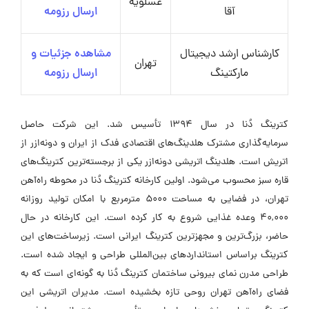
عسلویه
آقا
ارسال رزومه
کارشناس ارشد دیجیتال
مشاهده جزئیات و
تهران
مارکتینگ
ارسال رزومه
کترینگ دُنا در سال ۱۳۹۴ تأسیس شد. این شرکت حاصل
سرمایه‌گذاری مشترک هلدینگ‌های اقتصادی فدک از ایران و دونه‌ازر از
اتریش است. هلدینگ اتریشی دونه‌ازر یکی از برجسته‌ترین کترینگ‌های
قاره سبز محسوب می‌شود. اولین کارخانه کترینگ دُنا در محوطه راه‌آهن
تهران، در فضایی به مساحت ۵۰۰۰ مترمربع با امکان تولید روزانه
۴۰,۰۰۰ وعده غذایی شروع به کار کرده است. این کارخانه در حال
حاضر، بزرگ‌ترین و مجهزترین کترینگ ایرانی است. زیرساخت‌های این
کترینگ براساس استانداردهای بین‌المللی طراحی و ایجاد شده است.
طراحی مدرن نمای بیرونی ساختمان کترینگ دُنا به گونه‌ای است که به
فضای راه‌آهن تهران روحی تازه بخشیده است. مدیران اتریشی این