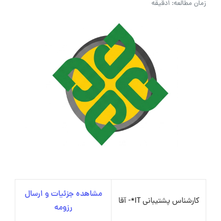
زمان مطالعه: 1دقیقه
مشاهده جزئیات و ارسال
کارشناس پشتیبانی IT*- آقا
رزومه