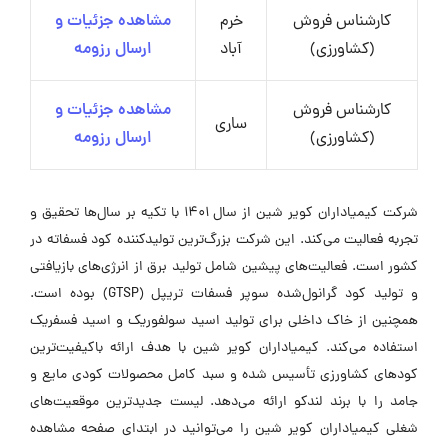
کارشناس فروش
خرم
مشاهده جزئیات و
(کشاورزی)
آباد
ارسال رزومه
کارشناس فروش
مشاهده جزئیات و
ساری
(کشاورزی)
ارسال رزومه
شرکت کیمیا‌داران کویر شین از سال 1401 با تکیه بر سال‌ها تحقیق و
تجربه فعالیت می‌کند. این شرکت بزرگ‌ترین تولیدکننده کود فسفاته در
کشور است. فعالیت‌های پیشین شامل تولید برق از انرژی‌های بازیافتی
و تولید کود گرانول‌شده سوپر فسفات تریپل (GTSP) بوده است.
همچنین از خاک داخلی برای تولید اسید سولفوریک و اسید فسفریک
استفاده می‌کند. کیمیا‌داران کویر شین با هدف ارائه باکیفیت‌ترین
کودهای کشاورزی تأسیس شده و سبد کامل محصولات کودی مایع و
جامد را با برند لندکو ارائه می‌دهد. لیست جدیدترین موقعیت‌های
شغلی کیمیاداران کویر شین را می‌توانید در ابتدای صفحه مشاهده