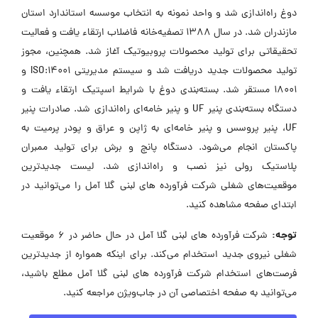
دوغ راه‌اندازی شد و واحد نمونه به انتخاب موسسه استاندارد استان
مازندران شد. در سال 1388 تصفیه‌خانه فاضلاب ارتقاء یافت و فعالیت
تحقیقاتی برای تولید محصولات پروبیوتیک آغاز شد. همچنین، مجوز
تولید محصولات جدید دریافت شد و سیستم مدیریتی ISO:14001 و
18001 مستقر شد. بسته‌بندی دوغ با شرایط اسپتیک ارتقاء یافت و
دستگاه بسته‌بندی پنیر UF و پنیر خامه‌ای راه‌اندازی شد. صادرات پنیر
UF، پنیر پروسس و پنیر خامه‌ای به ژاپن و عراق و پودر پرمیت به
پاکستان انجام می‌شود. دستگاه پانچ و برش برای تولید ممبران
پلاستیک رولی نیز نصب و راه‌اندازی شد. لیست جدیدترین
موقعیت‌های شغلی شرکت فرآورده های لبنی گلا آمل را می‌توانید در
ابتدای صفحه مشاهده کنید.
توجه:
شرکت فرآورده های لبنی گلا آمل در حال حاضر در ۶ موقعیت
شغلی نیروی جدید استخدام می‌کند. برای اینکه همواره از جدیدترین
فرصت‌های استخدام شرکت فرآورده های لبنی گلا آمل مطلع باشید،
می‌توانید به صفحه اختصاصی آن در جاب‌ویژن مراجعه کنید.