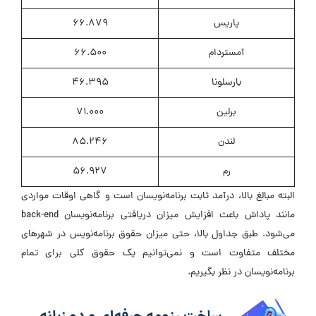
پاریس
66.879
آمستردام
66.500
بارسلونا
46.395
برلین
71.000
لندن
85.246
رم
56.927
البته مبالغ بالا، درآمد ثابت برنامه‌نویسان است و گاهی اوقات مواردی
مانند پاداش باعث افزایش میزان دریافتی برنامه‌نویسان back-end
می‌شود. طبق جداول بالا، حتی میزان حقوق برنامه‌نویس در شهرهای
مختلف متفاوت است و نمی‌توانیم یک حقوق کلی برای تمام
برنامه‌نویسان در نظر بگیریم.