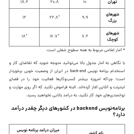
تهران
18.2
20.8
10
شهرهای
*
12
22.8
9.9
بزرگ
شهرهای
*
*
18
16.7
7.2
کوچک
* آمار اعلامی مربوط به همه سطوح شغلی است.
با نگاهی به آمار جدول بالا می‌توانید متوجه شوید که تقاضای کار و
استخدام برنامه نویس back-end در ایران از وضعیت خوبی برخوردار
است؛ چراکه امروزه بیشتر کسب‌و‌کارها فعالیت خود را در فضای
اینترنت و آنلاین آغاز کرده‌اند. البته فراموش نکنید که اگر روی مهارت و
توانمندی‌های خود کار نکنید، به درآمد بالایی نخواهید رسید.
برنامه‌نویس backend در کشورهای دیگر چقدر درآمد
دارد؟
میزان درآمد برنامه نویس
نام کشور