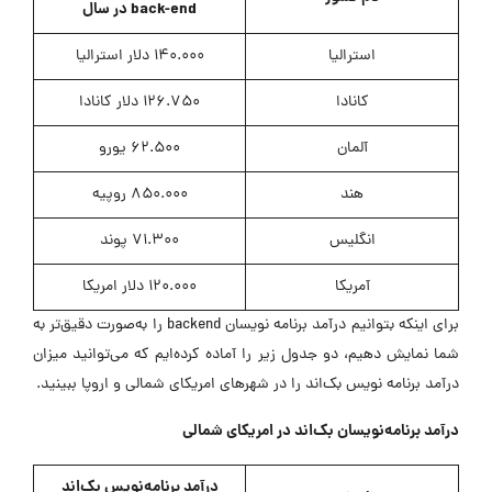
back-end در سال
استرالیا
140.000 دلار استرالیا
کانادا
126.750 دلار کانادا
آلمان
62.500 یورو
هند
850.000 روپیه
انگلیس
71.300 پوند
آمریکا
120.000 دلار امریکا
برای اینکه بتوانیم درآمد برنامه نویسان backend را به‌صورت دقیق‌تر به
شما نمایش دهیم، دو جدول زیر را آماده کرده‌ایم که می‌توانید میزان
درآمد برنامه نویس بک‌اند را در شهرهای امریکای شمالی و اروپا ببینید.
درآمد برنامه‌نویسان بک‌اند در امریکای شمالی
درآمد برنامه‌نویس بک‌اند