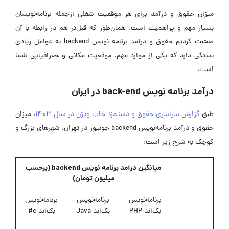
میزان حقوق و درآمد برای هر موقعیت شغلی ازجمله برنامه‌نویسان
بسیار مهم و پراهمیت است. همان‌طور که قبل‌تر هم در رابطه با آن
صحبت کردیم حقوق و درآمد برنامه نویس backend به عوامل زیادی
بستگی دارد که یکی از موارد مهم، موقعیت مکانی و جغرافیایی شما
است.
درآمد برنامه نویس back-end در ایران
طبق
گزارش سراسری حقوق و دستمزد جاب ویژن در سال 1403
، میزان
حقوق و درآمد برنامه‌نویس backend جونیور در تهران، شهرهای بزرگ و
کوچک به شرح زیر است:
میانگین درآمد برنامه نویس backend (برحسب
میلیون تومان)
برنامه‌نویس
برنامه‌نویس
برنامه‌نویس
بک‌اند PHP
بک‌اند Java
بک‌اند c#