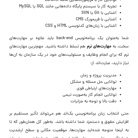
توانایی کار با فریمورک‌هایی مانند Laravel
تجربه کار با سیستم پایگاه‌ داده‌هایی مانند SQL یا MySQL
آشنایی با Git یا SVN
آشنایی با فریمورک CMS
آشنایی با زبان‌های کدنویسی HTML و CSS
شما به‌عنوان یک برنامه‌نویس back-end باید علاوه بر مهارت‌های
مهارت‌های نرم
سخت، به
هم تسلط داشته باشید. مهم‌ترین مهارت‌های
نرم که برای انجام وظایف و مسئولیت‌های خود در یک سازمان به آن‌ها
نیاز دارید، عبارت‌اند از:
مدیریت پروژه و زمان
توانایی حل مسئله و مشکل
مهارت‌های ارتباطی قوی
توانایی انجام کار به‌صورت تیمی
دقت بالا و توجه به جزئیات
حتی انتخاب زبان برنامه‌نویسی بک‌اند هم می‌تواند تأثیر مستقیم بر
افزایش حقوق و دستمزد شما داشته باشد. به‌طور کل همان‌طور که تا
به اینجا متوجه شده‌اید مهارت‌ها، موقعیت مکانی و سطح ارشدیت