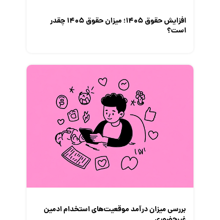
افزایش حقوق 1405؛ میزان حقوق 1405 چقدر
است؟
بررسی میزان درآمد موقعیت‌های استخدام ادمین
غیرحضوری