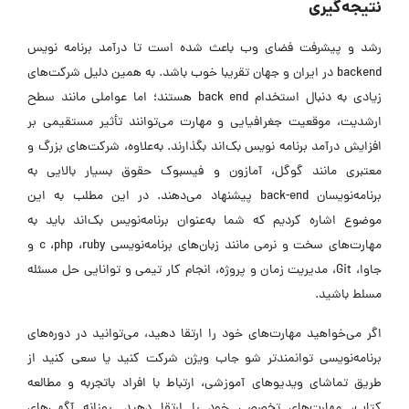
نتیجه‌گیری
رشد و پیشرفت فضای وب باعث شده است تا درآمد برنامه نویس
backend در ایران و جهان تقریبا خوب باشد. به همین دلیل شرکت‌های
زیادی به دنبال استخدام back end هستند؛ اما عواملی مانند سطح
ارشدیت، موقعیت جغرافیایی و مهارت می‌توانند تأثیر مستقیمی بر
افزایش درآمد برنامه نویس بک‌اند بگذارند. به‌علاوه، شرکت‌های بزرگ و
معتبری مانند گوگل، آمازون و فیسبوک حقوق بسیار بالایی به
برنامه‌نویسان back-end پیشنهاد می‌دهند. در این مطلب به این
موضوع اشاره کردیم که شما به‌عنوان برنامه‌نویس بک‌اند باید به
مهارت‌های سخت و نرمی مانند زبان‌های برنامه‌نویسی c ،php ،ruby و
جاوا، Git، مدیریت زمان و پروژه، انجام کار تیمی و توانایی حل مسئله
مسلط باشید.
اگر می‌خواهید مهارت‌های خود را ارتقا دهید، می‌توانید در دوره‌های
برنامه‌نویسی توانمندتر شو جاب ویژن شرکت کنید یا سعی کنید از
طریق تماشای ویدیو‌های آموزشی، ارتباط با افراد باتجربه و مطالعه
کتاب، مهارت‌های تخصصی خود را ارتقا دهید. روزانه آگهی‌های