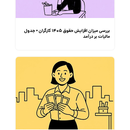
معرفی مشاغل
نمایشگاه کار
بررسی میزان افزایش حقوق 1405 کارگران + جدول
مالیات بر درآمد