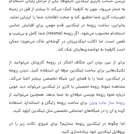
بررسی حساب کاربری لینکدین کارجوها، یکی از مراحل پایانی استخدام
به شمار می‌رود. چون به کارفرما کمک می‌کند تا بیشتر از قبل در زمینه
تجربیات کاری شما تحقیق کند و صحت اطلاعات شما را ارزیابی نماید.
بنابراین، ساخت رزومه در لینکدین قدم مهمی برای افزایش شانس
استخدام محسوب می‌شود. اگر رزومه (resume) شما کامل و بی‌عیب و
نقص است، اما اکانت لینکدین‌تان در گوشه‌ای خاک می‌خورد؛ ممکن
است کارفرما به توانمندی‌هایتان شک کند.
برای از بین بردن این شکاف آشکار در رزومه کاری‌تان می‌توانید از
تکنیک‌هایی برای ساخت لینکدین حرفه ای استفاده کنید. دیدن رزومه
در لینکدین، شما را با فضای این شبکه تخصصی بیشتر آشنا می‌کند.
مشاهده نمونه رزومه تحصیلی یا کاری در لینکدین می‌تواند دید خوبی
درباره نحوه رزومه نویسی حرفه‌ای به شما بدهد. همچنین می‌توانید از
رزومه ساز جاب ویژن
برای ساخت رزومه رایگان و استاندارد استفاده
کرده و آن را در شبکه‌های اجتماعی تخصصی مثل لینکدین آپلود کنید.
اما چگونه در لینکدین رزومه بسازیم؟ برای شروع، نکات زیر را در
پروفایل لینکدین خود پیاده‌سازی کنید.