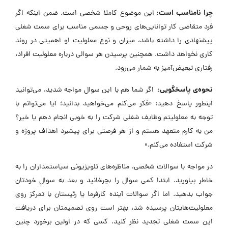
چرا نامناسب است:
این موضوع کاملا شخصی است. ضمن اینکه اگر
فرد متقاضی کار توانایی‌های روحی و جسمی مناسب برای سمت شغلی
پیشنهادی را داشته باشد، میزان و نوع معلولیت او اهمیتی در روند
کاری نخواهد داشت. همچنین پرسیدن هر سوالی درباره معلولیت افراد،
رفتاری تبعیض‌آمیز به شمار می‌رود.
نحوه‌ی پاسخگویی:
اگر شما هم با این سوال مواجه شدید، می‌توانید
اینطور پاسخ دهید: «فکر می‌کنم می‌خواهید بدانید؛ آیا می‌توانم با
توجه به معلولیتم وظایف شغلی شرکت را به خوبی انجام دهم یا خیر؟
من به کارم متعهد هستم و از هر فرصتی برای پیشبرد اهداف پروژه و
شرکت استفاده می‌کنم.»
در مواجه با سوالات شخصی، مناظره‌های تلویزیونی سیاستمداران را به
خاطر بیاورید. ابتدا کمی سوال را بچرخانید و بعد به سوال خودتان
جواب بدهید. اما اگر سوالات آینده کارفرما یا رئیستان با تمرکز روی
معلولیت‌هایتان پرسیده شد، بهتر است روی تصمیمتان برای دریافت
این سمت شغلی تجدید نظر کنید. کسی که در اولین برخورد چنین