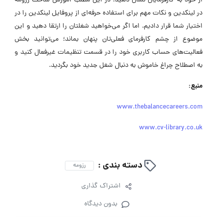
از خود به کارفرمایان نشان دهید. در این مطلب آموزش ساخت رزومه
در لینکدین و نکات مهم برای استفاده حرفه‌ای از پروفایل لینکدین را در
اختیار شما قرار دادیم. اما اگر می‌خواهید شغلتان را ارتقا دهید و این
موضوع از چشم کارفرمای فعلی‌تان پنهان بماند؛ می‌توانید بخش
فعالیت‌های حساب کاربری خود را در قسمت تنظیمات غیرفعال کنید و
به اصطلاح چراغ خاموش به دنبال شغل جدید خود بگردید.
منبع:
www.thebalancecareers.com
www.cv-library.co.uk
دسته بندی :
رزومه
اشتراک گذاری
بدون دیدگاه