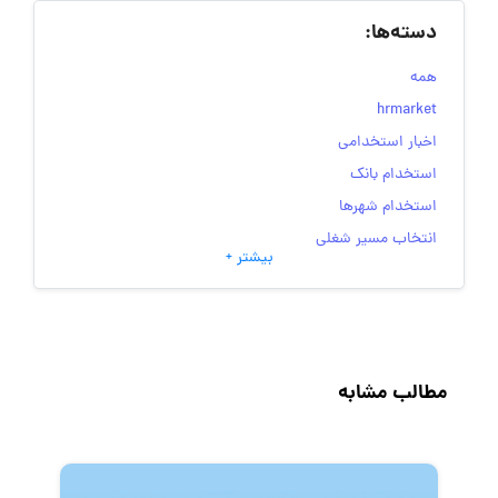
دسته‌ها:
همه
hrmarket
اخبار استخدامی
استخدام بانک
استخدام شهرها
انتخاب مسیر شغلی
بیشتر +
به‌روزرسانی‌های سایت (کارجویی)
تست‌های شخصیت‌ شناسی
جاب‌ویژن
حقوق و دستمزد
مطالب مشابه
رزومه
زندگی شغلی بهتر
فریلنسر
قانون کار