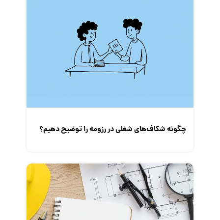
کارفرمایان
گزارش‌های آماری
مصاحبه شغلی
معرفی شرکت ها
معرفی متخصصان منابع انسانی
معرفی مشاغل
نمایشگاه کار
چگونه شکاف‌های شغلی در رزومه را توضیح دهیم؟