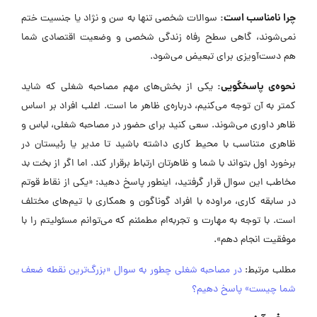
چرا نامناسب است:
سوالات شخصی تنها به سن و نژاد یا جنسیت ختم
نمی‌شوند، گاهی سطح رفاه زندگی شخصی و وضعیت اقتصادی شما
هم دست‌آویزی برای تبعیض می‌شود.
نحوه‌ی پاسخگویی:
یکی از بخش‌های مهم مصاحبه شغلی که شاید
کمتر به آن توجه می‌کنیم، درباره‌ی ظاهر ما است. اغلب افراد بر اساس
ظاهر داوری می‌شوند. سعی کنید برای حضور در مصاحبه شغلی، لباس و
ظاهری متناسب با محیط کاری داشته باشید تا مدیر یا رئیستان در
برخورد اول بتواند با شما و ظاهرتان ارتباط برقرار کند. اما اگر از بخت بد
مخاطب این سوال قرار گرفتید، اینطور پاسخ دهید: «یکی از نقاط قوتم
در سابقه کاری، مراوده با افراد گوناگون و همکاری با تیم‌های مختلف
است. با توجه به مهارت و تجربه‌ام مطمئنم که می‌توانم مسئولیتم را با
موفقیت انجام دهم».
مطلب مرتبط:
در مصاحبه شغلی چطور به سوال «بزرگ‌ترین نقطه ضعف
شما چیست» پاسخ دهیم؟