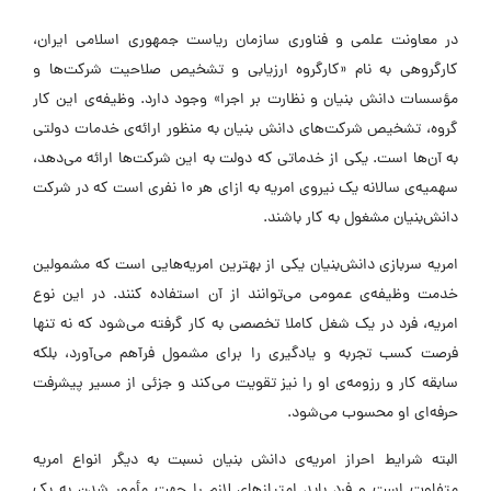
در معاونت علمی و فناوری سازمان ریاست جمهوری اسلامی ایران،
کارگروهی به نام «کارگروه ارزیابی و تشخیص صلاحیت شرکت‌ها و
مؤسسات دانش‌ بنیان و نظارت بر اجرا» وجود دارد. وظیفه‌ی این کار
گروه، تشخیص شرکت‌های دانش‌ بنیان به منظور ارائه‌ی خدمات دولتی
به آن‌ها است. یکی از خدماتی که دولت به این شرکت‌ها ارائه می‌دهد،
سهمیه‌ی سالانه یک نیروی امریه به ازای هر ۱۰ نفری است که در شرکت
دانش‌بنیان مشغول به کار باشند.
امریه سربازی دانش‌بنیان یکی از بهترین امریه‌هایی است که مشمولین
خدمت وظیفه‌ی عمومی می‌توانند از آن استفاده کنند. در این نوع
امریه، فرد در یک شغل کاملا تخصصی به کار گرفته می‌شود که نه تنها
فرصت کسب تجربه و یادگیری را برای مشمول فرآهم می‌آورد، بلکه
سابقه کار و رزومه‌ی او را نیز تقویت می‌کند و جزئی از مسیر پیشرفت
حرفه‌ای او محسوب می‌شود.
البته شرایط احراز امریه‌ی دانش‌ بنیان نسبت به دیگر انواع امریه
متفاوت است و فرد باید امتیازهای لازم را جهت مأمور شدن به یک