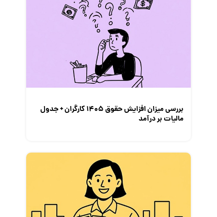
گزارش‌های آماری
مصاحبه شغلی
معرفی شرکت ها
معرفی متخصصان منابع انسانی
معرفی مشاغل
نمایشگاه کار
بررسی میزان افزایش حقوق 1405 کارگران + جدول
مالیات بر درآمد