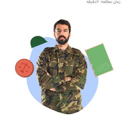
زمان مطالعه: 7دقیقه