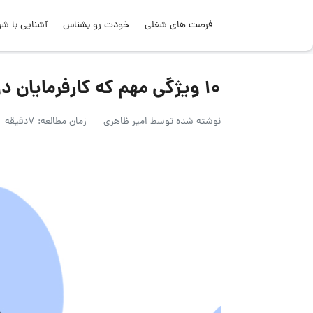
فرصت های شغلی
خودت رو بشناس
آشنایی با شر
۱۰ ویژگی مهم که کارفرمایان دوست دارند در کارجویان ببینند!
نوشته شده توسط
امیر ظاهری
زمان مطالعه: 7دقیقه