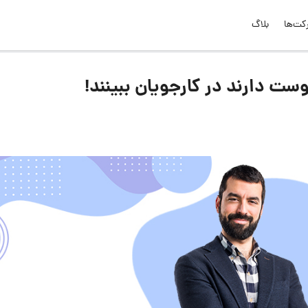
کت‌ها
بلاگ