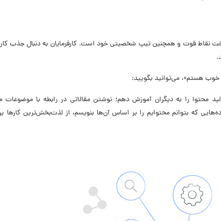
شناخت نقاط قوت و همچنین تیپ شخصیتی خود است.
کارفرمایان به دنبال جذب کار
.
ی خوب هستم»، می‌توانید بگویید:
د محتوا را به دیگران آموزش دهم؛ نوشتن مقالاتی در رابطه با موضوعات م
ایی که بتوانم محتوایم را بر اساس آن‌ها بنویسم، از لذت‌بخش‌ترین کارها ب