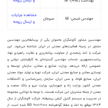
بهداشت (HSE)- آقا
و ارسال رزومه
مشاهده جزئیات
مهندس شیمی- آقا
سیرجان
و ارسال رزومه
مهندسین مشاور کاوشگران به‌عنوان یکی از پرسابقه‌ترین مهندسین
مشاور در زمینه فعالیت‌های معدنی در ایران شناخته می‌شود. این
شرکت با اخذ رتبه‌بندی از معاونت برنامه‌ریزی و نظارت راهبردی نهاد
ریاست‌جمهوری، خدمات مهندسی گسترده‌ای به کارفرمایان دولتی و
خصوصی ارائه می‌دهد. وزارت صنایع و معادن، سازمان توسعه و
نوسازی معادن و صنایع معدنی ایران، شرکت تهیه و تولید مواد معدنی
ایران، صنایع فولاد و مس ایران، سازمان زمین‌شناسی و اکتشافات
معدنی کشور، وزارت راه و شهرسازی، وزارت نیرو و بانک صنعت و
معدن از جمله مشتریان این شرکت هستند. با توجه به توانایی مجموعه
در مدیریت و سیستم کنترل کیفی پیشرفته، شرکت کاوشگران از سال
۱۳۸۴ موفق به اخذ و حفظ گواهینامه ISO 9001-2000 شده است. از