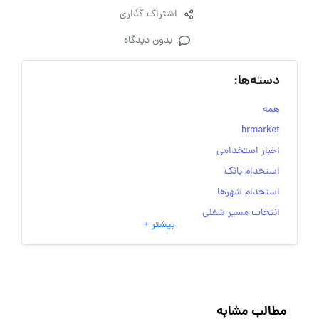
اشتراک گذاری
بدون دیدگاه
دسته‌ها:
همه
hrmarket
اخبار استخدامی
استخدام بانک
استخدام شهرها
انتخاب مسیر شغلی
بیشتر +
به‌روزرسانی‌های سایت (کارجویی)
تست‌های شخصیت‌ شناسی
جاب‌ویژن
حقوق و دستمزد
مطالب مشابه
رزومه