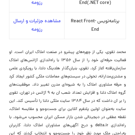
End(.NET core)
رزومه
برنامه‌نویس React Front-
مشاهده جزئیات و ارسال
End
رزومه
محمد تقوی، یکی از چهره‌های پیشرو در صنعت املاک ایران است. او
فعالیت حرفه‌ای خود را از سال ۱۳۵۶ با راه‌اندازی آژانس‌های املاک
سازمان‌یافته آغاز کرد. تقوی، بنیان‌گذار هلدینگ دلتا، با رویکردی علمی
و مشتری‌مدارانه، تحولی در سیستم‌های معاملات ملکی کشور ایجاد کرد
و حرفه مشاوری املاک را به شیوه‌ای مدرن تغییر داد. موفقیت‌های
گروه املاک دلتا و افزایش تعداد شعب آن به ۹ آژانس در تهران، تقوی
را بر آن داشت که در سال ۱۳۸۴ سایت ملکی دلتا را تأسیس کند. این
سایت به‌عنوان اولین پلتفرم آنلاین برای جست‌وجو و مقایسه املاک،
نقطه عطفی در دیجیتالی شدن بازار مسکن ایران محسوب می‌شود. با
راه‌اندازی delta.ir و درج آگهی‌های مشاوران املاک دلتا، کاربران
به‌راحتی ملک مورد نظر خود را جست‌وجو و انتخاب کردند که این