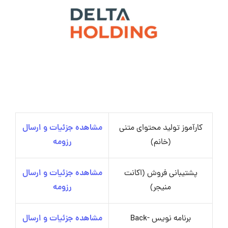
کارآموز تولید محتوای متنی
مشاهده جزئیات و ارسال
(خانم)
رزومه
پشتیبانی فروش (اکانت
مشاهده جزئیات و ارسال
منیجر)
رزومه
برنامه نویس Back-
مشاهده جزئیات و ارسال