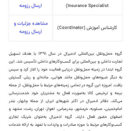
Insurance Specialist)
ارسال رزومه
مشاهده جزئیات و
کارشناس آموزش (Coordinator)
ارسال رزومه
گروه حمل‌ونقل بین‌المللی ادمیرال در سال ۱۳۹۱ با هدف تسهیل
تجارت داخلی و بین‌المللی برای کسب‌وکارهای داخلی تأسیس شد. این
گروه ابتدا در زمینه حمل‌ونقل دریایی فعالیت خود را آغاز کرد و سپس
به دیگر شیوه‌های حمل‌ونقل مانند هوایی، جاده‌ای و ریلی گسترش
یافت. امروزه این گروه در تمامی زمینه‌های مرتبط با حمل‌ونقل، از جمله
بیمه و ترخیص کالا به‌صورت فعال به مشتریان خود خدمت‌رسانی
می‌کند. دفاتر ادمیرال در اکثر شهرهای ایران از جمله چابهار، بندر
امام‌خمینی، عسلویه، خرمشهر، بندرعباس، اهواز، تهران، رشت، مشهد و
اصفهان حضور فعال دارند. گروه ادمیرال به‌عنوان شریک تجاری
کسب‌وکارهای مرتبط با حوزه صادرات و واردات با تعهد به ارائه خدمات